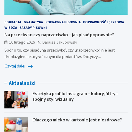
EDUKACJA
GRAMATYKA
POPRAWNA PISOWNIA
POPRAWNOŚĆ JĘZYKOWA
WIEDZA
ZASADY PISOWNI
Na przeciwko czy naprzeciwko – jak pisać poprawnie?
10 lutego 2026
Dariusz Jakubowski
Spór o to, czy pisać „na przeciwko”, czy „naprzeciwko”, nie jest
drobiazgiem ortograficznym dla pedantów. Dotyczy…
Czytaj dalej
Aktualności
Estetyka profilu Instagram – kolory, filtry i
spójny styl wizualny
Dlaczego mleko w kartonie jest niezdrowe?