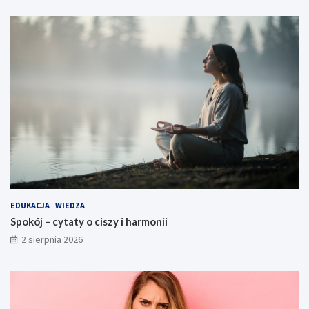
EDUKACJA
WIEDZA
Spokój – cytaty o ciszy i harmonii
2 sierpnia 2026