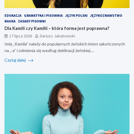
EDUKACJA
GRAMATYKA I PISOWNIA
JĘZYK POLSKI
JĘZYKOZNAWSTWO
NAUKA
ZASADY PISOWNI
Dla Kamili czy Kamilii – która forma jest poprawna?
17 lipca 2026
Dariusz Jakubowski
Imię „Kamila” należy do popularnych żeńskich imion zakończonych
na „-a” i odmienia się według deklinacji żeńskiej.…
Czytaj dalej