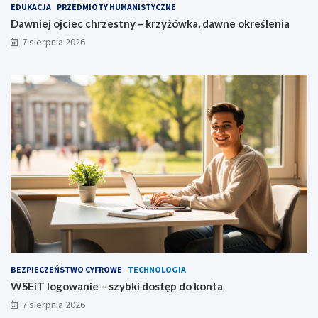
EDUKACJA
PRZEDMIOTY HUMANISTYCZNE
Dawniej ojciec chrzestny – krzyżówka, dawne określenia
7 sierpnia 2026
BEZPIECZEŃSTWO CYFROWE
TECHNOLOGIA
WSEiT logowanie – szybki dostęp do konta
7 sierpnia 2026