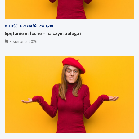
MIŁOŚĆ I PRZYJAŹŃ
ZWIĄZKI
Spętanie miłosne – na czym polega?
4 sierpnia 2026