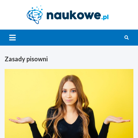
Skip
to
content
Nauko
Zasady pisowni