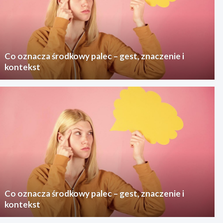
Co oznacza środkowy palec – gest, znaczenie i
kontekst
Co oznacza środkowy palec – gest, znaczenie i
kontekst