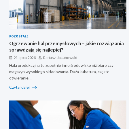
POZOSTAŁE
Ogrzewanie hal przemysłowych – jakie rozwiązania
sprawdzają się najlepiej?
21 lipca 2026
Dariusz Jakubowski
Hala produkcyjna to zupełnie inne środowisko niż biuro czy
magazyn wysokiego składowania. Duża kubatura, częste
otwieranie…
Czytaj dalej