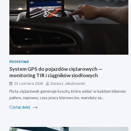
POZOSTAŁE
System GPS do pojazdów ciężarowych —
monitoring TIR i ciągników siodłowych
25 czerwca 2026
Dariusz Jakubowski
Flota ciężarówek generuje koszty, które widać w każdym bilansie:
paliwo, naprawy, czas pracy kierowców, mandaty za…
Czytaj dalej