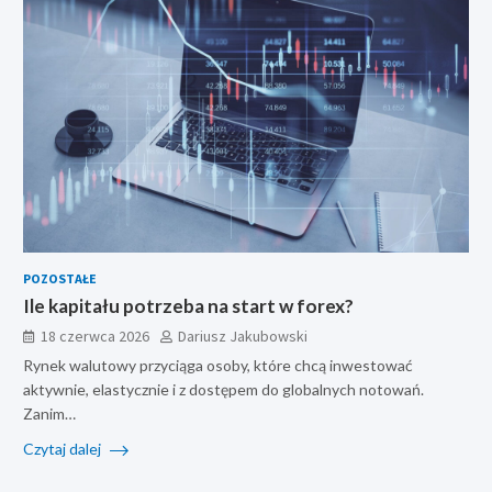
POZOSTAŁE
Ile kapitału potrzeba na start w forex?
18 czerwca 2026
Dariusz Jakubowski
Rynek walutowy przyciąga osoby, które chcą inwestować
aktywnie, elastycznie i z dostępem do globalnych notowań.
Zanim…
Czytaj dalej