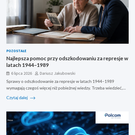
POZOSTAŁE
Najlepsza pomoc przy odszkodowaniu za represje w
latach 1944–1989
6 lipca 2026
Dariusz Jakubowski
Sprawy o odszkodowanie za represje w latach 1944–1989
wymagają czegoś więcej niż pobieżnej wiedzy. Trzeba wiedzieć,…
Czytaj dalej