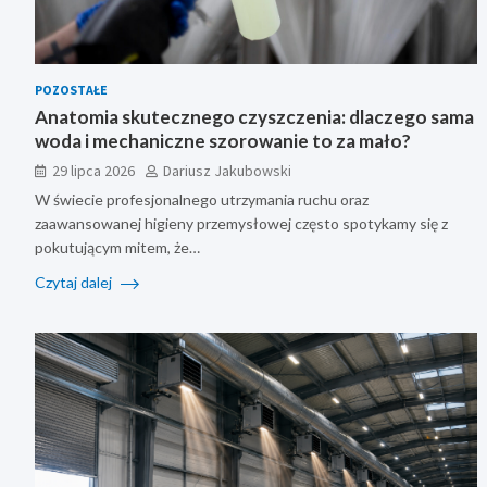
POZOSTAŁE
Anatomia skutecznego czyszczenia: dlaczego sama
woda i mechaniczne szorowanie to za mało?
29 lipca 2026
Dariusz Jakubowski
W świecie profesjonalnego utrzymania ruchu oraz
zaawansowanej higieny przemysłowej często spotykamy się z
pokutującym mitem, że…
Czytaj dalej