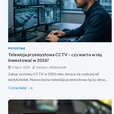
POZOSTAŁE
Telewizja przemysłowa CCTV – czy warto w nią
inwestować w 2026?
6 lipca 2026
Dariusz Jakubowski
Zakup systemu CCTV w 2026 roku zwraca się szybciej niż
kiedykolwiek. Nowoczesna telewizja przemysłowa łączy obraz…
Czytaj dalej