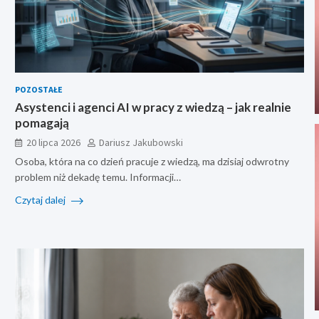
POZOSTAŁE
Asystenci i agenci AI w pracy z wiedzą – jak realnie
pomagają
20 lipca 2026
Dariusz Jakubowski
Osoba, która na co dzień pracuje z wiedzą, ma dzisiaj odwrotny
problem niż dekadę temu. Informacji…
Czytaj dalej