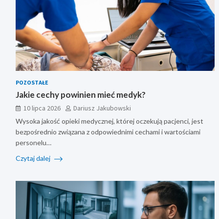
POZOSTAŁE
Jakie cechy powinien mieć medyk?
10 lipca 2026
Dariusz Jakubowski
Wysoka jakość opieki medycznej, której oczekują pacjenci, jest
bezpośrednio związana z odpowiednimi cechami i wartościami
personelu…
Czytaj dalej