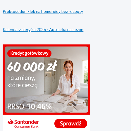
Proktosedon - lek na hemoroidy bez recepty
Kalendarz alergika 2026 - Apteczka na sezon