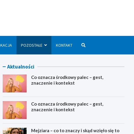
we.pl
UKACJA
POZOSTAŁE
KONTAKT
Aktualności
Co oznacza środkowy palec – gest,
znaczenie i kontekst
Co oznacza środkowy palec – gest,
znaczenie i kontekst
Mejziara – co to znaczy i skąd wzięło się to