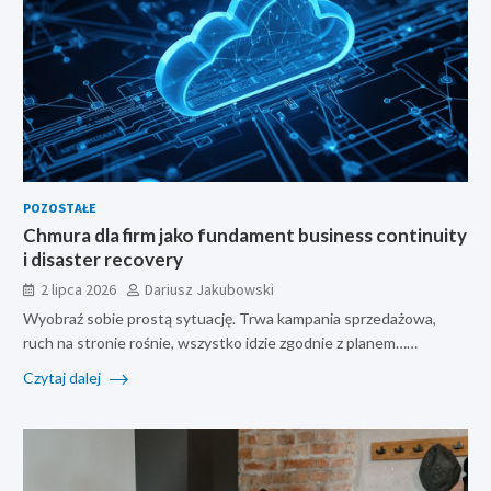
POZOSTAŁE
Chmura dla firm jako fundament business continuity
i disaster recovery
2 lipca 2026
Dariusz Jakubowski
Wyobraź sobie prostą sytuację. Trwa kampania sprzedażowa,
ruch na stronie rośnie, wszystko idzie zgodnie z planem……
Czytaj dalej