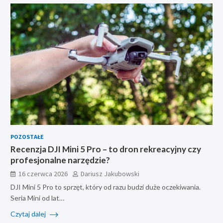
POZOSTAŁE
Recenzja DJI Mini 5 Pro – to dron rekreacyjny czy
profesjonalne narzędzie?
16 czerwca 2026
Dariusz Jakubowski
DJI Mini 5 Pro to sprzęt, który od razu budzi duże oczekiwania.
Seria Mini od lat…
Czytaj dalej