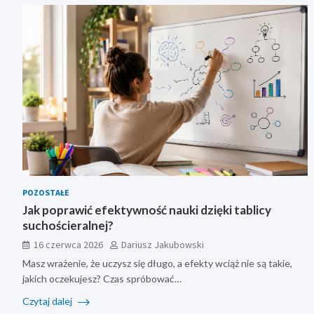
POZOSTAŁE
Jak poprawić efektywność nauki dzięki tablicy
suchościeralnej?
16 czerwca 2026
Dariusz Jakubowski
Masz wrażenie, że uczysz się długo, a efekty wciąż nie są takie,
jakich oczekujesz? Czas spróbować…
Czytaj dalej