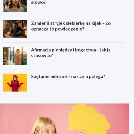
słowo?
Zamienił stryjek siekierkę na kijek – co
oznacza to powiedzenie?
Afirmacja pieniędzy i bogactwa – jak ją
stosować?
Spętanie miłosne – na czym polega?