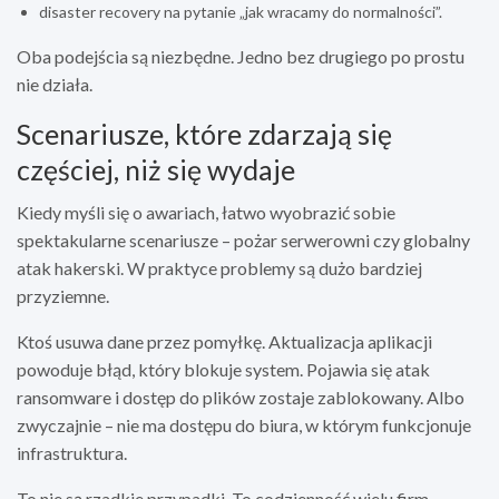
disaster recovery na pytanie „jak wracamy do normalności”.
Oba podejścia są niezbędne. Jedno bez drugiego po prostu
nie działa.
Scenariusze, które zdarzają się
częściej, niż się wydaje
Kiedy myśli się o awariach, łatwo wyobrazić sobie
spektakularne scenariusze – pożar serwerowni czy globalny
atak hakerski. W praktyce problemy są dużo bardziej
przyziemne.
Ktoś usuwa dane przez pomyłkę. Aktualizacja aplikacji
powoduje błąd, który blokuje system. Pojawia się atak
ransomware i dostęp do plików zostaje zablokowany. Albo
zwyczajnie – nie ma dostępu do biura, w którym funkcjonuje
infrastruktura.
To nie są rzadkie przypadki. To codzienność wielu firm.