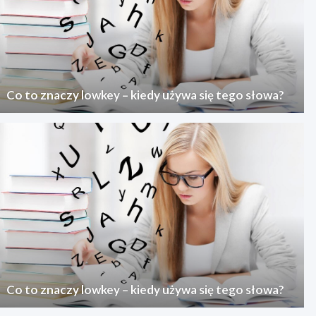
Co to znaczy lowkey – kiedy używa się tego słowa?
Co to znaczy lowkey – kiedy używa się tego słowa?