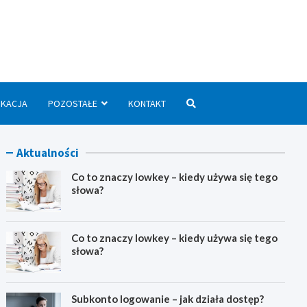
we.pl
UKACJA
POZOSTAŁE
KONTAKT
Aktualności
Co to znaczy lowkey – kiedy używa się tego
słowa?
Co to znaczy lowkey – kiedy używa się tego
słowa?
Subkonto logowanie – jak działa dostęp?