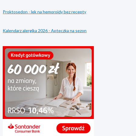
Proktosedon - lek na hemoroidy bez recepty
Kalendarz alergika 2026 - Apteczka na sezon