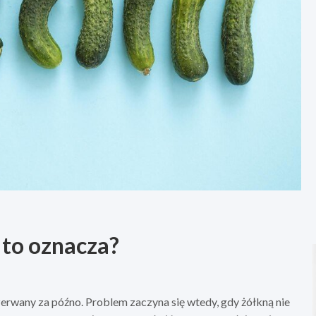
 to oznacza?
zerwany za późno. Problem zaczyna się wtedy, gdy żółkną nie