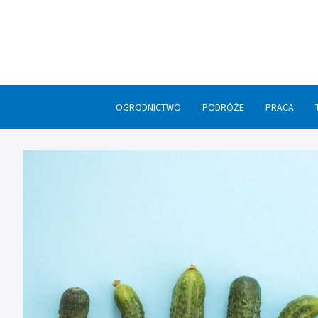
Skip
to
content
OGRODNICTWO
PODRÓŻE
PRACA