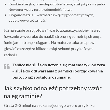
Kombinatoryka, prawdopodobieństwo, statystyka
– symbol
Newtona, wzory na prawdopodobieństwo
Trygonometria
– wartości funkcji trygonometrycznych,
podstawowe tożsamości
Już na etapie przygotowań warto zaznaczyć sobie (nawet
fizycznie w wydruku do nauki) stronę z geometrią, stronę z
funkcjami, stronę z ciągami. Na maturze taka „mapa w
głowie” oszczędza kilkadziesiąt sekund przy każdym
zadaniu.
Tablice nie służą do uczenia się matematyki od zera
– służą do odtwarzania z pamięci i porządkowania
tego, co już zostało zrozumiane.
Jak szybko odnaleźć potrzebny wzór
na egzaminie?
Strata 2–3 minut na szukanie jednego wzoru przy kilku