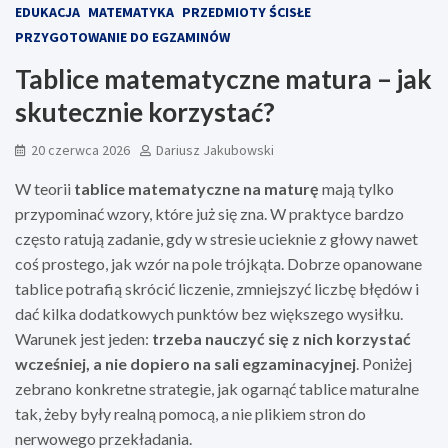
EDUKACJA
MATEMATYKA
PRZEDMIOTY ŚCISŁE
PRZYGOTOWANIE DO EGZAMINÓW
Tablice matematyczne matura – jak
skutecznie korzystać?
20 czerwca 2026
Dariusz Jakubowski
W teorii
tablice matematyczne na maturę
mają tylko
przypominać wzory, które już się zna. W praktyce bardzo
często ratują zadanie, gdy w stresie ucieknie z głowy nawet
coś prostego, jak wzór na pole trójkąta. Dobrze opanowane
tablice potrafią skrócić liczenie, zmniejszyć liczbę błędów i
dać kilka dodatkowych punktów bez większego wysiłku.
Warunek jest jeden:
trzeba nauczyć się z nich korzystać
wcześniej, a nie dopiero na sali egzaminacyjnej
. Poniżej
zebrano konkretne strategie, jak ogarnąć tablice maturalne
tak, żeby były realną pomocą, a nie plikiem stron do
nerwowego przekładania.