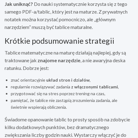
Jak uniknąć?
Do nauki systematycznie korzysta się z tego
samego PDF-a/tablic, który jest na maturze. Z prywatnych
notatek można korzystać pomocniczo, ale „głównym
narzędziem” muszą być tablice maturalne.
Krótkie podsumowanie strategii
Tablice matematyczne na maturę działają najlepiej, gdy są
traktowane jak
znajome narzędzie
, a nie awaryjna deska
ratunku. Dobrze jest:
znać orientacyjnie
układ stron i działów
,
regularnie rozwiązywać zadania
z włączonymi tablicami
,
przygotować się na stres poprzez trening na czas,
pamiętać, że tablice nie zastąpią zrozumienia zadania, ale
świetnie wspierają obliczenia.
Świadome opanowanie tablic to prosty sposób na zdobycie
kilku dodatkowych punktów, bez dramatycznego
zwiększania liczby godzin nauki. Wystarczy włączyć je do