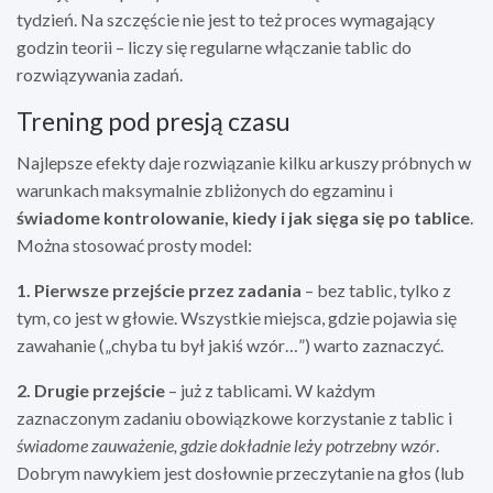
tydzień. Na szczęście nie jest to też proces wymagający
godzin teorii – liczy się regularne włączanie tablic do
rozwiązywania zadań.
Trening pod presją czasu
Najlepsze efekty daje rozwiązanie kilku arkuszy próbnych w
warunkach maksymalnie zbliżonych do egzaminu i
świadome kontrolowanie, kiedy i jak sięga się po tablice
.
Można stosować prosty model:
1. Pierwsze przejście przez zadania
– bez tablic, tylko z
tym, co jest w głowie. Wszystkie miejsca, gdzie pojawia się
zawahanie („chyba tu był jakiś wzór…”) warto zaznaczyć.
2. Drugie przejście
– już z tablicami. W każdym
zaznaczonym zadaniu obowiązkowe korzystanie z tablic i
świadome zauważenie, gdzie dokładnie leży potrzebny wzór
.
Dobrym nawykiem jest dosłownie przeczytanie na głos (lub