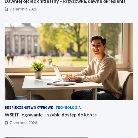
Dawniej ojciec chrzestny – krzyżówka, dawne określenia
7 sierpnia 2026
BEZPIECZEŃSTWO CYFROWE
TECHNOLOGIA
WSEiT logowanie – szybki dostęp do konta
7 sierpnia 2026