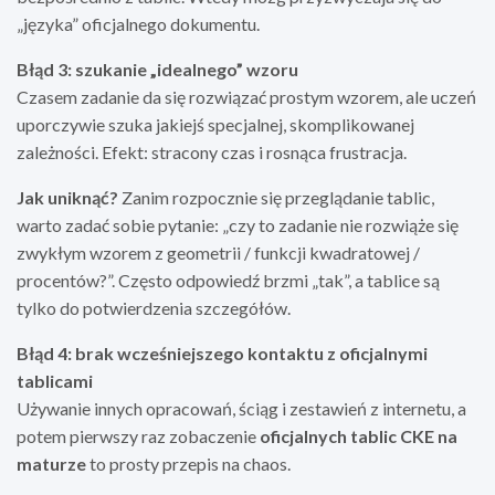
„języka” oficjalnego dokumentu.
Błąd 3: szukanie „idealnego” wzoru
Czasem zadanie da się rozwiązać prostym wzorem, ale uczeń
uporczywie szuka jakiejś specjalnej, skomplikowanej
zależności. Efekt: stracony czas i rosnąca frustracja.
Jak uniknąć?
Zanim rozpocznie się przeglądanie tablic,
warto zadać sobie pytanie: „czy to zadanie nie rozwiąże się
zwykłym wzorem z geometrii / funkcji kwadratowej /
procentów?”. Często odpowiedź brzmi „tak”, a tablice są
tylko do potwierdzenia szczegółów.
Błąd 4: brak wcześniejszego kontaktu z oficjalnymi
tablicami
Używanie innych opracowań, ściąg i zestawień z internetu, a
potem pierwszy raz zobaczenie
oficjalnych tablic CKE na
maturze
to prosty przepis na chaos.