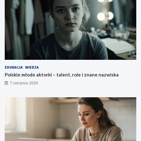
EDUKACJA
WIEDZA
Polskie młode aktorki – talent, role i znane nazwiska
7 sierpnia 2026