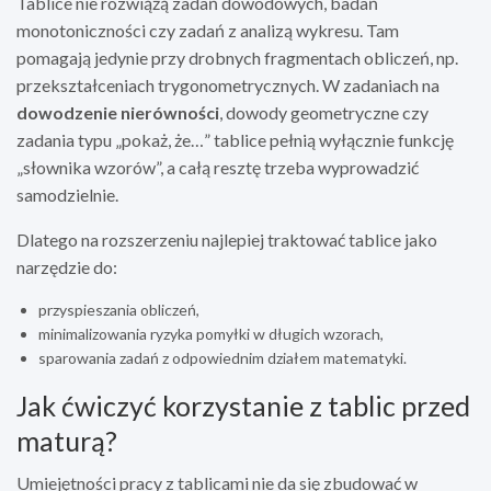
Tablice nie rozwiążą zadań dowodowych, badań
monotoniczności czy zadań z analizą wykresu. Tam
pomagają jedynie przy drobnych fragmentach obliczeń, np.
przekształceniach trygonometrycznych. W zadaniach na
dowodzenie nierówności
, dowody geometryczne czy
zadania typu „pokaż, że…” tablice pełnią wyłącznie funkcję
„słownika wzorów”, a całą resztę trzeba wyprowadzić
samodzielnie.
Dlatego na rozszerzeniu najlepiej traktować tablice jako
narzędzie do:
przyspieszania obliczeń,
minimalizowania ryzyka pomyłki w długich wzorach,
sparowania zadań z odpowiednim działem matematyki.
Jak ćwiczyć korzystanie z tablic przed
maturą?
Umiejętności pracy z tablicami nie da się zbudować w