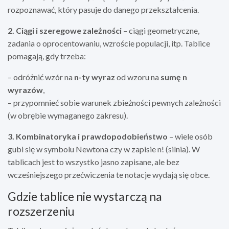
rozpoznawać, który pasuje do danego przekształcenia.
2. Ciągi i szeregowe zależności
– ciągi geometryczne,
zadania o oprocentowaniu, wzroście populacji, itp. Tablice
pomagają, gdy trzeba:
– odróżnić wzór na
n-ty wyraz
od wzoru na
sumę n
wyrazów
,
– przypomnieć sobie warunek zbieżności pewnych zależności
(w obrębie wymaganego zakresu).
3. Kombinatoryka i prawdopodobieństwo
– wiele osób
gubi się w symbolu Newtona czy w zapisie n! (silnia). W
tablicach jest to wszystko jasno zapisane, ale bez
wcześniejszego przećwiczenia te notacje wydają się obce.
Gdzie tablice nie wystarczą na
rozszerzeniu