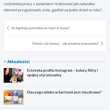
codziennej pracy z zadaniami i traktować jak naturalny
element przygotowań, a nie „gadżet na jeden dzień w roku”.
Nawigacja
Ile kapitału potrzeba na start w forex?
wpisu
Pomóc czy pomuc – jak piszemy poprawnie?
Aktualności
Estetyka profilu Instagram – kolory, filtry i
spójny styl wizualny
Dlaczego mleko w kartonie jest niezdrowe?