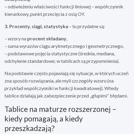
– odświeżeniu właściwości funkcji liniowej – współczynnik
kierunkowy, punkt przecięcia z osią OY.
3. Procenty, ciągi, statystyka
– tu przydatne są:
– wzory na
procent składany
,
– suma wyrazów ciągu arytmetycznego i geometrycznego,
– podstawowe pojęcia statystyczne (średnia, mediana,
odchylenie standardowe; w tablicach są przypomnienia).
Na podstawie często pojawiają się sytuacje, w których uczeń
zna sposób rozwiązania, ale myli szczegóły wzoru (na
przykład współczynniki w funkcji kwadratowej). Wtedy
tablice działają jak zabezpieczenie przed „głupimi” błędami.
Tablice na maturze rozszerzonej –
kiedy pomagają, a kiedy
przeszkadzają?