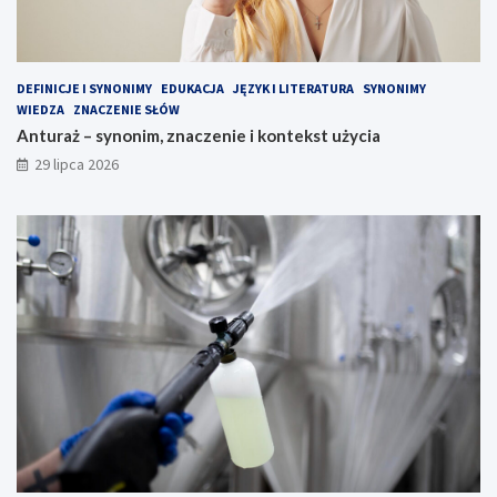
DEFINICJE I SYNONIMY
EDUKACJA
JĘZYK I LITERATURA
SYNONIMY
WIEDZA
ZNACZENIE SŁÓW
Anturaż – synonim, znaczenie i kontekst użycia
29 lipca 2026