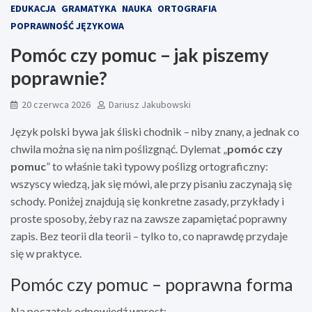
EDUKACJA
GRAMATYKA
NAUKA
ORTOGRAFIA
POPRAWNOŚĆ JĘZYKOWA
Pomóc czy pomuc – jak piszemy
poprawnie?
20 czerwca 2026
Dariusz Jakubowski
Język polski bywa jak śliski chodnik – niby znany, a jednak co
chwila można się na nim poślizgnąć. Dylemat „
pomóc czy
pomuc
” to właśnie taki typowy poślizg ortograficzny:
wszyscy wiedzą, jak się mówi, ale przy pisaniu zaczynają się
schody. Poniżej znajdują się konkretne zasady, przykłady i
proste sposoby, żeby raz na zawsze zapamiętać poprawny
zapis. Bez teorii dla teorii – tylko to, co naprawdę przydaje
się w praktyce.
Pomóc czy pomuc – poprawna forma
Na początek odpowiedź wprost: