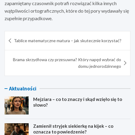
zapamiętany czasownik potrafi rozwiązać kilka innych
wątpliwości ortograficznych, które do tej pory wydawały się
zupełnie przypadkowe.
Nawigacja
Tablice matematyczne matura – jak skutecznie korzystać?
wpisu
Brama skrzydłowa czy przesuwna? Który napęd wybrać do
domu jednorodzinnego
Aktualności
Mejziara – co to znaczy i skąd wzięło się to
słowo?
Zamienił stryjek siekierkę na kijek – co
oznacza to powiedzenie?