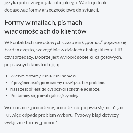
języka potocznego, jak i oficjalnego. Warto jednak
dopasować formy grzecznościowe do sytuacji.
Formy w mailach, pismach,
wiadomościach do klientów
W kontaktach zawodowych czasownik „pomóc” pojawia się
bardzo często, szczególnie w działach obsługi klienta, HR
czy sprzedaży. Dobrze jest wyrobić sobie kilka gotowych,
poprawnych konstrukcji, np.:
W czym możemy Panu/Pani
pomóc
?
Z przyjemnością
pomożemy
rozwiązać ten problem.
Nasz zespół jest do dyspozycji i chętnie
pomoże
.
Postaramy się
pomóc
jak najszybciej.
W odmianie „pomożemy, pomoże” nie pojawia się ani „ó”, ani
„u”, więc odpada problem wyboru. Typowy błąd dotyczy
wyłącznie formy „pomóc”.