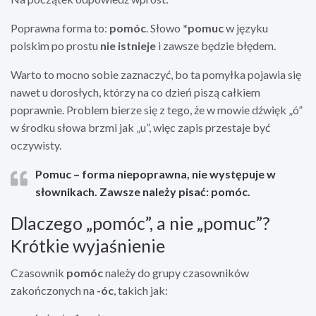
Poprawna forma to:
pomóc
. Słowo
*pomuc
w języku
polskim po prostu
nie istnieje
i zawsze będzie błędem.
Warto to mocno sobie zaznaczyć, bo ta pomyłka pojawia się
nawet u dorosłych, którzy na co dzień piszą całkiem
poprawnie. Problem bierze się z tego, że w mowie dźwięk „ó”
w środku słowa brzmi jak „u”, więc zapis przestaje być
oczywisty.
Pomuc
– forma niepoprawna, nie występuje w
słownikach. Zawsze należy pisać:
pomóc
.
Dlaczego „pomóc”, a nie „pomuc”?
Krótkie wyjaśnienie
Czasownik
pomóc
należy do grupy czasowników
zakończonych na
-óc
, takich jak: