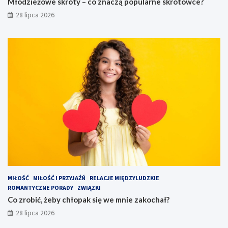
Młodzieżowe skróty – co znaczą popularne skrótowce?
28 lipca 2026
MIŁOŚĆ
MIŁOŚĆ I PRZYJAŹŃ
RELACJE MIĘDZYLUDZKIE
ROMANTYCZNE PORADY
ZWIĄZKI
Co zrobić, żeby chłopak się we mnie zakochał?
28 lipca 2026