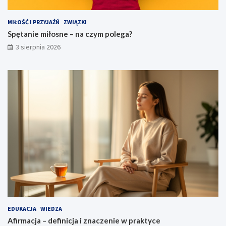
MIŁOŚĆ I PRZYJAŹŃ
ZWIĄZKI
Spętanie miłosne – na czym polega?
3 sierpnia 2026
EDUKACJA
WIEDZA
Afirmacja – definicja i znaczenie w praktyce