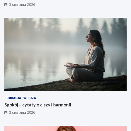
3 sierpnia 2026
EDUKACJA
WIEDZA
Spokój – cytaty o ciszy i harmonii
2 sierpnia 2026