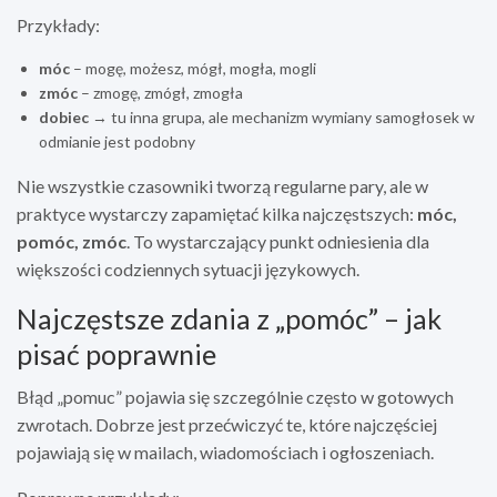
Przykłady:
móc
– mogę, możesz, mógł, mogła, mogli
zmóc
– zmogę, zmógł, zmogła
dobiec
→ tu inna grupa, ale mechanizm wymiany samogłosek w
odmianie jest podobny
Nie wszystkie czasowniki tworzą regularne pary, ale w
praktyce wystarczy zapamiętać kilka najczęstszych:
móc,
pomóc, zmóc
. To wystarczający punkt odniesienia dla
większości codziennych sytuacji językowych.
Najczęstsze zdania z „pomóc” – jak
pisać poprawnie
Błąd „pomuc” pojawia się szczególnie często w gotowych
zwrotach. Dobrze jest przećwiczyć te, które najczęściej
pojawiają się w mailach, wiadomościach i ogłoszeniach.