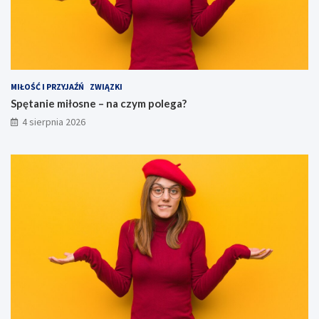
MIŁOŚĆ I PRZYJAŹŃ
ZWIĄZKI
Spętanie miłosne – na czym polega?
4 sierpnia 2026