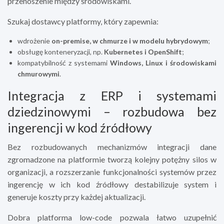
przenoszenie między środowiskami.
Szukaj dostawcy platformy, który zapewnia:
wdrożenie
on-premise, w chmurze i w modelu hybrydowym
;
obsługę konteneryzacji, np.
Kubernetes i OpenShift
;
kompatybilność z systemami
Windows, Linux i środowiskami
chmurowymi
.
Integracja z ERP i systemami
dziedzinowymi – rozbudowa bez
ingerencji w kod źródłowy
Bez rozbudowanych mechanizmów integracji dane
zgromadzone na platformie tworzą kolejny potężny silos w
organizacji, a rozszerzanie funkcjonalności systemów przez
ingerencję w ich kod źródłowy destabilizuje system i
generuje koszty przy każdej aktualizacji.
Dobra platforma low-code pozwala łatwo uzupełnić