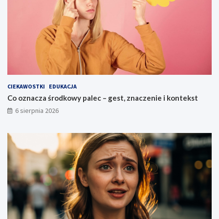
CIEKAWOSTKI
EDUKACJA
Co oznacza środkowy palec – gest, znaczenie i kontekst
6 sierpnia 2026