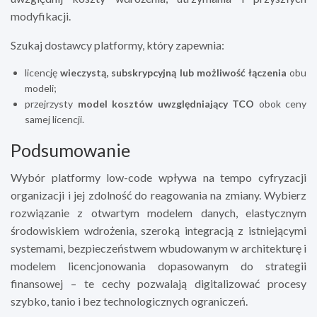
modyfikacji.
Szukaj dostawcy platformy, który zapewnia:
licencję
wieczystą, subskrypcyjną lub możliwość łączenia
obu
modeli;
przejrzysty
model kosztów uwzględniający TCO
obok ceny
samej licencji.
Podsumowanie
Wybór platformy low-code wpływa na tempo cyfryzacji
organizacji i jej zdolność do reagowania na zmiany. Wybierz
rozwiązanie z otwartym modelem danych, elastycznym
środowiskiem wdrożenia, szeroką integracją z istniejącymi
systemami, bezpieczeństwem wbudowanym w architekturę i
modelem licencjonowania dopasowanym do strategii
finansowej – te cechy pozwalają digitalizować procesy
szybko, tanio i bez technologicznych ograniczeń.