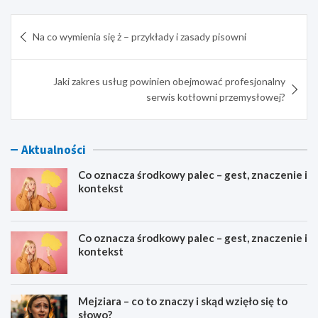
Nawigacja
Na co wymienia się ż – przykłady i zasady pisowni
wpisu
Jaki zakres usług powinien obejmować profesjonalny
serwis kotłowni przemysłowej?
Aktualności
Co oznacza środkowy palec – gest, znaczenie i
kontekst
Co oznacza środkowy palec – gest, znaczenie i
kontekst
Mejziara – co to znaczy i skąd wzięło się to
słowo?