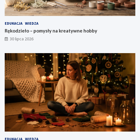
EDUKACJA
WIEDZA
Rękodzieło – pomysły na kreatywne hobby
30 lipca 2026
EDUKACJA
WIEDZA