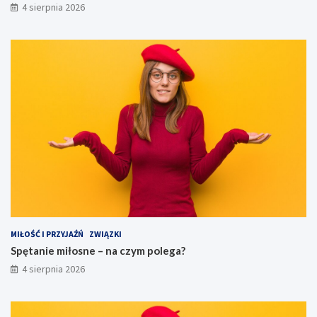
4 sierpnia 2026
MIŁOŚĆ I PRZYJAŹŃ
ZWIĄZKI
Spętanie miłosne – na czym polega?
4 sierpnia 2026