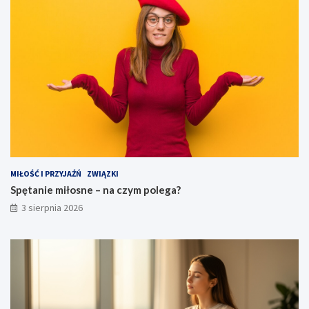
MIŁOŚĆ I PRZYJAŹŃ
ZWIĄZKI
Spętanie miłosne – na czym polega?
3 sierpnia 2026