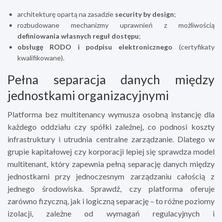
architekturę opartą na zasadzie
security by design
;
rozbudowane mechanizmy uprawnień z możliwością
definiowania własnych reguł dostępu
;
obsługę RODO i podpisu elektronicznego
(certyfikaty
kwalifikowane).
Pełna separacja danych między
jednostkami organizacyjnymi
Platforma bez multitenancy wymusza osobną instancję dla
każdego oddziału czy spółki zależnej, co podnosi koszty
infrastruktury i utrudnia centralne zarządzanie. Dlatego w
grupie kapitałowej czy korporacji lepiej się sprawdza model
multitenant, który zapewnia pełną separację danych między
jednostkami przy jednoczesnym zarządzaniu całością z
jednego środowiska. Sprawdź, czy platforma oferuje
zarówno fizyczną, jak i logiczną separację – to różne poziomy
izolacji, zależne od wymagań regulacyjnych i