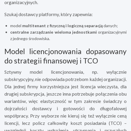
organizacyjnych.
Szukaj dostawcy platformy, który zapewnia:
model
multitenant z fizyczną i logiczną separacją
danych;
centralne zarządzanie wieloma jednostkami
organizacyjnymi
z jednego środowiska.
Model licencjonowania dopasowany
do strategii finansowej i TCO
Sztywny model licencjonowania, np. wyłącznie
subskrypcyjny, nie odpowiada potrzebom każdej organizacji.
Dla jednej firmy korzystniejsza jest licencja wieczysta, dla
drugiej subskrypcja, jeszcze inna potrzebuje połączenia obu
wariantów, więc elastyczność w tym zakresie świadczy o
dojrzałości dostawcy i gotowości do długofalowej
współpracy. Przy wyborze nie kieruj się też wyłącznie ceną
licencji, lecz policz całkowity koszt posiadania (TCO) –
uwzględnij koszty wdrożenia, utrzymania i przyszłych