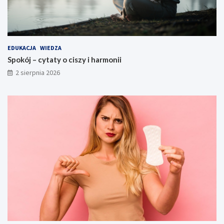
EDUKACJA
WIEDZA
Spokój – cytaty o ciszy i harmonii
2 sierpnia 2026