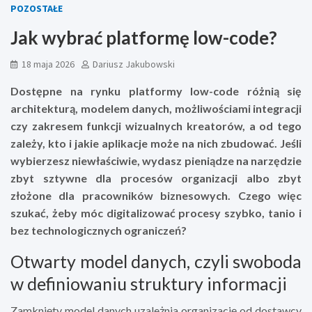
POZOSTAŁE
Jak wybrać platformę low-code?
18 maja 2026
Dariusz Jakubowski
Dostępne na rynku platformy low-code różnią się
architekturą, modelem danych, możliwościami integracji
czy zakresem funkcji wizualnych kreatorów, a od tego
zależy, kto i jakie aplikacje może na nich zbudować. Jeśli
wybierzesz niewłaściwie, wydasz pieniądze na narzędzie
zbyt sztywne dla procesów organizacji albo zbyt
złożone dla pracowników biznesowych. Czego więc
szukać, żeby móc digitalizować procesy szybko, tanio i
bez technologicznych ograniczeń?
Otwarty model danych, czyli swoboda
w definiowaniu struktury informacji
Zamknięty model danych uzależnia organizację od dostawcy