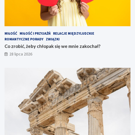
MIŁOŚĆ
MIŁOŚĆ I PRZYJAŹŃ
RELACJE MIĘDZYLUDZKIE
ROMANTYCZNE PORADY
ZWIĄZKI
Co zrobić, żeby chłopak się we mnie zakochał?
28 lipca 2026