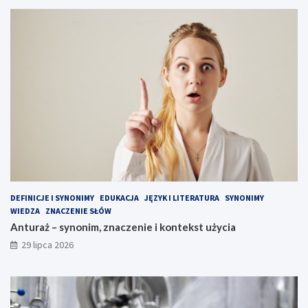
DEFINICJE I SYNONIMY
EDUKACJA
JĘZYK I LITERATURA
SYNONIMY
WIEDZA
ZNACZENIE SŁÓW
Anturaż – synonim, znaczenie i kontekst użycia
29 lipca 2026