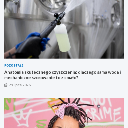
POZOSTAŁE
Anatomia skutecznego czyszczenia: dlaczego sama woda i
mechaniczne szorowanie to za mało?
29 lipca 2026