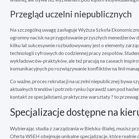
Przegląd uczelni niepublicznych
Na szczególną uwagę zasługuje Wyższa Szkoła Ekonomiczno-
ogromny nacisk na przygotowanie przyszłych menedżerów d
kilku lat sukcesywnie rozbudowywany jest o elementy zarząd
technologii cyfrowych do codziennej pracy zespołów. Studen
wykładowców-praktyków, ale też pracują na caseach inspiro
komunikacyjnych po rozwiązywanie konfliktów na linii mana
Co ważne, proces rekrutacji na uczelni niepublicznej bywa s
aktualnych trendów i potrzeb rynku (sprawdź sam pod hasł
kontakt ze specjalistami, praktyczne warsztaty ? to przewag
Specjalizacje dostępne na kie
Wybierając studia z zarządzania w Bielsku-Białej, musisz pr
Oferta WSEH obejmuje unikalne specjalizacje, które realni