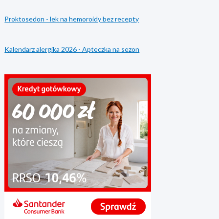
Proktosedon - lek na hemoroidy bez recepty
Kalendarz alergika 2026 - Apteczka na sezon