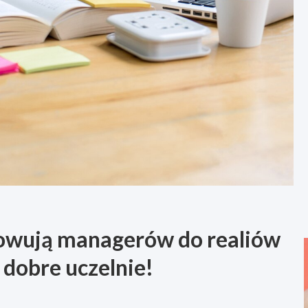
otowują managerów do realiów
 dobre uczelnie!