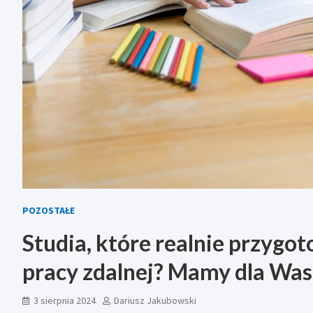
POZOSTAŁE
Studia, które realnie przyg
pracy zdalnej? Mamy dla Was
3 sierpnia 2024
Dariusz Jakubowski