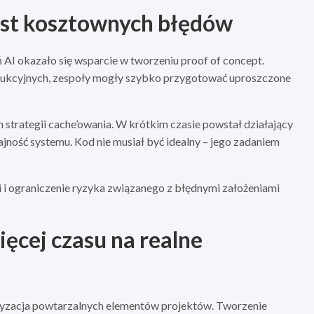
st kosztownych błędów
AI okazało się wsparcie w tworzeniu proof of concept.
ukcyjnych, zespoły mogły szybko przygotować uproszczone
 strategii cache’owania. W krótkim czasie powstał działający
ność systemu. Kod nie musiał być idealny – jego zadaniem
 i ograniczenie ryzyka związanego z błędnymi założeniami
ięcej czasu na realne
tyzacja powtarzalnych elementów projektów. Tworzenie