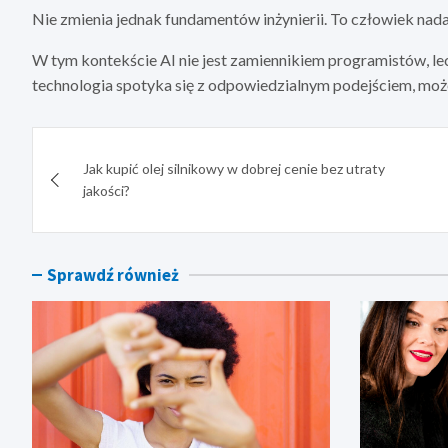
Nie zmienia jednak fundamentów inżynierii. To człowiek nad
W tym kontekście AI nie jest zamiennikiem programistów, le
technologia spotyka się z odpowiedzialnym podejściem, może
Nawigacja
Jak kupić olej silnikowy w dobrej cenie bez utraty
wpisu
jakości?
Sprawdź również