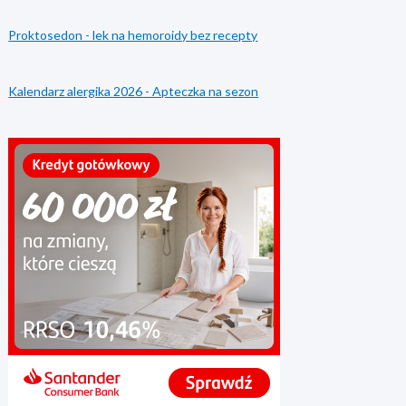
Proktosedon - lek na hemoroidy bez recepty
Kalendarz alergika 2026 - Apteczka na sezon