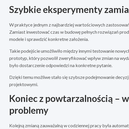
Szybkie eksperymenty zamia
W praktyce jednym z najbardziej wartościowych zastosowań 
Zamiast inwestować czas w budowę pełnych rozwiązań prod
modele i sprawdzić konkretne założenia.
Takie podejście umożliwiło między innymi testowanie nowych
prototyp, który pozwolił zweryfikować wpływ zmian na wydaj
było dostarczenie odpowiedzi na konkretne pytanie.
Dzięki temu możliwe stało się szybsze podejmowanie decyzji
projektowymi.
Koniec z powtarzalnością – w
problemy
Kolejną zmianą zauważalną w codziennej pracy była automa