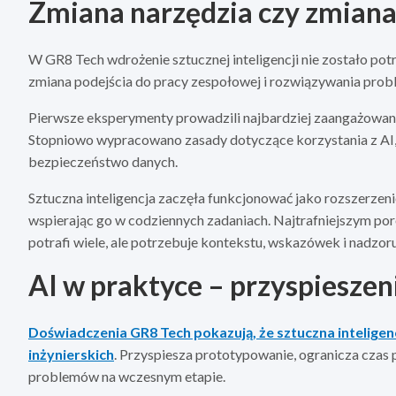
Zmiana narzędzia czy zmiana
W GR8 Tech wdrożenie sztucznej inteligencji nie zostało pot
zmiana podejścia do pracy zespołowej i rozwiązywania pro
Pierwsze eksperymenty prowadzili najbardziej zaangażowani i
Stopniowo wypracowano zasady dotyczące korzystania z AI, 
bezpieczeństwo danych.
Sztuczna inteligencja zaczęła funkcjonować jako rozszerzeni
wspierając go w codziennych zadaniach. Najtrafniejszym por
potrafi wiele, ale potrzebuje kontekstu, wskazówek i nadzoru
AI w praktyce – przyspieszen
Doświadczenia GR8 Tech pokazują, że sztuczna intelige
inżynierskich
. Przyspiesza prototypowanie, ogranicza czas 
problemów na wczesnym etapie.