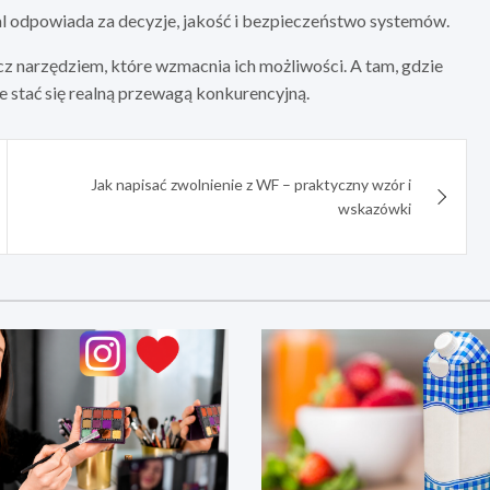
al odpowiada za decyzje, jakość i bezpieczeństwo systemów.
cz narzędziem, które wzmacnia ich możliwości. A tam, gdzie
 stać się realną przewagą konkurencyjną.
Jak napisać zwolnienie z WF – praktyczny wzór i
wskazówki