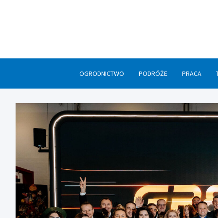
Skip
to
content
OGRODNICTWO
PODRÓŻE
PRACA