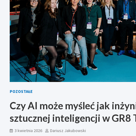
POZOSTAŁE
Czy AI może myśleć jak inżyn
sztucznej inteligencji w GR8 
3 kwietnia 2026
Dariusz Jakubowski