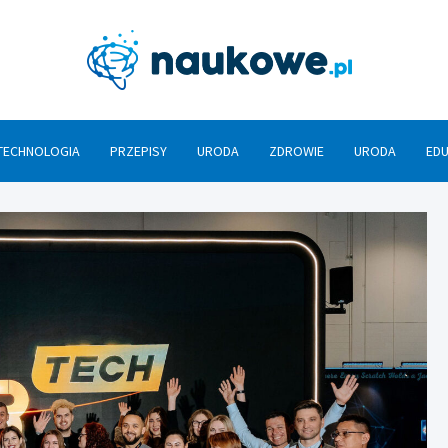
Nauko
TECHNOLOGIA
PRZEPISY
URODA
ZDROWIE
URODA
ED