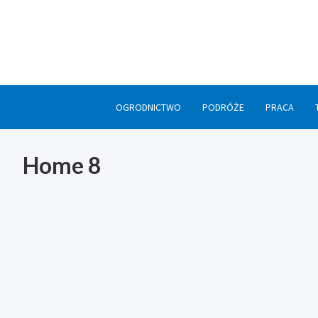
Skip
to
content
OGRODNICTWO
PODRÓŻE
PRACA
Home 8