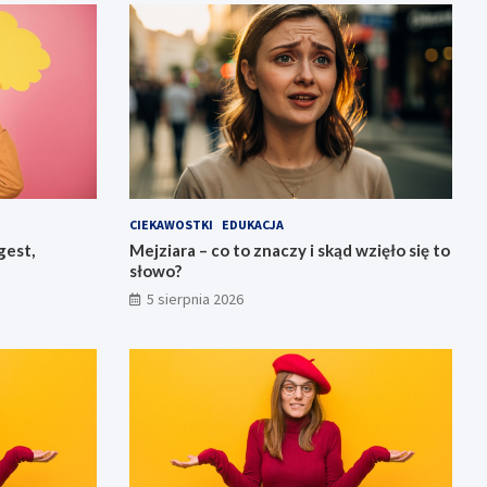
CIEKAWOSTKI
EDUKACJA
gest,
Mejziara – co to znaczy i skąd wzięło się to
słowo?
5 sierpnia 2026