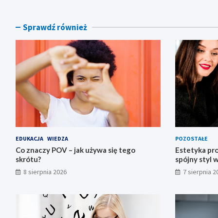
Sprawdź również
EDUKACJA
WIEDZA
POZOSTAŁE
Co znaczy POV – jak używa się tego
Estetyka prof
skrótu?
spójny styl 
8 sierpnia 2026
7 sierpnia 2