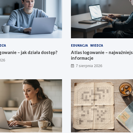
DZA
EDUKACJA
WIEDZA
owanie – jak działa dostęp?
Atlas logowanie – najważniej
informacje
026
7 sierpnia 2026