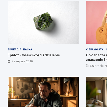
EDUKACJA
NAUKA
CIEKAWOSTKI
Epidot – właściwości i działanie
Co oznacza ś
znaczenie i 
7 sierpnia 2026
6 sierpnia 2