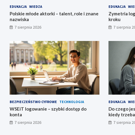
EDUKACJA
WIEDZA
EDUKACJA
WIE
Polskie młode aktorki – talent, role i znane
Zymetria log
nazwiska
kroku
7 sierpnia 2026
7 sierpnia 2
BEZPIECZEŃSTWO CYFROWE
TECHNOLOGIA
EDUKACJA
WIE
WSEiT logowanie – szybki dostęp do
Do czego jes
konta
kiedy trzeba
7 sierpnia 2026
7 sierpnia 2