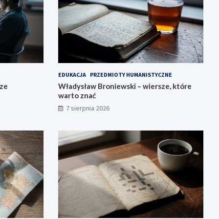
EDUKACJA
PRZEDMIOTY HUMANISTYCZNE
sze
Władysław Broniewski – wiersze, które
warto znać
7 sierpnia 2026