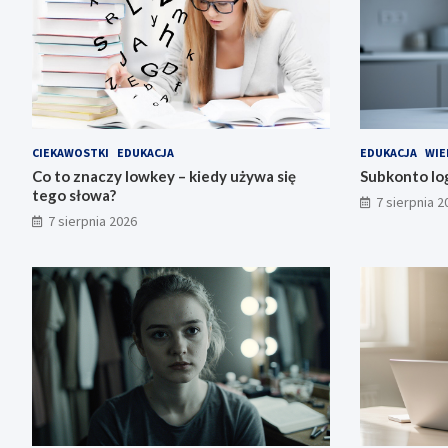
CIEKAWOSTKI
EDUKACJA
EDUKACJA
WIE
Co to znaczy lowkey – kiedy używa się
Subkonto log
tego słowa?
7 sierpnia 2
7 sierpnia 2026