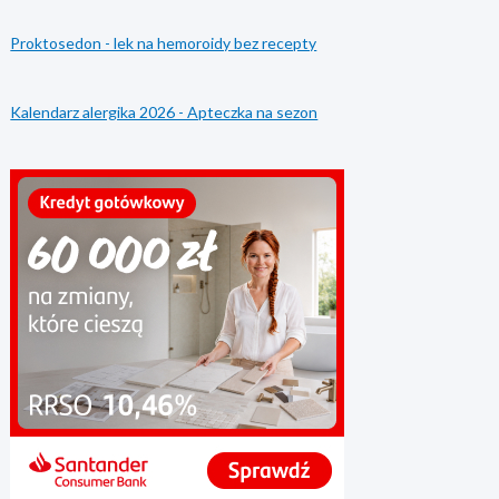
Proktosedon - lek na hemoroidy bez recepty
Kalendarz alergika 2026 - Apteczka na sezon