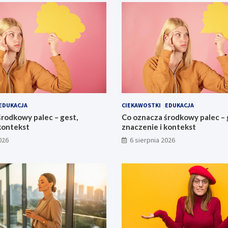
EDUKACJA
CIEKAWOSTKI
EDUKACJA
rodkowy palec – gest,
Co oznacza środkowy palec – 
kontekst
znaczenie i kontekst
026
6 sierpnia 2026