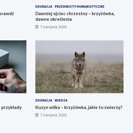
EDUKACJA
PRZEDMIOTY HUMANISTYCZNE
sprawdź
Dawniej ojciec chrzestny – krzyżówka,
dawne określenia
7 sierpnia 2026
EDUKACJA
WIEDZA
i przykłady
Kuzyn wilka – krzyżówka, jakie to zwierzę?
7 sierpnia 2026