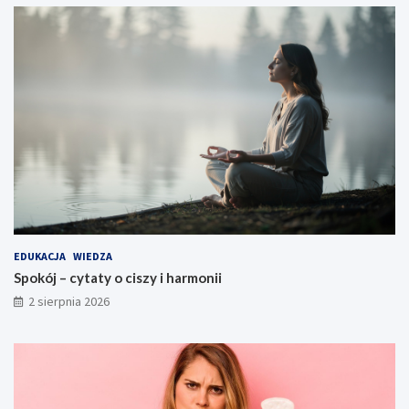
EDUKACJA
WIEDZA
Spokój – cytaty o ciszy i harmonii
2 sierpnia 2026