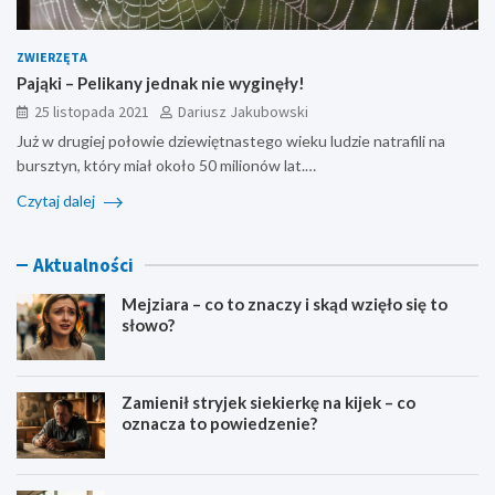
ZWIERZĘTA
Pająki – Pelikany jednak nie wyginęły!
25 listopada 2021
Dariusz Jakubowski
Już w drugiej połowie dziewiętnastego wieku ludzie natrafili na
bursztyn, który miał około 50 milionów lat.…
Czytaj dalej
Aktualności
Mejziara – co to znaczy i skąd wzięło się to
słowo?
Zamienił stryjek siekierkę na kijek – co
oznacza to powiedzenie?