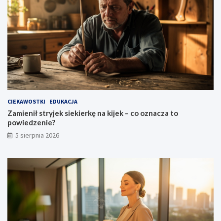
?
CIEKAWOSTKI
EDUKACJA
Zamienił stryjek siekierkę na kijek – co oznacza to
powiedzenie?
5 sierpnia 2026