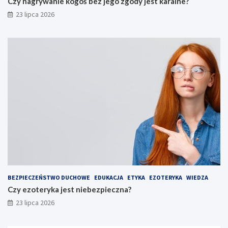
Czy nagrywanie kogoś bez jego zgody jest karalne?
23 lipca 2026
BEZPIECZEŃSTWO DUCHOWE
EDUKACJA
ETYKA
EZOTERYKA
WIEDZA
Czy ezoteryka jest niebezpieczna?
23 lipca 2026