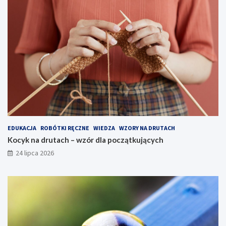
EDUKACJA
ROBÓTKI RĘCZNE
WIEDZA
WZORY NA DRUTACH
Kocyk na drutach – wzór dla początkujących
24 lipca 2026