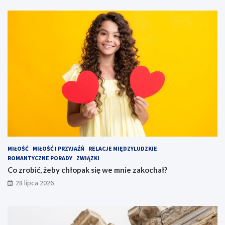
MIŁOŚĆ
MIŁOŚĆ I PRZYJAŹŃ
RELACJE MIĘDZYLUDZKIE
ROMANTYCZNE PORADY
ZWIĄZKI
Co zrobić, żeby chłopak się we mnie zakochał?
28 lipca 2026