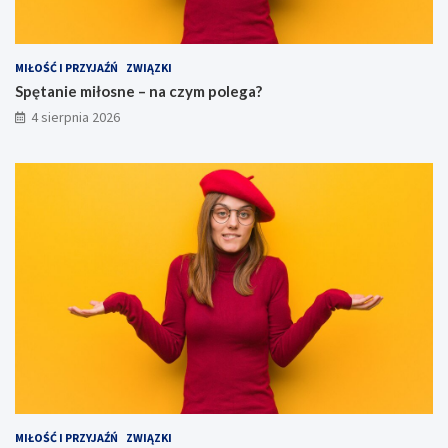
MIŁOŚĆ I PRZYJAŹŃ
ZWIĄZKI
Spętanie miłosne – na czym polega?
4 sierpnia 2026
MIŁOŚĆ I PRZYJAŹŃ
ZWIĄZKI