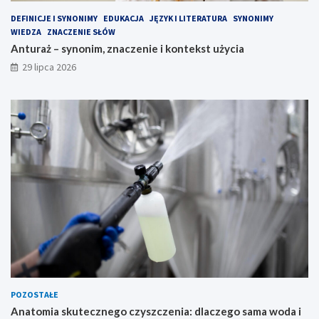
DEFINICJE I SYNONIMY
EDUKACJA
JĘZYK I LITERATURA
SYNONIMY
WIEDZA
ZNACZENIE SŁÓW
Anturaż – synonim, znaczenie i kontekst użycia
29 lipca 2026
POZOSTAŁE
Anatomia skutecznego czyszczenia: dlaczego sama woda i