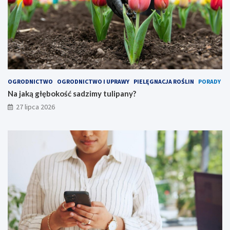
OGRODNICTWO
OGRODNICTWO I UPRAWY
PIELĘGNACJA ROŚLIN
PORADY
Na jaką głębokość sadzimy tulipany?
27 lipca 2026