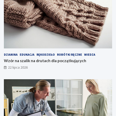
DZIANINA
EDUKACJA
RĘKODZIEŁO
ROBÓTKI RĘCZNE
WIEDZA
Wzór na szalik na drutach dla początkujących
22 lipca 2026