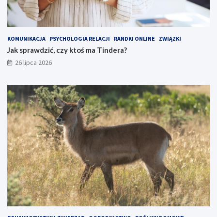
KOMUNIKACJA
PSYCHOLOGIA RELACJI
RANDKI ONLINE
ZWIĄZKI
Jak sprawdzić, czy ktoś ma Tindera?
26 lipca 2026