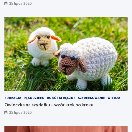
25 lipca 2026
EDUKACJA
RĘKODZIEŁO
ROBÓTKI RĘCZNE
SZYDEŁKOWANIE
WIEDZA
Owieczka na szydełku – wzór krok po kroku
25 lipca 2026