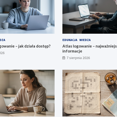
DZA
EDUKACJA
WIEDZA
owanie – jak działa dostęp?
Atlas logowanie – najważniej
informacje
026
7 sierpnia 2026