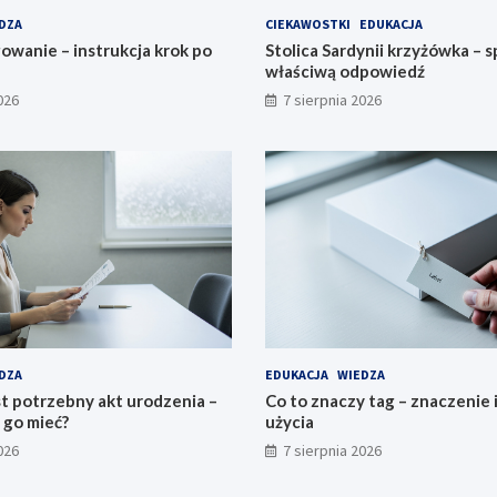
DZA
CIEKAWOSTKI
EDUKACJA
owanie – instrukcja krok po
Stolica Sardynii krzyżówka – 
właściwą odpowiedź
026
7 sierpnia 2026
DZA
EDUKACJA
WIEDZA
t potrzebny akt urodzenia –
Co to znaczy tag – znaczenie 
 go mieć?
użycia
026
7 sierpnia 2026