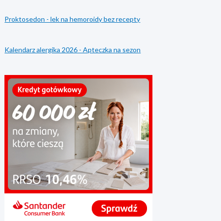
Proktosedon - lek na hemoroidy bez recepty
Kalendarz alergika 2026 - Apteczka na sezon