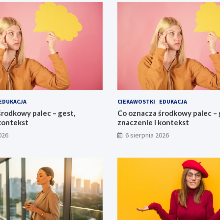
EDUKACJA
CIEKAWOSTKI
EDUKACJA
rodkowy palec – gest,
Co oznacza środkowy palec – 
kontekst
znaczenie i kontekst
026
6 sierpnia 2026