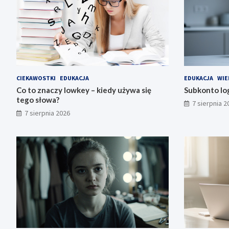
CIEKAWOSTKI
EDUKACJA
EDUKACJA
WIE
Co to znaczy lowkey – kiedy używa się
Subkonto log
tego słowa?
7 sierpnia 2
7 sierpnia 2026