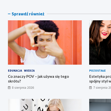
Sprawdź również
EDUKACJA
WIEDZA
POZOSTAŁE
Co znaczy POV – jak używa się tego
Estetyka prof
skrótu?
spójny styl 
8 sierpnia 2026
7 sierpnia 2