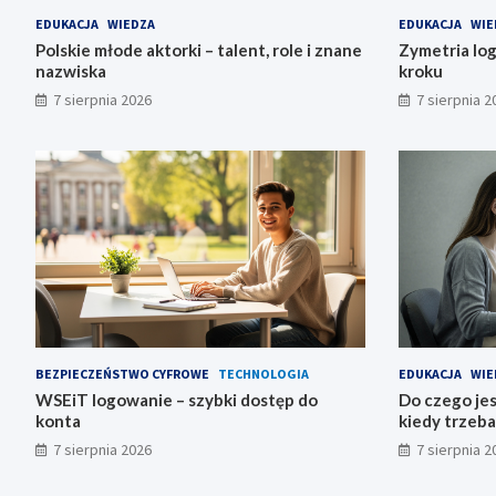
EDUKACJA
WIEDZA
EDUKACJA
WIE
Polskie młode aktorki – talent, role i znane
Zymetria log
nazwiska
kroku
7 sierpnia 2026
7 sierpnia 2
BEZPIECZEŃSTWO CYFROWE
TECHNOLOGIA
EDUKACJA
WIE
WSEiT logowanie – szybki dostęp do
Do czego jes
konta
kiedy trzeba
7 sierpnia 2026
7 sierpnia 2