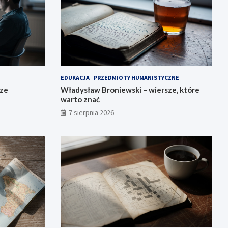
EDUKACJA
PRZEDMIOTY HUMANISTYCZNE
sze
Władysław Broniewski – wiersze, które
warto znać
7 sierpnia 2026