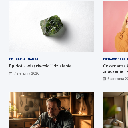
EDUKACJA
NAUKA
CIEKAWOSTKI
Epidot – właściwości i działanie
Co oznacza ś
znaczenie i 
7 sierpnia 2026
6 sierpnia 2