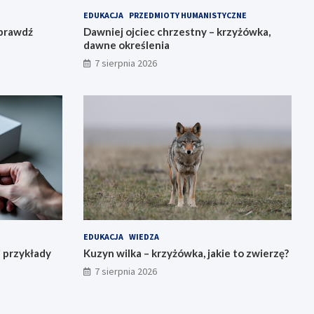
EDUKACJA
PRZEDMIOTY HUMANISTYCZNE
sprawdź
Dawniej ojciec chrzestny – krzyżówka,
dawne określenia
7 sierpnia 2026
EDUKACJA
WIEDZA
i przykłady
Kuzyn wilka – krzyżówka, jakie to zwierzę?
7 sierpnia 2026