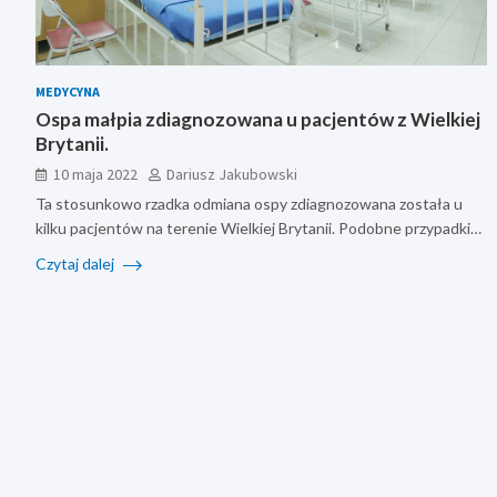
MEDYCYNA
Ospa małpia zdiagnozowana u pacjentów z Wielkiej
Brytanii.
10 maja 2022
Dariusz Jakubowski
Ta stosunkowo rzadka odmiana ospy zdiagnozowana została u
kilku pacjentów na terenie Wielkiej Brytanii. Podobne przypadki…
Czytaj dalej