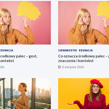
EDUKACJA
CIEKAWOSTKI
EDUKACJA
rodkowy palec – gest,
Co oznacza środkowy palec – 
kontekst
znaczenie i kontekst
026
6 sierpnia 2026