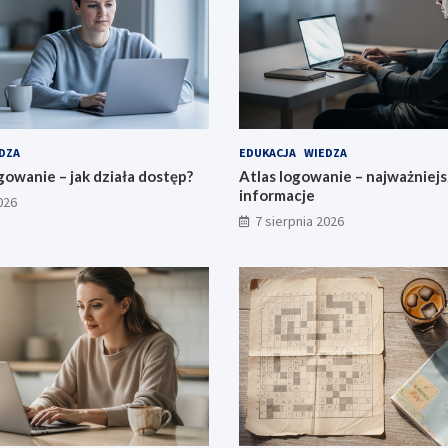
DZA
EDUKACJA
WIEDZA
owanie – jak działa dostęp?
Atlas logowanie – najważniej
informacje
026
7 sierpnia 2026