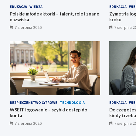
EDUKACJA
WIEDZA
EDUKACJA
WIE
Polskie młode aktorki – talent, role i znane
Zymetria log
nazwiska
kroku
7 sierpnia 2026
7 sierpnia 2
BEZPIECZEŃSTWO CYFROWE
TECHNOLOGIA
EDUKACJA
WIE
WSEiT logowanie – szybki dostęp do
Do czego jes
konta
kiedy trzeba
7 sierpnia 2026
7 sierpnia 2