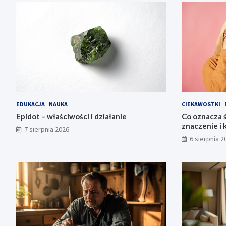
EDUKACJA
NAUKA
CIEKAWOSTKI
Epidot – właściwości i działanie
Co oznacza ś
znaczenie i 
7 sierpnia 2026
6 sierpnia 2