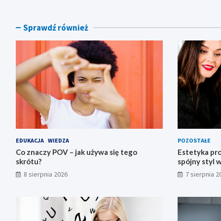
Sprawdź również
EDUKACJA
WIEDZA
POZOSTAŁE
Co znaczy POV – jak używa się tego
Estetyka prof
skrótu?
spójny styl 
8 sierpnia 2026
7 sierpnia 2