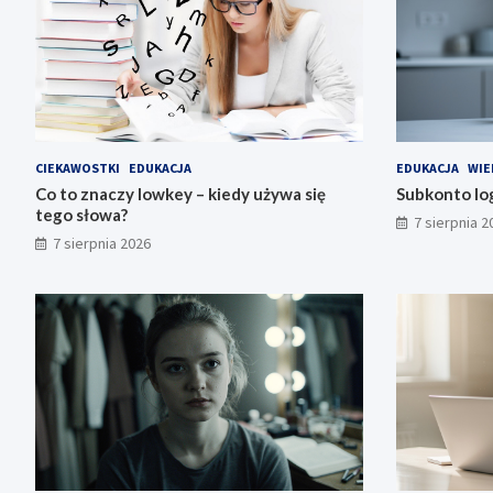
CIEKAWOSTKI
EDUKACJA
EDUKACJA
WIE
Co to znaczy lowkey – kiedy używa się
Subkonto log
tego słowa?
7 sierpnia 2
7 sierpnia 2026