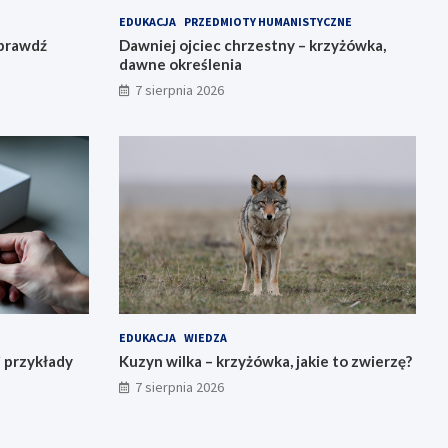
EDUKACJA
PRZEDMIOTY HUMANISTYCZNE
sprawdź
Dawniej ojciec chrzestny – krzyżówka,
dawne określenia
7 sierpnia 2026
EDUKACJA
WIEDZA
i przykłady
Kuzyn wilka – krzyżówka, jakie to zwierzę?
7 sierpnia 2026