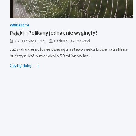
ZWIERZĘTA
Pająki – Pelikany jednak nie wyginęły!
25 listopada 2021
Dariusz Jakubowski
Już w drugiej połowie dziewiętnastego wieku ludzie natrafili na
bursztyn, który miał około 50 milionów lat.…
Czytaj dalej