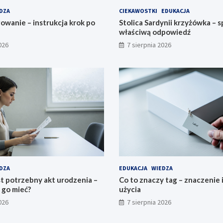
DZA
CIEKAWOSTKI
EDUKACJA
owanie – instrukcja krok po
Stolica Sardynii krzyżówka – 
właściwą odpowiedź
026
7 sierpnia 2026
DZA
EDUKACJA
WIEDZA
t potrzebny akt urodzenia –
Co to znaczy tag – znaczenie 
 go mieć?
użycia
026
7 sierpnia 2026