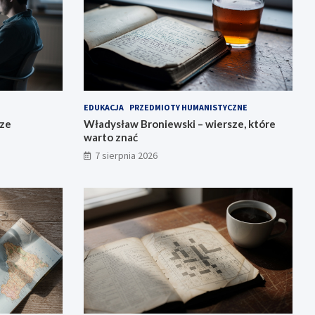
EDUKACJA
PRZEDMIOTY HUMANISTYCZNE
sze
Władysław Broniewski – wiersze, które
warto znać
7 sierpnia 2026