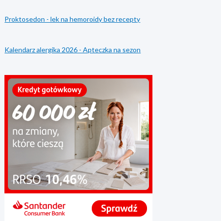
Proktosedon - lek na hemoroidy bez recepty
Kalendarz alergika 2026 - Apteczka na sezon