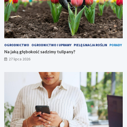
OGRODNICTWO
OGRODNICTWO I UPRAWY
PIELĘGNACJA ROŚLIN
PORADY
Na jaką głębokość sadzimy tulipany?
27 lipca 2026