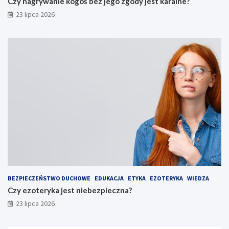
Czy nagrywanie kogoś bez jego zgody jest karalne?
23 lipca 2026
BEZPIECZEŃSTWO DUCHOWE
EDUKACJA
ETYKA
EZOTERYKA
WIEDZA
Czy ezoteryka jest niebezpieczna?
23 lipca 2026