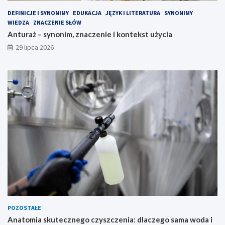
DEFINICJE I SYNONIMY
EDUKACJA
JĘZYK I LITERATURA
SYNONIMY
WIEDZA
ZNACZENIE SŁÓW
Anturaż – synonim, znaczenie i kontekst użycia
29 lipca 2026
POZOSTAŁE
Anatomia skutecznego czyszczenia: dlaczego sama woda i