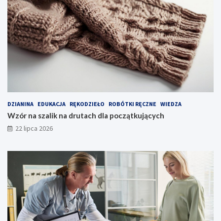
DZIANINA
EDUKACJA
RĘKODZIEŁO
ROBÓTKI RĘCZNE
WIEDZA
Wzór na szalik na drutach dla początkujących
22 lipca 2026