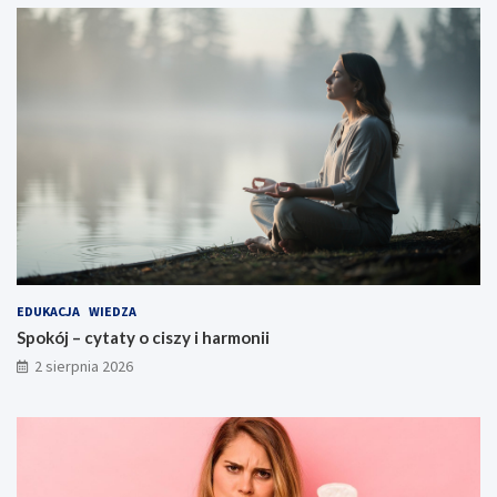
EDUKACJA
WIEDZA
Spokój – cytaty o ciszy i harmonii
2 sierpnia 2026