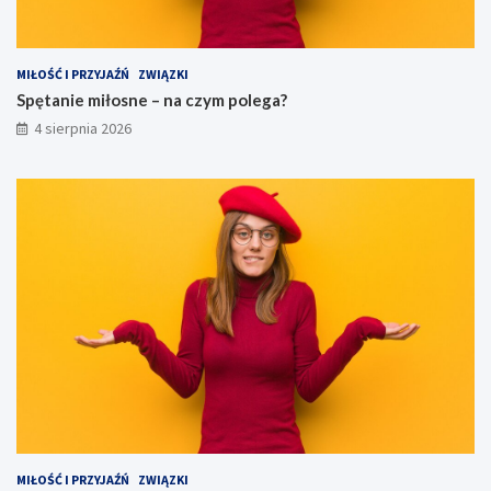
MIŁOŚĆ I PRZYJAŹŃ
ZWIĄZKI
Spętanie miłosne – na czym polega?
4 sierpnia 2026
MIŁOŚĆ I PRZYJAŹŃ
ZWIĄZKI