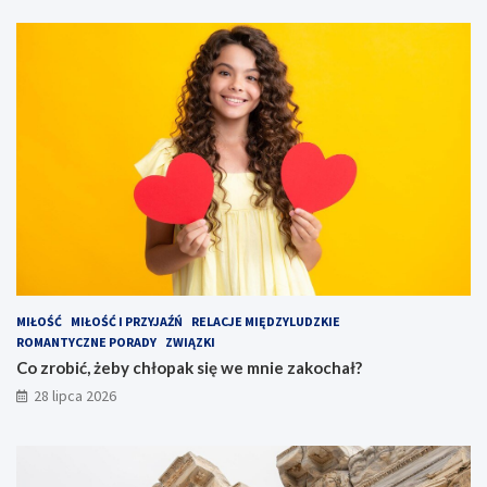
MIŁOŚĆ
MIŁOŚĆ I PRZYJAŹŃ
RELACJE MIĘDZYLUDZKIE
ROMANTYCZNE PORADY
ZWIĄZKI
Co zrobić, żeby chłopak się we mnie zakochał?
28 lipca 2026