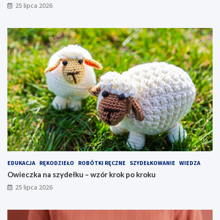
25 lipca 2026
EDUKACJA
RĘKODZIEŁO
ROBÓTKI RĘCZNE
SZYDEŁKOWANIE
WIEDZA
Owieczka na szydełku – wzór krok po kroku
25 lipca 2026