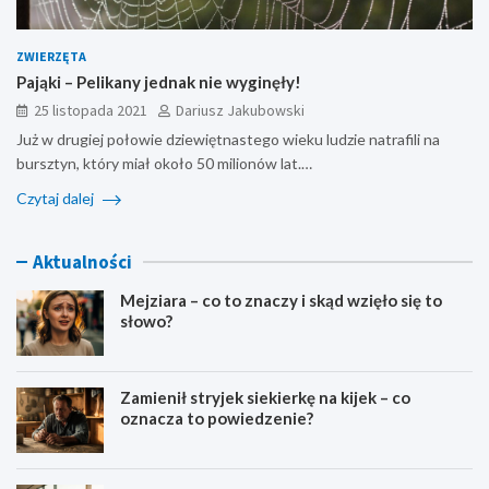
ZWIERZĘTA
Pająki – Pelikany jednak nie wyginęły!
25 listopada 2021
Dariusz Jakubowski
Już w drugiej połowie dziewiętnastego wieku ludzie natrafili na
bursztyn, który miał około 50 milionów lat.…
Czytaj dalej
Aktualności
Mejziara – co to znaczy i skąd wzięło się to
słowo?
Zamienił stryjek siekierkę na kijek – co
oznacza to powiedzenie?