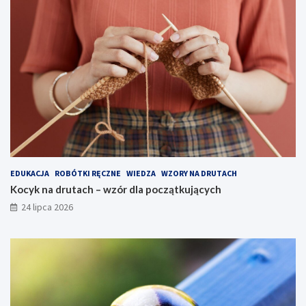
EDUKACJA
ROBÓTKI RĘCZNE
WIEDZA
WZORY NA DRUTACH
Kocyk na drutach – wzór dla początkujących
24 lipca 2026