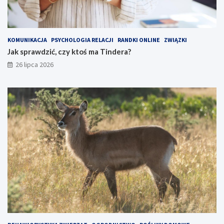
KOMUNIKACJA
PSYCHOLOGIA RELACJI
RANDKI ONLINE
ZWIĄZKI
Jak sprawdzić, czy ktoś ma Tindera?
26 lipca 2026