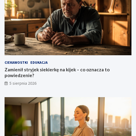
?
CIEKAWOSTKI
EDUKACJA
Zamienił stryjek siekierkę na kijek – co oznacza to
powiedzenie?
5 sierpnia 2026