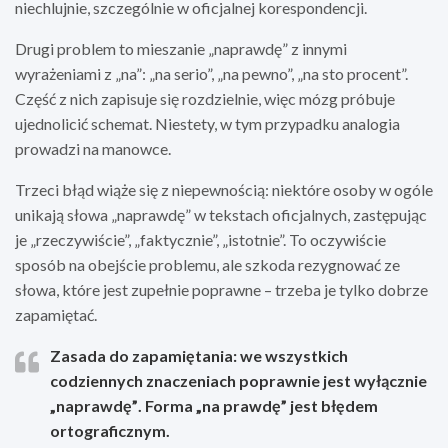
niechlujnie, szczególnie w oficjalnej korespondencji.
Drugi problem to mieszanie „naprawdę” z innymi
wyrażeniami z „na”: „na serio”, „na pewno”, „na sto procent”.
Część z nich zapisuje się rozdzielnie, więc mózg próbuje
ujednolicić schemat. Niestety, w tym przypadku analogia
prowadzi na manowce.
Trzeci błąd wiąże się z niepewnością: niektóre osoby w ogóle
unikają słowa „naprawdę” w tekstach oficjalnych, zastępując
je „rzeczywiście”, „faktycznie”, „istotnie”. To oczywiście
sposób na obejście problemu, ale szkoda rezygnować ze
słowa, które jest zupełnie poprawne – trzeba je tylko dobrze
zapamiętać.
Zasada do zapamiętania:
we wszystkich
codziennych znaczeniach poprawnie jest wyłącznie
„naprawdę”
. Forma „na prawdę” jest błędem
ortograficznym.