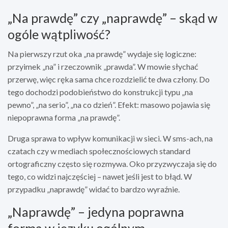
„Na prawdę” czy „naprawdę” – skąd w
ogóle wątpliwość?
Na pierwszy rzut oka „na prawdę” wydaje się logiczne:
przyimek „na” i rzeczownik „prawda”. W mowie słychać
przerwę, więc ręka sama chce rozdzielić te dwa człony. Do
tego dochodzi podobieństwo do konstrukcji typu „na
pewno”, „na serio”, „na co dzień”. Efekt: masowo pojawia się
niepoprawna forma „na prawdę”.
Druga sprawa to wpływ komunikacji w sieci. W sms-ach, na
czatach czy w mediach społecznościowych standard
ortograficzny często się rozmywa. Oko przyzwyczaja się do
tego, co widzi najczęściej – nawet jeśli jest to błąd. W
przypadku „naprawdę” widać to bardzo wyraźnie.
„Naprawdę” – jedyna poprawna
forma w języku ogólnym