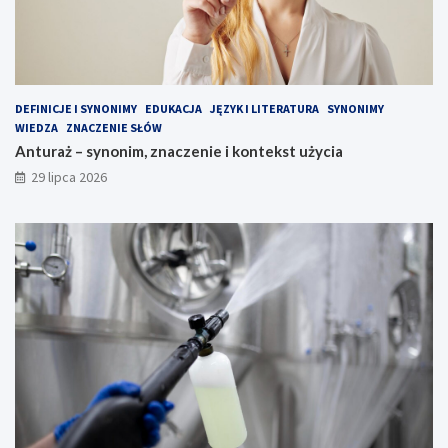
DEFINICJE I SYNONIMY
EDUKACJA
JĘZYK I LITERATURA
SYNONIMY
WIEDZA
ZNACZENIE SŁÓW
Anturaż – synonim, znaczenie i kontekst użycia
29 lipca 2026