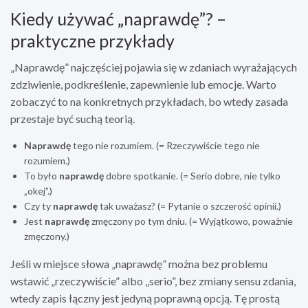
Kiedy używać „naprawdę”? –
praktyczne przykłady
„Naprawdę” najczęściej pojawia się w zdaniach wyrażających
zdziwienie, podkreślenie, zapewnienie lub emocje. Warto
zobaczyć to na konkretnych przykładach, bo wtedy zasada
przestaje być suchą teorią.
Naprawdę
tego nie rozumiem. (= Rzeczywiście tego nie
rozumiem.)
To było
naprawdę
dobre spotkanie. (= Serio dobre, nie tylko
„okej”.)
Czy ty
naprawdę
tak uważasz? (= Pytanie o szczerość opinii.)
Jest
naprawdę
zmęczony po tym dniu. (= Wyjątkowo, poważnie
zmęczony.)
Jeśli w miejsce słowa „naprawdę” można bez problemu
wstawić „rzeczywiście” albo „serio”, bez zmiany sensu zdania,
wtedy zapis łączny jest jedyną poprawną opcją. Tę prostą