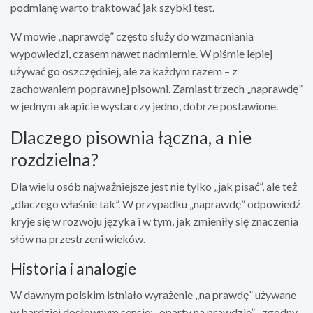
podmianę warto traktować jak szybki test.
W mowie „naprawdę” często służy do wzmacniania
wypowiedzi, czasem nawet nadmiernie. W piśmie lepiej
używać go oszczędniej, ale za każdym razem – z
zachowaniem poprawnej pisowni. Zamiast trzech „naprawdę”
w jednym akapicie wystarczy jedno, dobrze postawione.
Dlaczego pisownia łączna, a nie
rozdzielna?
Dla wielu osób najważniejsze jest nie tylko „jak pisać”, ale też
„dlaczego właśnie tak”. W przypadku „naprawdę” odpowiedź
kryje się w rozwoju języka i w tym, jak zmieniły się znaczenia
słów na przestrzeni wieków.
Historia i analogie
W dawnym polskim istniało wyrażenie „na prawdę” używane
w bardziej dosłownym sensie: „oparty na prawdzie”, „zgodny