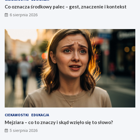
Co oznacza środkowy palec – gest, znaczenie i kontekst
6 sierpnia 2026
CIEKAWOSTKI
EDUKACJA
Mejziara – co to znaczy i skąd wzięło się to słowo?
5 sierpnia 2026