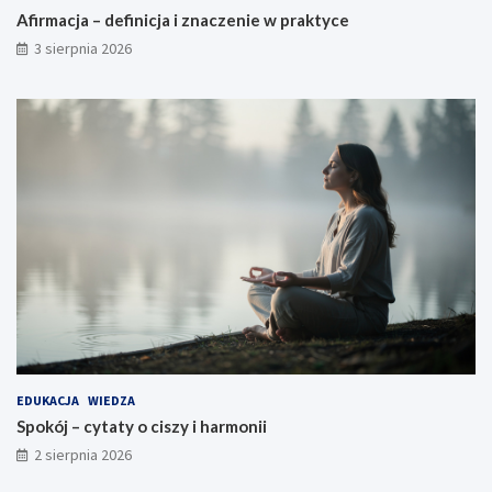
Afirmacja – definicja i znaczenie w praktyce
3 sierpnia 2026
EDUKACJA
WIEDZA
Spokój – cytaty o ciszy i harmonii
2 sierpnia 2026