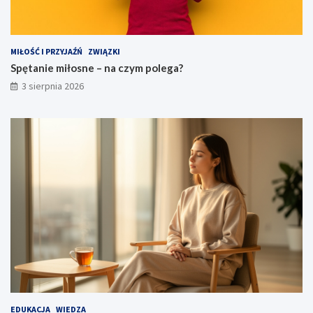
MIŁOŚĆ I PRZYJAŹŃ
ZWIĄZKI
Spętanie miłosne – na czym polega?
3 sierpnia 2026
EDUKACJA
WIEDZA