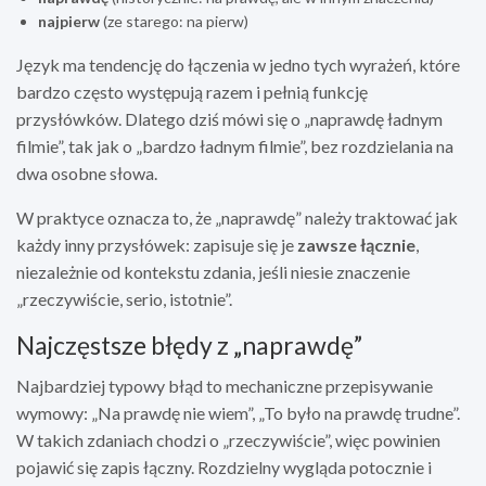
najpierw
(ze starego: na pierw)
Język ma tendencję do łączenia w jedno tych wyrażeń, które
bardzo często występują razem i pełnią funkcję
przysłówków. Dlatego dziś mówi się o „naprawdę ładnym
filmie”, tak jak o „bardzo ładnym filmie”, bez rozdzielania na
dwa osobne słowa.
W praktyce oznacza to, że „naprawdę” należy traktować jak
każdy inny przysłówek: zapisuje się je
zawsze łącznie
,
niezależnie od kontekstu zdania, jeśli niesie znaczenie
„rzeczywiście, serio, istotnie”.
Najczęstsze błędy z „naprawdę”
Najbardziej typowy błąd to mechaniczne przepisywanie
wymowy: „Na prawdę nie wiem”, „To było na prawdę trudne”.
W takich zdaniach chodzi o „rzeczywiście”, więc powinien
pojawić się zapis łączny. Rozdzielny wygląda potocznie i