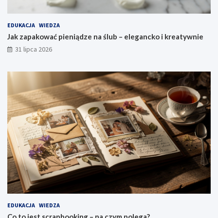
EDUKACJA
WIEDZA
Jak zapakować pieniądze na ślub – elegancko i kreatywnie
31 lipca 2026
EDUKACJA
WIEDZA
Co to jest scrapbooking – na czym polega?