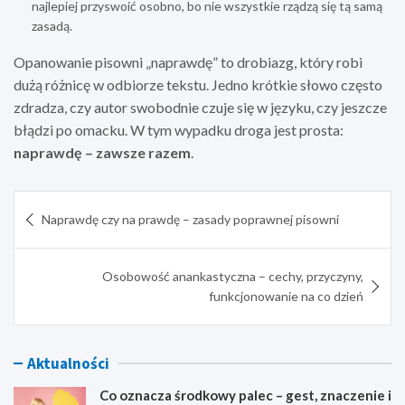
najlepiej przyswoić osobno, bo nie wszystkie rządzą się tą samą
zasadą.
Opanowanie pisowni „naprawdę” to drobiazg, który robi
dużą różnicę w odbiorze tekstu. Jedno krótkie słowo często
zdradza, czy autor swobodnie czuje się w języku, czy jeszcze
błądzi po omacku. W tym wypadku droga jest prosta:
naprawdę – zawsze razem
.
Nawigacja
Naprawdę czy na prawdę – zasady poprawnej pisowni
wpisu
Osobowość anankastyczna – cechy, przyczyny,
funkcjonowanie na co dzień
Aktualności
Co oznacza środkowy palec – gest, znaczenie i