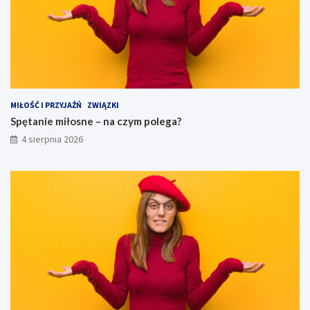
MIŁOŚĆ I PRZYJAŹŃ
ZWIĄZKI
Spętanie miłosne – na czym polega?
4 sierpnia 2026