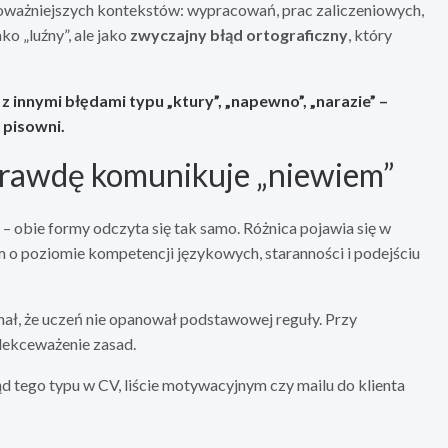
poważniejszych kontekstów: wypracowań, prac zaliczeniowych,
ko „luźny”, ale jako
zwyczajny błąd ortograficzny
, który
 innymi błędami typu „ktury”, „napewno”, „narazie” –
 pisowni.
rawdę komunikuje „niewiem”
 – obie formy odczyta się tak samo. Różnica pojawia się w
m o poziomie kompetencji językowych, staranności i podejściu
ał, że uczeń nie opanował podstawowej reguły. Przy
lekceważenie zasad.
 tego typu w CV, liście motywacyjnym czy mailu do klienta