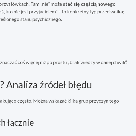
 przysłówkach. Tam „nie” może
stać się częścią nowego
ś, kto nie jest przyjacielem” – to konkretny typ przeciwnika;
reślonego stanu psychicznego.
naczać coś więcej niż po prostu „brak wiedzy w danej chwili”.
? Analiza źródeł błędu
skakująco często. Można wskazać kilka grup przyczyn tego
h łącznie