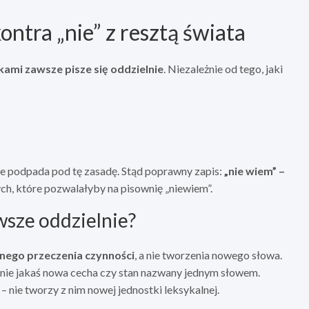
ontra „nie” z resztą świata
kami zawsze pisze się oddzielnie
. Niezależnie od tego, jaki
ie podpada pod tę zasadę. Stąd poprawny zapis:
„nie wiem” –
ych, które pozwalałyby na pisownię „niewiem”.
wsze oddzielnie?
nego przeczenia czynności
, a nie tworzenia nowego słowa.
 a nie jakaś nowa cecha czy stan nazwany jednym słowem.
 – nie tworzy z nim nowej jednostki leksykalnej.