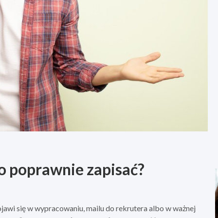
o poprawnie zapisać?
ojawi się w wypracowaniu, mailu do rekrutera albo w ważnej