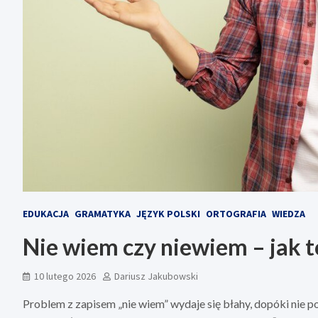
EDUKACJA
GRAMATYKA
JĘZYK POLSKI
ORTOGRAFIA
WIEDZA
Nie wiem czy niewiem – jak t
10 lutego 2026
Dariusz Jakubowski
Problem z zapisem „nie wiem” wydaje się błahy, dopóki nie p