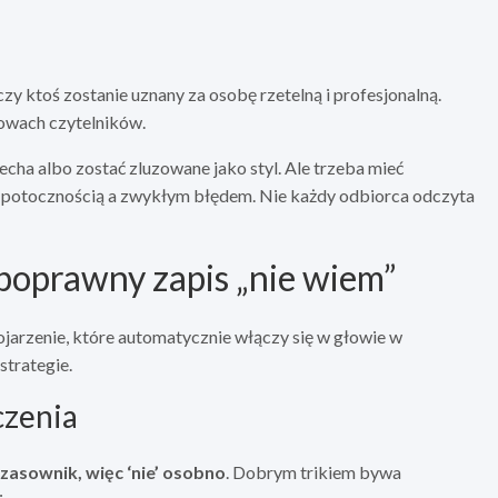
czy ktoś zostanie uznany za osobę rzetelną i profesjonalną.
głowach czytelników.
cha albo zostać zluzowane jako styl. Ale trzeba mieć
ą potocznością a zwykłym błędem. Nie każdy odbiorca odczyta
poprawny zapis „nie wiem”
ojarzenie, które automatycznie włączy się w głowie w
strategie.
czenia
czasownik, więc ‘nie’ osobno
. Dobrym trikiem bywa