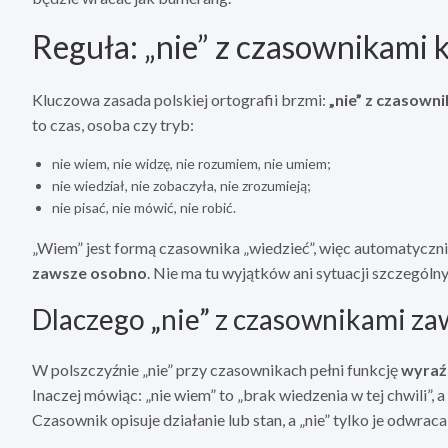
Reguła: „nie” z czasownikami k
Kluczowa zasada polskiej ortografii brzmi:
„nie” z czasowni
to czas, osoba czy tryb:
nie wiem, nie widzę, nie rozumiem, nie umiem;
nie wiedział, nie zobaczyła, nie zrozumieją;
nie pisać, nie mówić, nie robić.
„Wiem” jest formą czasownika „wiedzieć”, więc automatyczn
zawsze osobno
. Nie ma tu wyjątków ani sytuacji szczególn
Dlaczego „nie” z czasownikami za
W polszczyźnie „nie” przy czasownikach pełni funkcję
wyraź
Inaczej mówiąc: „nie wiem” to „brak wiedzenia w tej chwili”,
Czasownik opisuje działanie lub stan, a „nie” tylko je odwraca