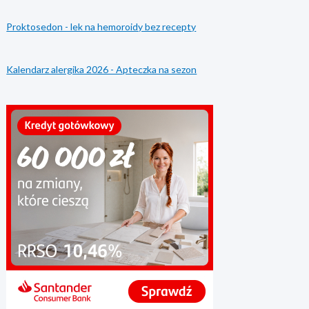
Proktosedon - lek na hemoroidy bez recepty
Kalendarz alergika 2026 - Apteczka na sezon