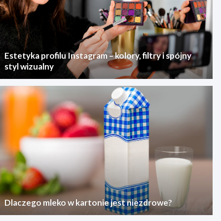
Estetyka profilu Instagram – kolory, filtry i spójny
styl wizualny
Dlaczego mleko w kartonie jest niezdrowe?