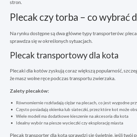
stron.
Plecak czy torba – co wybrać 
Na rynku dostępne są dwa główne typy transporterów: plecaki 
sprawdza się w określonych sytuacjach.
Plecak transportowy dla kota
Plecaki dla kotów zyskują coraz większą popularność, szczegó
że masz wolne ręce podczas transportu zwierzaka.
Zalety plecaków:
Równomiernie rozkładają ciężar na plecach, co jest wygodne pr
Często posiadają okienka lub siateczki, przez które kot może 
Wiele modeli ma dodatkowe kieszenie na akcesoria dla kota
Idealny wybór na piesze wycieczki czy eksplorację miasta
Plecak transporter dla kota sprawdzi się świetnie, jeśli twój p