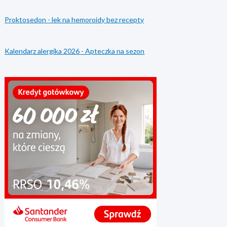
Proktosedon - lek na hemoroidy bez recepty
Kalendarz alergika 2026 - Apteczka na sezon