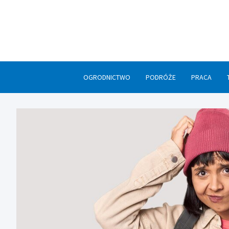
Skip
to
content
OGRODNICTWO
PODRÓŻE
PRACA