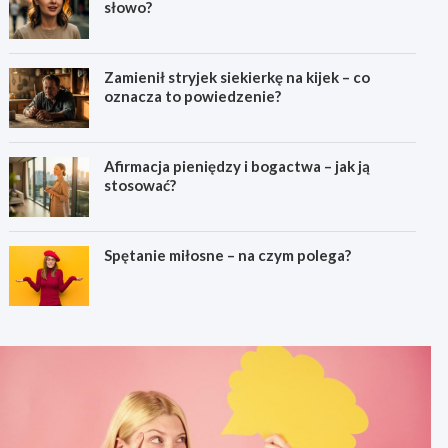
słowo?
Zamienił stryjek siekierkę na kijek – co
oznacza to powiedzenie?
Afirmacja pieniędzy i bogactwa – jak ją
stosować?
Spętanie miłosne – na czym polega?