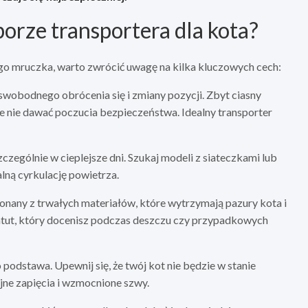
orze transportera dla kota?
ego mruczka, warto zwrócić uwagę na kilka kluczowych cech:
swobodnego obrócenia się i zmiany pozycji. Zbyt ciasny
 nie dawać poczucia bezpieczeństwa. Idealny transporter
czególnie w cieplejsze dni. Szukaj modeli z siateczkami lub
lną cyrkulację powietrza.
onany z trwałych materiałów, które wytrzymają pazury kota i
tut, który docenisz podczas deszczu czy przypadkowych
 podstawa. Upewnij się, że twój kot nie będzie w stanie
ne zapięcia i wzmocnione szwy.