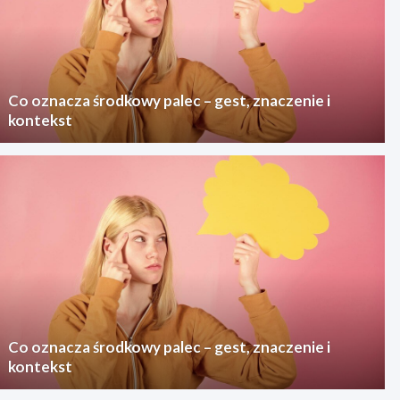
Co oznacza środkowy palec – gest, znaczenie i
kontekst
Co oznacza środkowy palec – gest, znaczenie i
kontekst