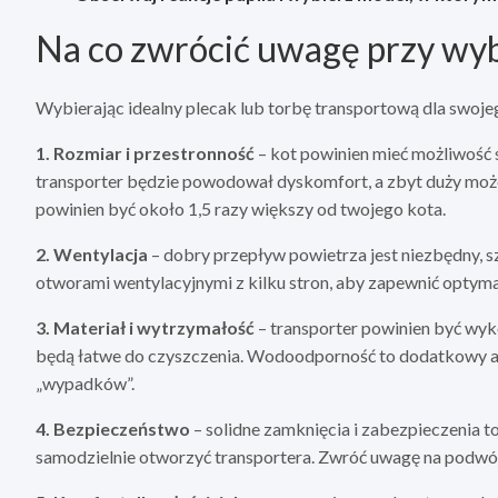
Na co zwrócić uwagę przy wyb
Wybierając idealny plecak lub torbę transportową dla swoj
1. Rozmiar i przestronność
– kot powinien mieć możliwość 
transporter będzie powodował dyskomfort, a zbyt duży może
powinien być około 1,5 razy większy od twojego kota.
2. Wentylacja
– dobry przepływ powietrza jest niezbędny, sz
otworami wentylacyjnymi z kilku stron, aby zapewnić optyma
3. Materiał i wytrzymałość
– transporter powinien być wyk
będą łatwe do czyszczenia. Wodoodporność to dodatkowy a
„wypadków”.
4. Bezpieczeństwo
– solidne zamknięcia i zabezpieczenia to
samodzielnie otworzyć transportera. Zwróć uwagę na podwój