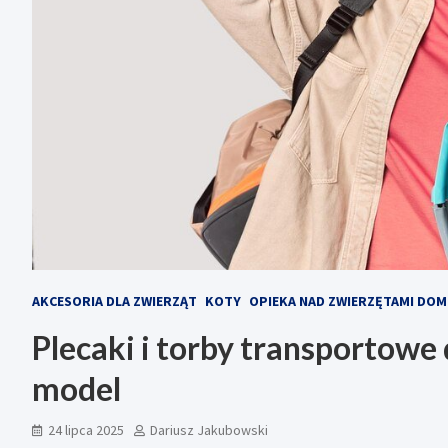
AKCESORIA DLA ZWIERZĄT
KOTY
OPIEKA NAD ZWIERZĘTAMI DO
Plecaki i torby transportowe 
model
24 lipca 2025
Dariusz Jakubowski