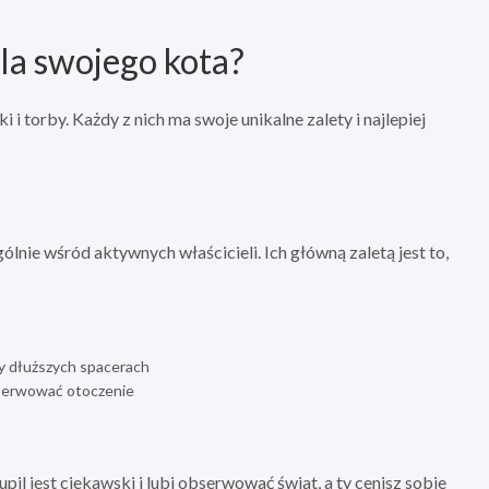
dla swojego kota?
i torby. Każdy z nich ma swoje unikalne zalety i najlepiej
lnie wśród aktywnych właścicieli. Ich główną zaletą jest to,
zy dłuższych spacerach
obserwować otoczenie
upil jest ciekawski i lubi obserwować świat, a ty cenisz sobie