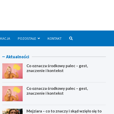
we.pl
UKACJA
POZOSTAŁE
KONTAKT
Aktualności
Co oznacza środkowy palec – gest,
znaczenie i kontekst
Co oznacza środkowy palec – gest,
znaczenie i kontekst
Mejziara – co to znaczy i skąd wzięło się to