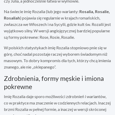
czy Julia, a jednocześnie łatwa w wymowie.
Na świecie imię Rozalia (lub jego warianty:
Rosalia, Rosalie,
Rosaliah
) pojawia się regularnie w krajach romańskich,
zwłaszcza we Włoszech i na Sycylii, gdzie kult św. Rozalii jest
wyjątkowo silny. W wersji anglojęzycznej bardziej popularne
są formy pokrewne: Rose, Rosie, Rosalie.
W polskich statystykach imię Rozalia stopniowo pnie się w
górę, choć nadal pozostaje raczej wyborem świadomym niż
masowym. To dobry kompromis dla tych, którzy chcą imienia
znanego, ale nie „oklepanego”.
Zdrobnienia, formy męskie i imiona
pokrewne
Imię Rozalia daje sporo możliwości zdrobnień i wariantów,
co w praktyce ma znaczenie w codziennych relacjach. Inaczej
brzmi Rozalia w pełnej formie, a inaczej w wersji skróconej