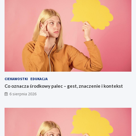
CIEKAWOSTKI
EDUKACJA
Co oznacza środkowy palec – gest, znaczenie i kontekst
6 sierpnia 2026