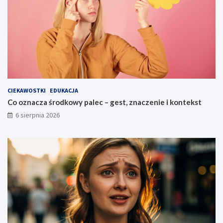
CIEKAWOSTKI
EDUKACJA
Co oznacza środkowy palec – gest, znaczenie i kontekst
6 sierpnia 2026