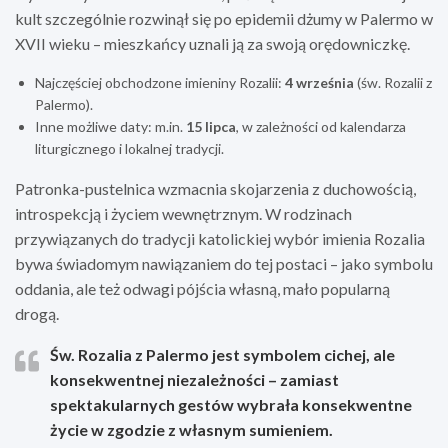
kult szczególnie rozwinął się po epidemii dżumy w Palermo w
XVII wieku – mieszkańcy uznali ją za swoją orędowniczkę.
Najczęściej obchodzone imieniny Rozalii:
4 września
(św. Rozalii z
Palermo).
Inne możliwe daty: m.in.
15 lipca
, w zależności od kalendarza
liturgicznego i lokalnej tradycji.
Patronka-pustelnica wzmacnia skojarzenia z duchowością,
introspekcją i życiem wewnętrznym. W rodzinach
przywiązanych do tradycji katolickiej wybór imienia Rozalia
bywa świadomym nawiązaniem do tej postaci – jako symbolu
oddania, ale też odwagi pójścia własną, mało popularną
drogą.
Św. Rozalia z Palermo jest symbolem cichej, ale
konsekwentnej niezależności – zamiast
spektakularnych gestów wybrała konsekwentne
życie w zgodzie z własnym sumieniem.