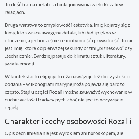
To dość trafna metafora funkcjonowania wielu Rozalii w
relacjach.
Druga warstwa to zmysłowość i estetyka. Imię kojarzy się z
kimś, kto zwraca uwagę na detale, lubi ład i piękno w
otoczeniu, a jednocześnie ceni intymność i prywatność. To nie
jest imię, które od pierwszej sekundy brzmi „biznesowo” czy
„technicznie”. Bardziej pasuje do klimatu sztuki, literatury,
świata emocji.
W kontekstach religijnych róża nawiązuje też do czystości i
oddania – w ikonografii maryjnej róża pojawia się bardzo
często. Stąd u części Rozalii można zauważyć wychowanie w
duchu wartości tradycyjnych, choć nie jest to oczywiście
regułą.
Charakter i cechy osobowości Rozalii
Opis cech imienia nie jest wyrokiem ani horoskopem, ale