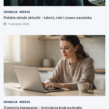
EDUKACJA
WIEDZA
Polskie młode aktorki – talent, role i znane nazwiska
7 sierpnia 2026
EDUKACJA
WIEDZA
Zymetria logowanie – instrukcja krok po kroku