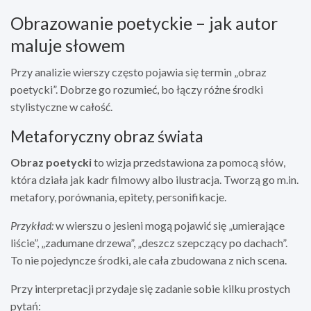
Obrazowanie poetyckie – jak autor
maluje słowem
Przy analizie wierszy często pojawia się termin „obraz
poetycki”. Dobrze go rozumieć, bo łączy różne środki
stylistyczne w całość.
Metaforyczny obraz świata
Obraz poetycki
to wizja przedstawiona za pomocą słów,
która działa jak kadr filmowy albo ilustracja. Tworzą go m.in.
metafory, porównania, epitety, personifikacje.
Przykład:
w wierszu o jesieni mogą pojawić się „umierające
liście”, „zadumane drzewa”, „deszcz szepczący po dachach”.
To nie pojedyncze środki, ale cała zbudowana z nich scena.
Przy interpretacji przydaje się zadanie sobie kilku prostych
pytań: