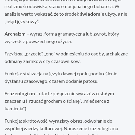
realizmu środowiska, stanu emocjonalnego bohatera. W
analizie warto wskazać, że to środek
świadomie
użyty, a nie
„błąd językowy”.
Archaizm
– wyraz, forma gramatyczna lub zwrot, który
wyszedł z powszechnego użycia.
Przykład:
„przecie”, „ono” w odniesieniu do osoby, archaiczne
odmiany zaimków czy czasowników.
Funkcja: stylizacja na język dawnej epoki, podkreślenie
dystansu czasowego, czasem dodanie patosu.
Frazeologizm
– utarte połączenie wyrazów o stałym
znaczeniu („rzucać grochem o ścianę”, „mieć serce z
kamienia”).
Funkcja: skrótowość, wyrazisty obraz, odwołanie do
wspólnej wiedzy kulturowej. Naruszenie frazeologizmu