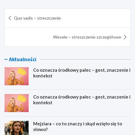
Nawigacja
Quo vadis – streszczenie
wpisu
Wesele – streszczenie szczegółowe
Aktualności
Co oznacza środkowy palec – gest, znaczenie i
kontekst
Co oznacza środkowy palec – gest, znaczenie i
kontekst
Mejziara – co to znaczy i skąd wzięło się to
słowo?