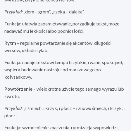
Przykład:
„dom – grom”, „rzeka – daleka”.
Funkcja: ułatwia zapamiętywanie, porządkuje tekst, może
nadawać mu lekkości albo podniosłości.
Rytm
– regularne powtarzanie się akcentów, długości
wersów, układu sylab.
Funkcja: nadaje tekstowi tempo (szybkie, rwane, spokojne),
wspiera budowanie nastroju: od marszowego po
kołysankowy.
Powtórzenie
– wielokrotne użycie tego samego wyrazu lub
zwrotu.
Przykład:
„I śmiech, i krzyk, i płacz – i znowu śmiech, i krzyk, i
płacz”.
Funkcja: wzmocnienie znaczenia, rytmizacja wypowiedzi,