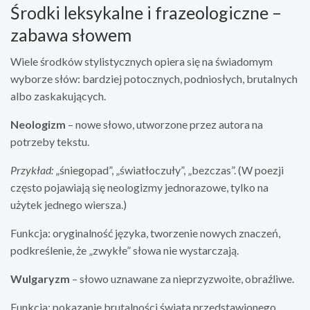
Środki leksykalne i frazeologiczne –
zabawa słowem
Wiele środków stylistycznych opiera się na świadomym
wyborze słów: bardziej potocznych, podniosłych, brutalnych
albo zaskakujących.
Neologizm
– nowe słowo, utworzone przez autora na
potrzeby tekstu.
Przykład:
„śniegopad”, „światłoczuły”, „bezczas”. (W poezji
często pojawiają się neologizmy jednorazowe, tylko na
użytek jednego wiersza.)
Funkcja: oryginalność języka, tworzenie nowych znaczeń,
podkreślenie, że „zwykłe” słowa nie wystarczają.
Wulgaryzm
– słowo uznawane za nieprzyzwoite, obraźliwe.
Funkcja: pokazanie brutalności świata przedstawionego,