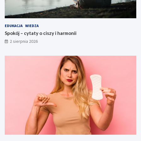
EDUKACJA
WIEDZA
Spokój – cytaty o ciszy i harmonii
2 sierpnia 2026