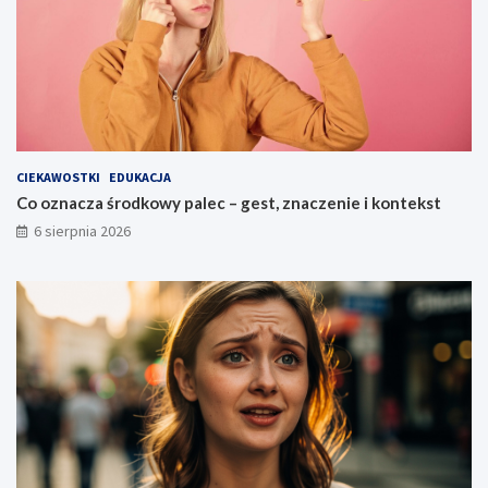
CIEKAWOSTKI
EDUKACJA
Co oznacza środkowy palec – gest, znaczenie i kontekst
6 sierpnia 2026