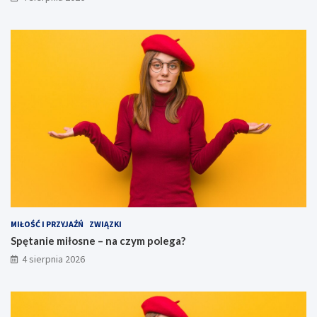
MIŁOŚĆ I PRZYJAŹŃ
ZWIĄZKI
Spętanie miłosne – na czym polega?
4 sierpnia 2026