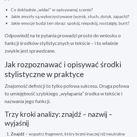
Co dokładnie „widać” w opisywanej scenie?
Jakie zmysły są wykorzystywane (wzrok, słuch, dotyk, zapach)?
Jakie emocje budzi ten obraz: spokój, niepokój, nostalgię, bunt?
Odpowiedź na te pytania prowadzi prosto do wniosku o
funkcji środków stylistycznych w tekście – i to właśnie
zwykle jest sprawdzane.
Jak rozpoznawać i opisywać środki
stylistyczne w praktyce
Znajomość definicji to tylko połowa sukcesu. Druga połowa
to umiejętność szybkiego „wyłapania” środka w tekście i
nazwania jego funkcji.
Trzy kroki analizy: znajdź – nazwij –
wyjaśnij
Znajdź
– wypatrz fragment, który brzmi inaczej niż neutralne