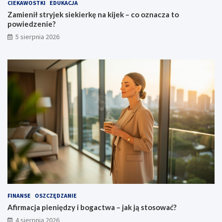
CIEKAWOSTKI
EDUKACJA
Zamienił stryjek siekierkę na kijek – co oznacza to
powiedzenie?
5 sierpnia 2026
FINANSE
OSZCZĘDZANIE
Afirmacja pieniędzy i bogactwa – jak ją stosować?
4 sierpnia 2026