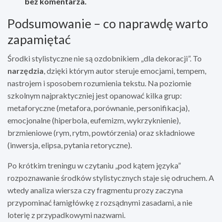
bez komentarza.
Podsumowanie – co naprawdę warto
zapamiętać
Środki stylistyczne nie są ozdobnikiem „dla dekoracji”. To
narzędzia
, dzięki którym autor steruje emocjami, tempem,
nastrojem i sposobem rozumienia tekstu. Na poziomie
szkolnym najpraktyczniej jest opanować kilka grup:
metaforyczne (metafora, porównanie, personifikacja),
emocjonalne (hiperbola, eufemizm, wykrzyknienie),
brzmieniowe (rym, rytm, powtórzenia) oraz składniowe
(inwersja, elipsa, pytania retoryczne).
Po krótkim treningu w czytaniu „pod kątem języka”
rozpoznawanie środków stylistycznych staje się odruchem. A
wtedy analiza wiersza czy fragmentu prozy zaczyna
przypominać łamigłówkę z rozsądnymi zasadami, a nie
loterię z przypadkowymi nazwami.