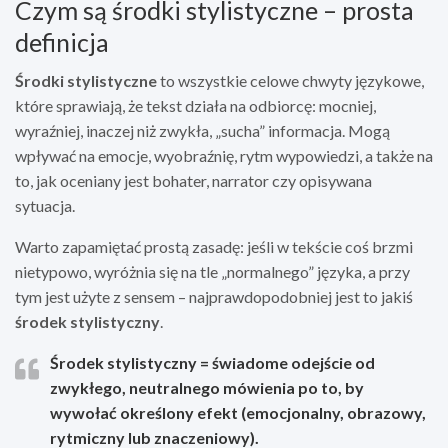
Czym są środki stylistyczne – prosta
definicja
Środki stylistyczne
to wszystkie celowe chwyty językowe,
które sprawiają, że tekst działa na odbiorcę: mocniej,
wyraźniej, inaczej niż zwykła, „sucha” informacja. Mogą
wpływać na emocje, wyobraźnię, rytm wypowiedzi, a także na
to, jak oceniany jest bohater, narrator czy opisywana
sytuacja.
Warto zapamiętać prostą zasadę: jeśli w tekście coś brzmi
nietypowo, wyróżnia się na tle „normalnego” języka, a przy
tym jest użyte z sensem – najprawdopodobniej jest to jakiś
środek stylistyczny
.
Środek stylistyczny
= świadome odejście od
zwykłego, neutralnego mówienia po to, by
wywołać określony efekt (emocjonalny, obrazowy,
rytmiczny lub znaczeniowy).