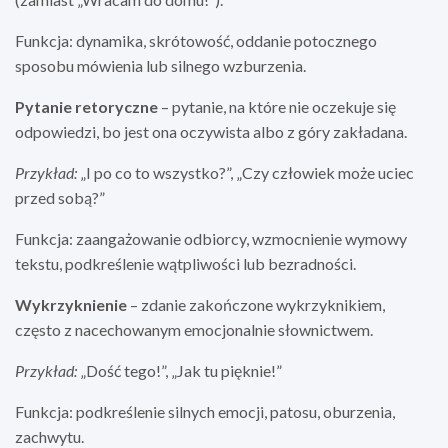
Funkcja: dynamika, skrótowość, oddanie potocznego
sposobu mówienia lub silnego wzburzenia.
Pytanie retoryczne
– pytanie, na które nie oczekuje się
odpowiedzi, bo jest ona oczywista albo z góry zakładana.
Przykład:
„I po co to wszystko?”, „Czy człowiek może uciec
przed sobą?”
Funkcja: zaangażowanie odbiorcy, wzmocnienie wymowy
tekstu, podkreślenie wątpliwości lub bezradności.
Wykrzyknienie
– zdanie zakończone wykrzyknikiem,
często z nacechowanym emocjonalnie słownictwem.
Przykład:
„Dość tego!”, „Jak tu pięknie!”
Funkcja: podkreślenie silnych emocji, patosu, oburzenia,
zachwytu.