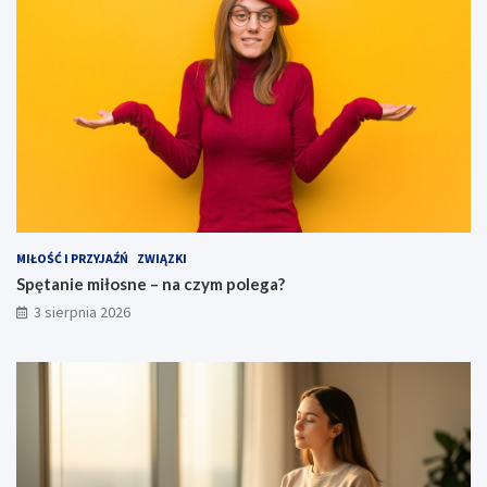
MIŁOŚĆ I PRZYJAŹŃ
ZWIĄZKI
Spętanie miłosne – na czym polega?
3 sierpnia 2026