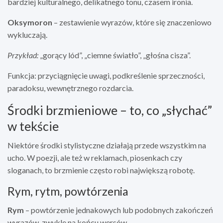
bardziej kulturalnego, delikatnego tonu, czasem ironia.
Oksymoron
– zestawienie wyrazów, które się znaczeniowo
wykluczają.
Przykład:
„gorący lód”, „ciemne światło”, „głośna cisza”.
Funkcja: przyciągnięcie uwagi, podkreślenie sprzeczności,
paradoksu, wewnętrznego rozdarcia.
Środki brzmieniowe – to, co „słychać”
w tekście
Niektóre środki stylistyczne działają przede wszystkim na
ucho. W poezji, ale też w reklamach, piosenkach czy
sloganach, to brzmienie często robi największą robotę.
Rym, rytm, powtórzenia
Rym
– powtórzenie jednakowych lub podobnych zakończeń
wyrazów, zwykle na końcu wersów.