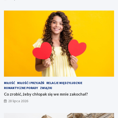
MIŁOŚĆ
MIŁOŚĆ I PRZYJAŹŃ
RELACJE MIĘDZYLUDZKIE
ROMANTYCZNE PORADY
ZWIĄZKI
Co zrobić, żeby chłopak się we mnie zakochał?
28 lipca 2026