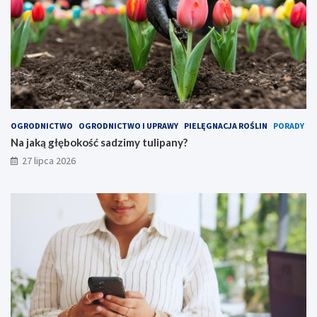
OGRODNICTWO
OGRODNICTWO I UPRAWY
PIELĘGNACJA ROŚLIN
PORADY
Na jaką głębokość sadzimy tulipany?
27 lipca 2026