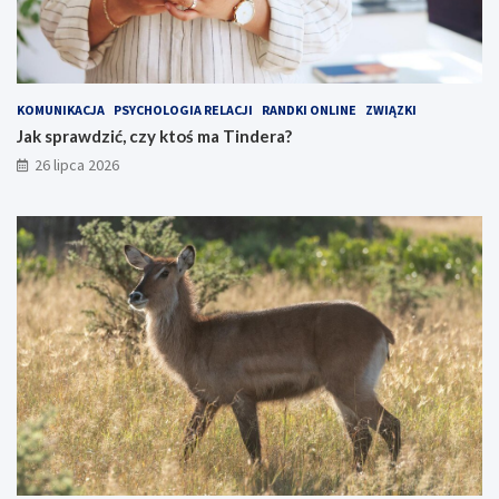
KOMUNIKACJA
PSYCHOLOGIA RELACJI
RANDKI ONLINE
ZWIĄZKI
Jak sprawdzić, czy ktoś ma Tindera?
26 lipca 2026