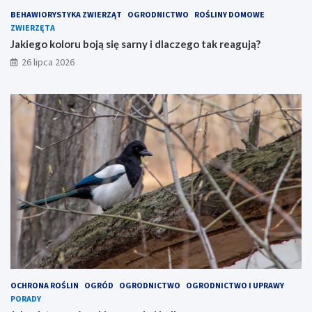
BEHAWIORYSTYKA ZWIERZĄT
OGRODNICTWO
ROŚLINY DOMOWE
ZWIERZĘTA
Jakiego koloru boją się sarny i dlaczego tak reagują?
26 lipca 2026
OCHRONA ROŚLIN
OGRÓD
OGRODNICTWO
OGRODNICTWO I UPRAWY
PORADY