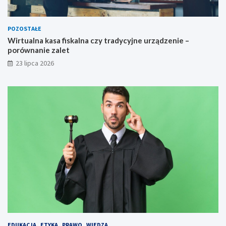
POZOSTAŁE
Wirtualna kasa fiskalna czy tradycyjne urządzenie –
porównanie zalet
23 lipca 2026
EDUKACJA
ETYKA
PRAWO
WIEDZA