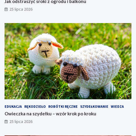
Jak odstraszyć sroki z ogrodu i balkonu
25 lipca 2026
EDUKACJA
RĘKODZIEŁO
ROBÓTKI RĘCZNE
SZYDEŁKOWANIE
WIEDZA
Owieczka na szydełku – wzór krok po kroku
25 lipca 2026