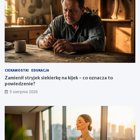
e
?
CIEKAWOSTKI
EDUKACJA
Zamienił stryjek siekierkę na kijek – co oznacza to
powiedzenie?
5 sierpnia 2026