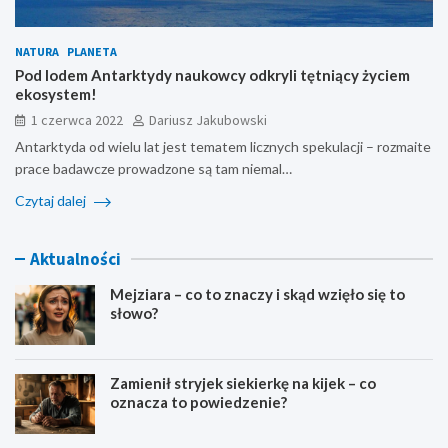
NATURA
PLANETA
Pod lodem Antarktydy naukowcy odkryli tętniący życiem
ekosystem!
1 czerwca 2022
Dariusz Jakubowski
Antarktyda od wielu lat jest tematem licznych spekulacji – rozmaite
prace badawcze prowadzone są tam niemal…
Czytaj dalej
Aktualności
Mejziara – co to znaczy i skąd wzięło się to
słowo?
Zamienił stryjek siekierkę na kijek – co
oznacza to powiedzenie?