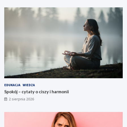
EDUKACJA
WIEDZA
Spokój – cytaty o ciszy i harmonii
2 sierpnia 2026