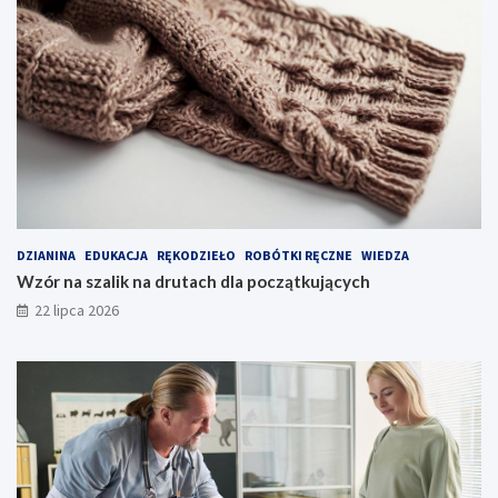
DZIANINA
EDUKACJA
RĘKODZIEŁO
ROBÓTKI RĘCZNE
WIEDZA
Wzór na szalik na drutach dla początkujących
22 lipca 2026