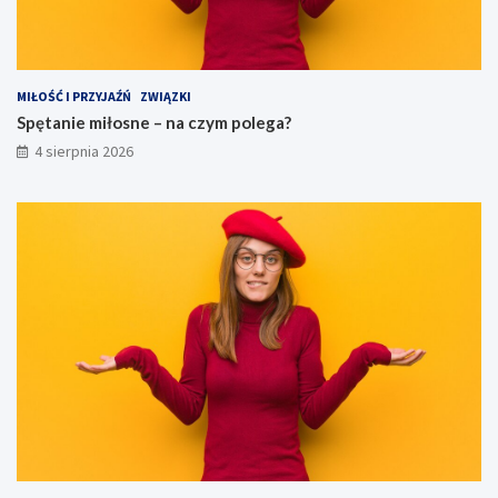
MIŁOŚĆ I PRZYJAŹŃ
ZWIĄZKI
Spętanie miłosne – na czym polega?
4 sierpnia 2026