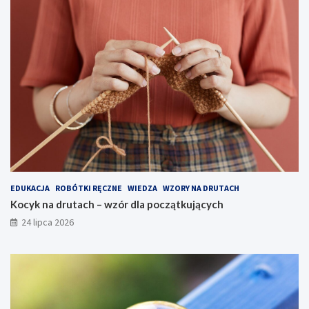
EDUKACJA
ROBÓTKI RĘCZNE
WIEDZA
WZORY NA DRUTACH
Kocyk na drutach – wzór dla początkujących
24 lipca 2026