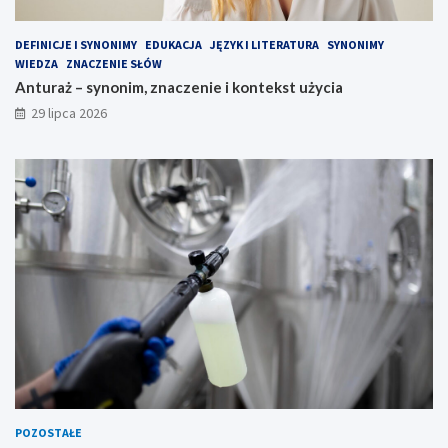
DEFINICJE I SYNONIMY
EDUKACJA
JĘZYK I LITERATURA
SYNONIMY
WIEDZA
ZNACZENIE SŁÓW
Anturaż – synonim, znaczenie i kontekst użycia
29 lipca 2026
POZOSTAŁE