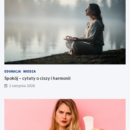
EDUKACJA
WIEDZA
Spokój – cytaty o ciszy i harmonii
2 sierpnia 2026