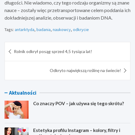
długości. Nie wiadomo, czy tego rodzaju organizmy są znane
nauce – zostały więc przetransportowane celem poddania ich
dokładniejszej analizie, obserwacji i badaniom DNA.
Tags:
antarktyda
,
badania
,
naukowcy
,
odkrycie
Nawigacja
Rolnik odkrył posąg sprzed 4,5 tysiąca lat!
wpisu
Odkryto największą roślinę na świecie!
Aktualności
Co znaczy POV – jak używa się tego skrótu?
Estetyka profilu Instagram – kolory, filtry i