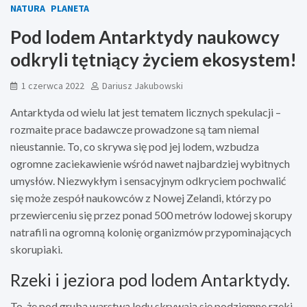
NATURA
PLANETA
Pod lodem Antarktydy naukowcy
odkryli tętniący życiem ekosystem!
1 czerwca 2022
Dariusz Jakubowski
Antarktyda od wielu lat jest tematem licznych spekulacji –
rozmaite prace badawcze prowadzone są tam niemal
nieustannie. To, co skrywa się pod jej lodem, wzbudza
ogromne zaciekawienie wśród nawet najbardziej wybitnych
umysłów. Niezwykłym i sensacyjnym odkryciem pochwalić
się może zespół naukowców z Nowej Zelandi, którzy po
przewierceniu się przez ponad 500 metrów lodowej skorupy
natrafili na ogromną kolonię organizmów przypominających
skorupiaki.
Rzeki i jeziora pod lodem Antarktydy.
To, że pod grubą warstwą lodu skrywają się podziemne rzeki