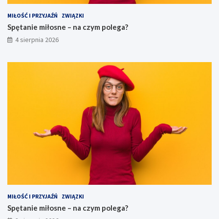
MIŁOŚĆ I PRZYJAŹŃ
ZWIĄZKI
Spętanie miłosne – na czym polega?
4 sierpnia 2026
MIŁOŚĆ I PRZYJAŹŃ
ZWIĄZKI
Spętanie miłosne – na czym polega?