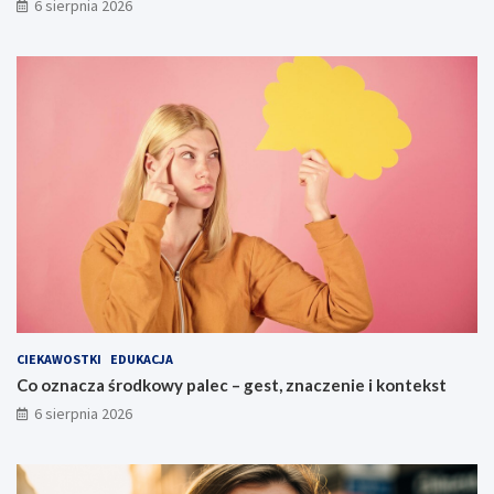
6 sierpnia 2026
CIEKAWOSTKI
EDUKACJA
Co oznacza środkowy palec – gest, znaczenie i kontekst
6 sierpnia 2026