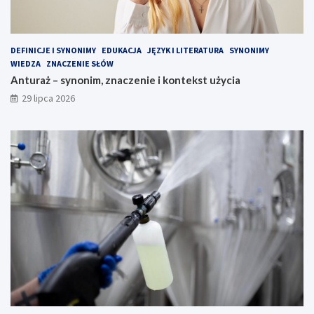
DEFINICJE I SYNONIMY
EDUKACJA
JĘZYK I LITERATURA
SYNONIMY
WIEDZA
ZNACZENIE SŁÓW
Anturaż – synonim, znaczenie i kontekst użycia
29 lipca 2026