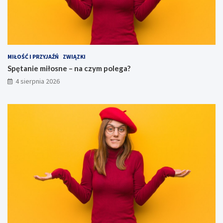
MIŁOŚĆ I PRZYJAŹŃ
ZWIĄZKI
Spętanie miłosne – na czym polega?
4 sierpnia 2026