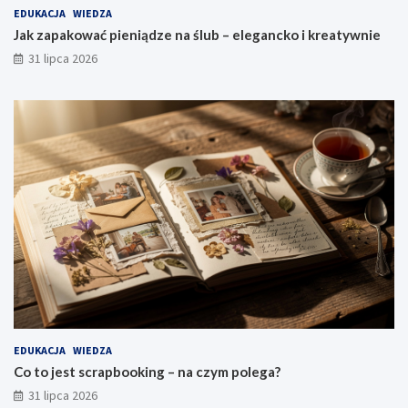
EDUKACJA
WIEDZA
Jak zapakować pieniądze na ślub – elegancko i kreatywnie
31 lipca 2026
EDUKACJA
WIEDZA
Co to jest scrapbooking – na czym polega?
31 lipca 2026