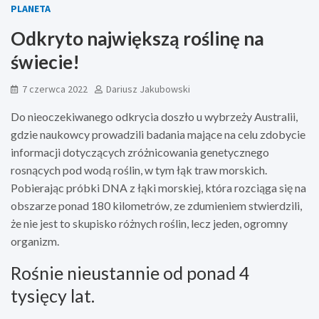
PLANETA
Odkryto największą roślinę na
świecie!
7 czerwca 2022
Dariusz Jakubowski
Do nieoczekiwanego odkrycia doszło u wybrzeży Australii,
gdzie naukowcy prowadzili badania mające na celu zdobycie
informacji dotyczących zróżnicowania genetycznego
rosnących pod wodą roślin, w tym łąk traw morskich.
Pobierając próbki DNA z łąki morskiej, która rozciąga się na
obszarze ponad 180 kilometrów, ze zdumieniem stwierdzili,
że nie jest to skupisko różnych roślin, lecz jeden, ogromny
organizm.
Rośnie nieustannie od ponad 4
tysięcy lat.