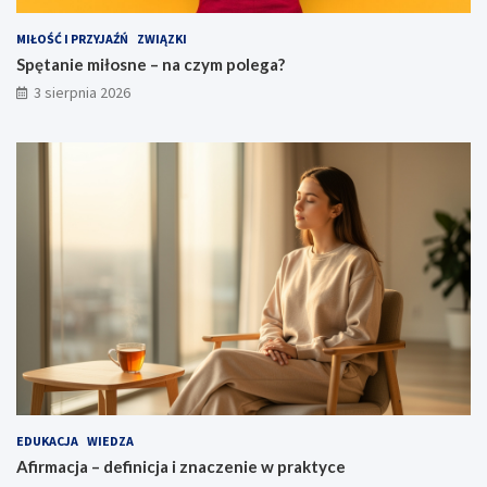
MIŁOŚĆ I PRZYJAŹŃ
ZWIĄZKI
Spętanie miłosne – na czym polega?
3 sierpnia 2026
EDUKACJA
WIEDZA
Afirmacja – definicja i znaczenie w praktyce