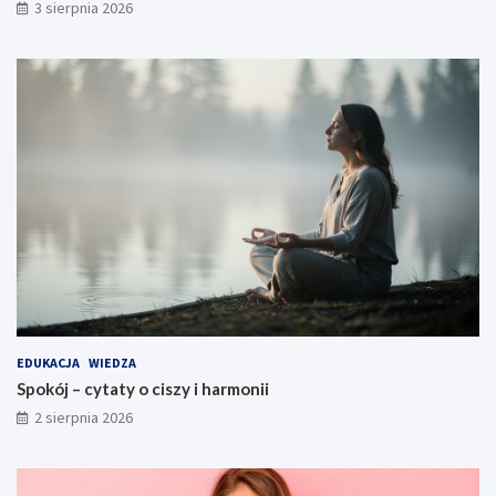
3 sierpnia 2026
EDUKACJA
WIEDZA
Spokój – cytaty o ciszy i harmonii
2 sierpnia 2026