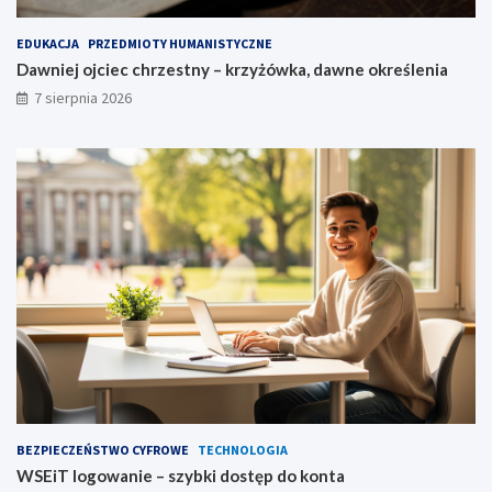
EDUKACJA
PRZEDMIOTY HUMANISTYCZNE
Dawniej ojciec chrzestny – krzyżówka, dawne określenia
7 sierpnia 2026
BEZPIECZEŃSTWO CYFROWE
TECHNOLOGIA
WSEiT logowanie – szybki dostęp do konta