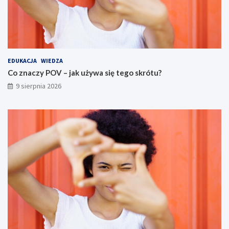
EDUKACJA
WIEDZA
Co znaczy POV – jak używa się tego skrótu?
9 sierpnia 2026