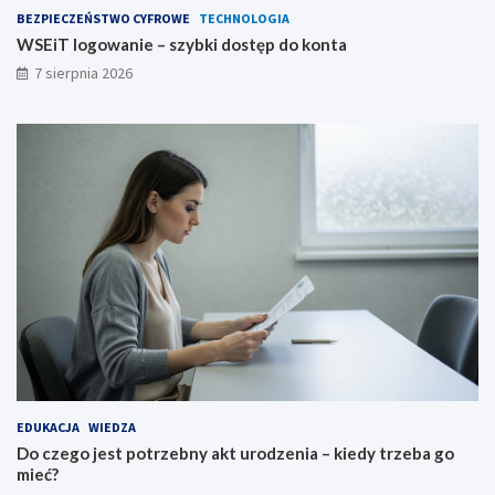
BEZPIECZEŃSTWO CYFROWE
TECHNOLOGIA
WSEiT logowanie – szybki dostęp do konta
7 sierpnia 2026
EDUKACJA
WIEDZA
Do czego jest potrzebny akt urodzenia – kiedy trzeba go
mieć?