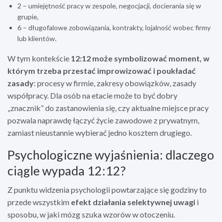
2 – umiejętność pracy w zespole, negocjacji, docierania się w
grupie,
6 – długofalowe zobowiązania, kontrakty, lojalność wobec firmy
lub klientów.
W tym kontekście
12:12 może symbolizować moment, w
którym trzeba przestać improwizować i poukładać
zasady
: procesy w firmie, zakresy obowiązków, zasady
współpracy. Dla osób na etacie może to być dobry
„znacznik” do zastanowienia się, czy aktualne miejsce pracy
pozwala naprawdę łączyć życie zawodowe z prywatnym,
zamiast nieustannie wybierać jedno kosztem drugiego.
Psychologiczne wyjaśnienia: dlaczego
ciągle wypada 12:12?
Z punktu widzenia psychologii powtarzające się godziny to
przede wszystkim
efekt działania selektywnej uwagi
i
sposobu, w jaki mózg szuka wzorów w otoczeniu.