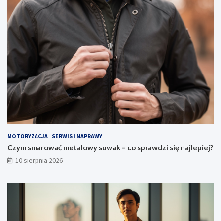
MOTORYZACJA
SERWIS I NAPRAWY
Czym smarować metalowy suwak – co sprawdzi się najlepiej?
10 sierpnia 2026