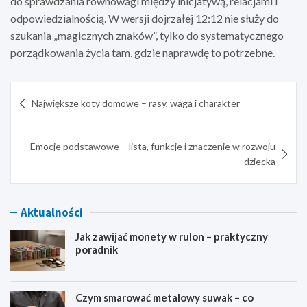
do sprawdzania równowagi między inicjatywą, relacjami i
odpowiedzialnością. W wersji dojrzałej 12:12 nie służy do
szukania „magicznych znaków”, tylko do systematycznego
porządkowania życia tam, gdzie naprawdę to potrzebne.
Nawigacja
Największe koty domowe – rasy, waga i charakter
wpisu
Emocje podstawowe – lista, funkcje i znaczenie w rozwoju
dziecka
Aktualności
Jak zawijać monety w rulon – praktyczny
poradnik
Czym smarować metalowy suwak – co