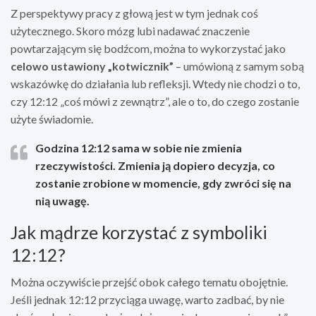
Z perspektywy pracy z głową jest w tym jednak coś
użytecznego. Skoro mózg lubi nadawać znaczenie
powtarzającym się bodźcom, można to wykorzystać jako
celowo ustawiony „kotwicznik”
– umówioną z samym sobą
wskazówkę do działania lub refleksji. Wtedy nie chodzi o to,
czy 12:12 „coś mówi z zewnątrz”, ale o to, do czego zostanie
użyte świadomie.
Godzina 12:12 sama w sobie nie zmienia
rzeczywistości. Zmienia ją dopiero decyzja, co
zostanie zrobione w momencie, gdy zwróci się na
nią uwagę.
Jak mądrze korzystać z symboliki
12:12?
Można oczywiście przejść obok całego tematu obojętnie.
Jeśli jednak 12:12 przyciąga uwagę, warto zadbać, by nie