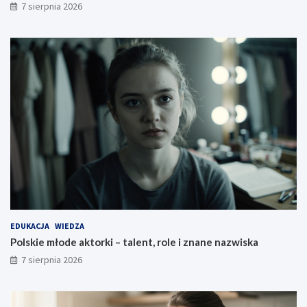
7 sierpnia 2026
EDUKACJA
WIEDZA
Polskie młode aktorki – talent, role i znane nazwiska
7 sierpnia 2026