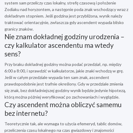
system sam przeliczy czas lokalny, strefę czasową i położenie
Zodiaku nad horyzontem, a następnie poda znak wschodzący wraz z
dokładnym stopniem. Jeśli godzina jest przybliżona, wynik należy
traktować orientacyjnie, zwłaszcza gdy ascendent wypada blisko
granicy znaków.
Nie znam dokładnej godziny urodzenia –
czy kalkulator ascendentu ma wtedy
sens?
Przy braku dokładnej godziny można podać przedział, np. między
6:00 a 8:00, i sprawdzić w kalkulatorze, jakie znaki wchodzą w grę.
Jeśli w całym przedziale wypada ten sam znak, ascendent
prawdopodobnie jest trafnie określony. Gdy w przedziale zmienia
się znak, bez dokładniejszej godziny wynik będzie jedynie hipotezą,
którą można później weryfikować po zachowaniach i wyglądzie.
Czy ascendent można obliczyć samemu
bez internetu?
Teoretycznie tak, ale wymaga to użycia efemeryd, tablic domów,
przeliczenia czasu lokalnego na czas gwiazdowy i znajomości