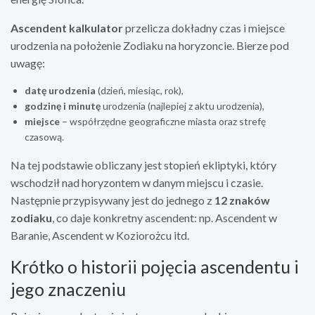
Ascendent kalkulator
przelicza dokładny czas i miejsce
urodzenia na położenie Zodiaku na horyzoncie. Bierze pod
uwagę:
datę urodzenia
(dzień, miesiąc, rok),
godzinę i minutę
urodzenia (najlepiej z aktu urodzenia),
miejsce
– współrzędne geograficzne miasta oraz strefę
czasową.
Na tej podstawie obliczany jest stopień ekliptyki, który
wschodził nad horyzontem w danym miejscu i czasie.
Następnie przypisywany jest do jednego z
12 znaków
zodiaku
, co daje konkretny ascendent: np. Ascendent w
Baranie, Ascendent w Koziorożcu itd.
Krótko o historii pojęcia ascendentu i
jego znaczeniu