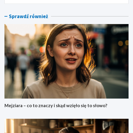
Sprawdź również
Mejziara – co to znaczy i skąd wzięło się to słowo?