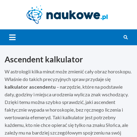
Skip
to
content
Nauko
Ascendent kalkulator
W astrologii kilka minut może zmienić cały obraz horoskopu.
Właśnie do takich precyzyjnych spraw przydaje się
kalkulator ascendentu
– narzędzie, które na podstawie
daty, godziny i miejsca urodzenia wylicza znak wschodzący.
Dzięki temu można szybko sprawdzić, jaki ascendent
faktycznie wypada w horoskopie, bez ręcznego liczenia i
wertowania efemeryd. Taki kalkulator jest potrzebny
każdemu, kto nie chce opierać się tylko na znaku Słońca, ale
zależy mu na bardziej szczegółowym spojrzeniu na swój