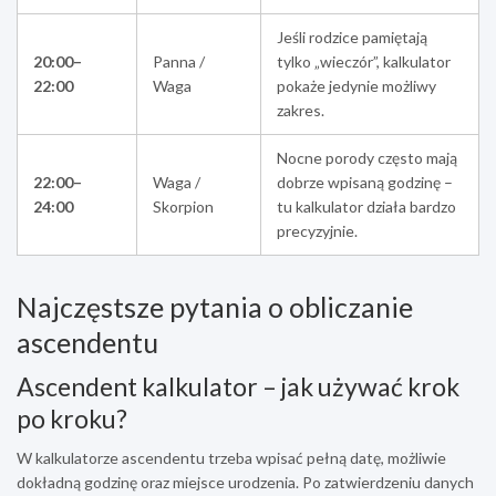
Jeśli rodzice pamiętają
20:00–
Panna /
tylko „wieczór”, kalkulator
22:00
Waga
pokaże jedynie możliwy
zakres.
Nocne porody często mają
22:00–
Waga /
dobrze wpisaną godzinę –
24:00
Skorpion
tu kalkulator działa bardzo
precyzyjnie.
Najczęstsze pytania o obliczanie
ascendentu
Ascendent kalkulator – jak używać krok
po kroku?
W kalkulatorze ascendentu trzeba wpisać pełną datę, możliwie
dokładną godzinę oraz miejsce urodzenia. Po zatwierdzeniu danych