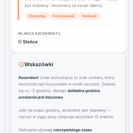
byś widziany i doceniany za swoje talenty.
Charyzma
Kreatywność
Godność
WŁADCA ASCENDENTU
☉ Słońce
Wskazówki
Ascendent
(znak wchodzący) to znak zodiaku, który
wschodził nad horyzontem w chwili narodzin. Zmienia
się co ~2 godziny, dlatego
dokładna godzina
urodzenia jest kluczowa
.
Jeśli nie znasz godziny, ascendent jest niepewny —
rozrzut w ciągu doby obejmuje wszystkie 12 znaków.
Obliczenia używają
rzeczywistego czasu