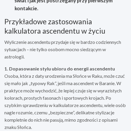
świat i jak jest postrzegany przy pierwszym
kontakcie.
Przykładowe zastosowania
kalkulatora ascendentu w życiu
Wyliczenie ascendentu przydaje się w bardzo codziennych
sytuacjach – nie tylko osobom mocno siedzącym w
astrologii.
1. Dopasowanie stylu ubioru do energii ascendentu
Osoba, która z daty urodzenia ma Słońce w Raku, może czuć
się mało jak „typowy Rak”, jeśli ma ascendent w Baranie. W
praktyce może wychodzić, że lepiej czuje się w wyrazistych
kolorach, prostych fasonach i sportowych krojach. Po
szybkim sprawdzeniu w kalkulatorze ascendentu, wiele osób
nagle rozumie, czemu „bezpieczne”, delikatne stylizacje
kompletnie do nich nie pasują, mimo zgodności z opisami
znaku Słońca.