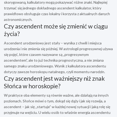
skorygowaną, kalkulatory mogą pokazywać różne znaki. Najlepiej
trzymać się jednego dokładnego ascendent kalkulator, który
prawidłowo obsługuje czas lokalny i korzysta z aktualnych danych
astronomicznych.
Czy ascendent może się zmienić w ciągu
życia?
Ascendent urodzeniowy jest stały – wynika z chwili i miejsca
urodzenia i nie zmienia się później. W astrologii progresywnej używa
się pojęć, które czasem nazywane są „progresywnym
ascendentem”, ale to już technika prognostyczna, a nie zmiana
samego znaku urodzeniowego. Wynik z kalkulatora ascendentu
dotyczy zawsze horoskopu natalnego, czyli momentu narodzin.
Czy ascendent jest ważniejszy niż znak
Słońca w horoskopie?
W praktyce oba elementy są równie ważne, ale działają na innych
poziomach. Słońce mówi o tym, dokąd się dąży i jak się rozwija, a
ascendent – jak się „startuje” w każdej nowej sytuacji i jaką rolę się
przyjmuje na wejściu. U wielu osób to właśnie energia ascendentu