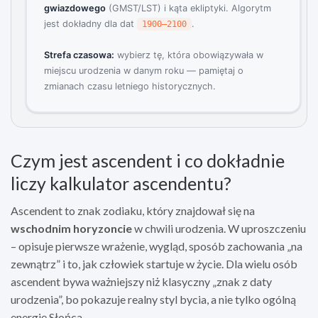
gwiazdowego
(GMST/LST) i kąta ekliptyki. Algorytm
jest dokładny dla dat
.
1900–2100
Strefa czasowa:
wybierz tę, która obowiązywała w
miejscu urodzenia w danym roku — pamiętaj o
zmianach czasu letniego historycznych.
Czym jest ascendent i co dokładnie
liczy kalkulator ascendentu?
Ascendent to znak zodiaku, który znajdował się na
wschodnim horyzoncie
w chwili urodzenia. W uproszczeniu
– opisuje pierwsze wrażenie, wygląd, sposób zachowania „na
zewnątrz” i to, jak człowiek startuje w życie. Dla wielu osób
ascendent bywa ważniejszy niż klasyczny „znak z daty
urodzenia”, bo pokazuje realny styl bycia, a nie tylko ogólną
energię Słońca.