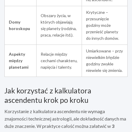
Krytyczne –
Obszary życia, w
przesunięcie
Domy
których objawiają
godziny może
horoskopu
się planety (rodzina,
przenieść planety
praca, relacje itd.).
do innych domów.
Umiarkowane – przy
Aspekty
Relacje między
niewielkim błędzie
między
cechami charakteru,
godziny zwykle
planetami
napięcia i talenty.
niewiele się zmienia.
Jak korzystać z kalkulatora
ascendentu krok po kroku
Korzystanie z kalkulatora ascendentu nie wymaga
znajomości technicznej astrologii, ale dokładność danych ma
duże znaczenie. W praktyce całość można załatwić w
3