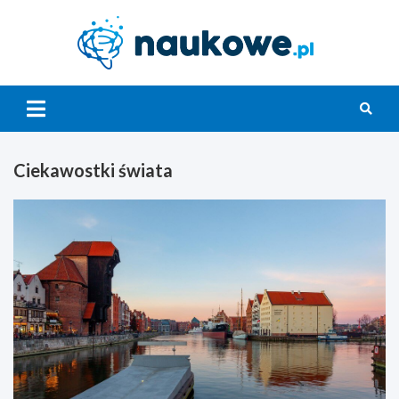
Skip
to
content
Nauko
Ciekawostki świata