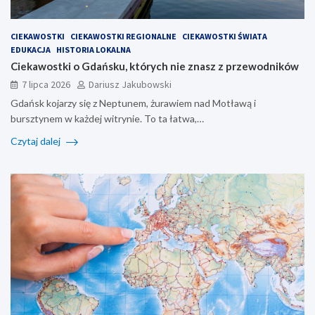
CIEKAWOSTKI
CIEKAWOSTKI REGIONALNE
CIEKAWOSTKI ŚWIATA
EDUKACJA
HISTORIA LOKALNA
Ciekawostki o Gdańsku, których nie znasz z przewodników
7 lipca 2026
Dariusz Jakubowski
Gdańsk kojarzy się z Neptunem, żurawiem nad Motławą i
bursztynem w każdej witrynie. To ta łatwa,…
Czytaj dalej