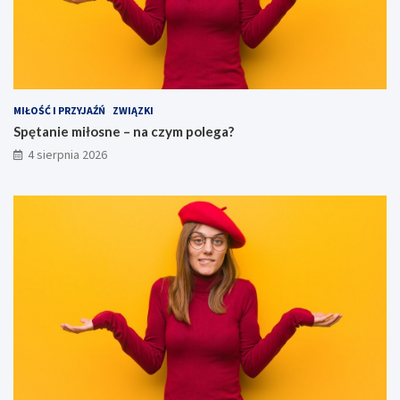
MIŁOŚĆ I PRZYJAŹŃ
ZWIĄZKI
Spętanie miłosne – na czym polega?
4 sierpnia 2026