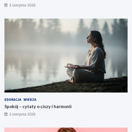
3 sierpnia 2026
EDUKACJA
WIEDZA
Spokój – cytaty o ciszy i harmonii
2 sierpnia 2026