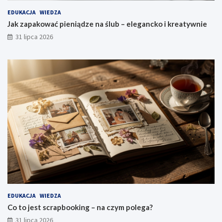
EDUKACJA
WIEDZA
Jak zapakować pieniądze na ślub – elegancko i kreatywnie
31 lipca 2026
EDUKACJA
WIEDZA
Co to jest scrapbooking – na czym polega?
31 lipca 2026