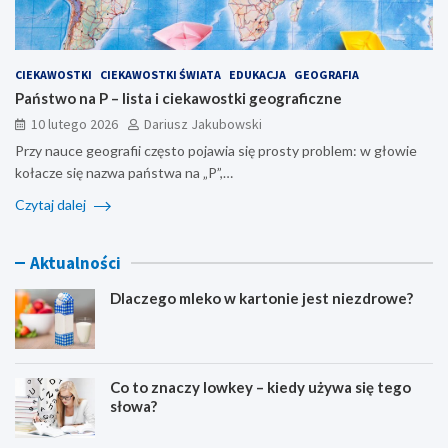
CIEKAWOSTKI
CIEKAWOSTKI ŚWIATA
EDUKACJA
GEOGRAFIA
Państwo na P – lista i ciekawostki geograficzne
10 lutego 2026
Dariusz Jakubowski
Przy nauce geografii często pojawia się prosty problem: w głowie
kołacze się nazwa państwa na „P”,…
Czytaj dalej
Aktualności
Dlaczego mleko w kartonie jest niezdrowe?
Co to znaczy lowkey – kiedy używa się tego
słowa?