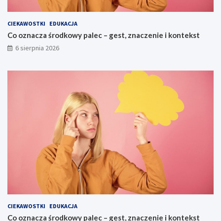
CIEKAWOSTKI
EDUKACJA
Co oznacza środkowy palec – gest, znaczenie i kontekst
6 sierpnia 2026
CIEKAWOSTKI
EDUKACJA
Co oznacza środkowy palec – gest, znaczenie i kontekst