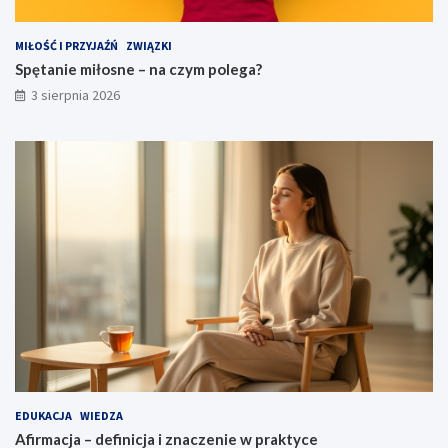
MIŁOŚĆ I PRZYJAŹŃ
ZWIĄZKI
Spętanie miłosne – na czym polega?
3 sierpnia 2026
EDUKACJA
WIEDZA
Afirmacja – definicja i znaczenie w praktyce