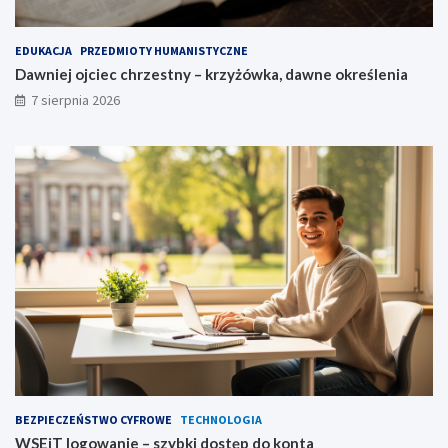
EDUKACJA
PRZEDMIOTY HUMANISTYCZNE
Dawniej ojciec chrzestny – krzyżówka, dawne określenia
7 sierpnia 2026
BEZPIECZEŃSTWO CYFROWE
TECHNOLOGIA
WSEiT logowanie – szybki dostęp do konta