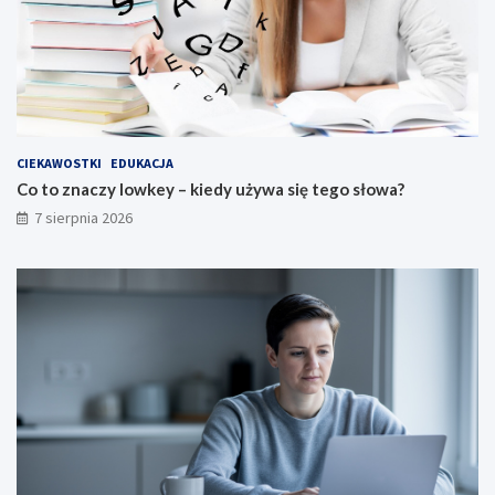
CIEKAWOSTKI
EDUKACJA
Co to znaczy lowkey – kiedy używa się tego słowa?
7 sierpnia 2026