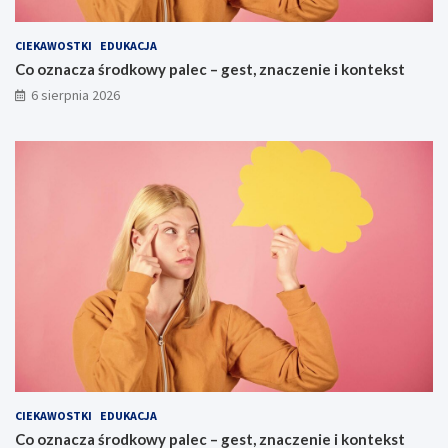
CIEKAWOSTKI
EDUKACJA
Co oznacza środkowy palec – gest, znaczenie i kontekst
6 sierpnia 2026
CIEKAWOSTKI
EDUKACJA
Co oznacza środkowy palec – gest, znaczenie i kontekst