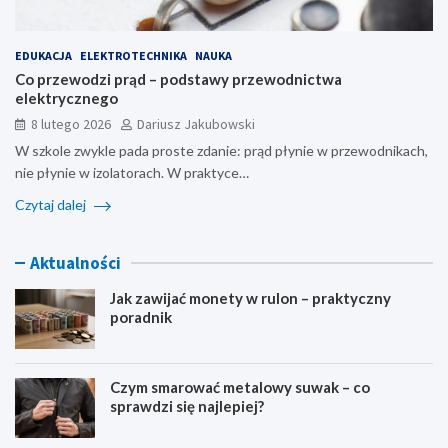
EDUKACJA
ELEKTROTECHNIKA
NAUKA
Co przewodzi prąd – podstawy przewodnictwa
elektrycznego
8 lutego 2026
Dariusz Jakubowski
W szkole zwykle pada proste zdanie: prąd płynie w przewodnikach,
nie płynie w izolatorach. W praktyce…
Czytaj dalej
Aktualności
Jak zawijać monety w rulon – praktyczny
poradnik
Czym smarować metalowy suwak – co
sprawdzi się najlepiej?