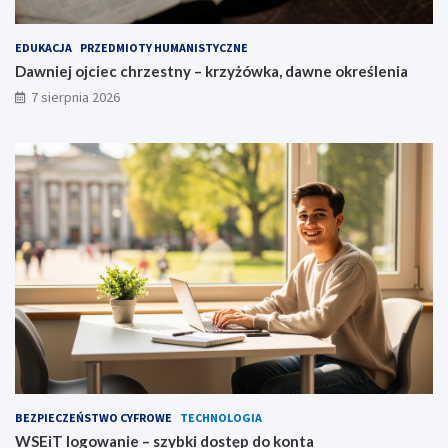
EDUKACJA
PRZEDMIOTY HUMANISTYCZNE
Dawniej ojciec chrzestny – krzyżówka, dawne określenia
7 sierpnia 2026
BEZPIECZEŃSTWO CYFROWE
TECHNOLOGIA
WSEiT logowanie – szybki dostęp do konta