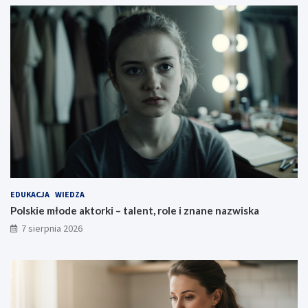
EDUKACJA
WIEDZA
Polskie młode aktorki – talent, role i znane nazwiska
7 sierpnia 2026