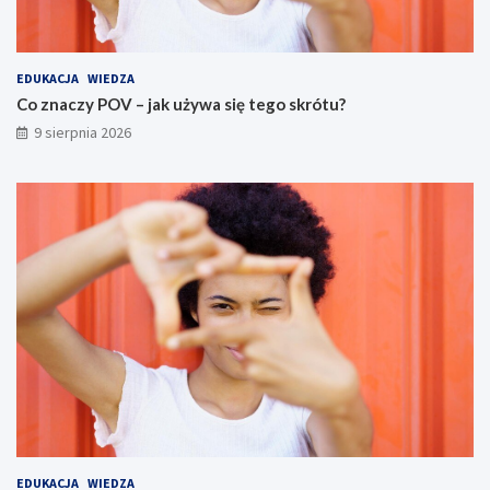
EDUKACJA
WIEDZA
Co znaczy POV – jak używa się tego skrótu?
9 sierpnia 2026
EDUKACJA
WIEDZA