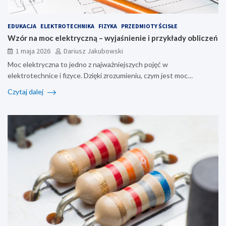
EDUKACJA
ELEKTROTECHNIKA
FIZYKA
PRZEDMIOTY ŚCISŁE
Wzór na moc elektryczną – wyjaśnienie i przykłady obliczeń
1 maja 2026
Dariusz Jakubowski
Moc elektryczna to jedno z najważniejszych pojęć w
elektrotechnice i fizyce. Dzięki zrozumieniu, czym jest moc…
Czytaj dalej