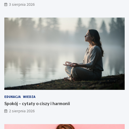
3 sierpnia 2026
EDUKACJA
WIEDZA
Spokój – cytaty o ciszy i harmonii
2 sierpnia 2026