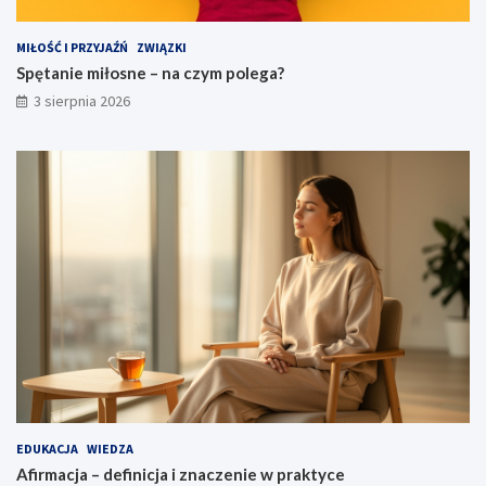
MIŁOŚĆ I PRZYJAŹŃ
ZWIĄZKI
Spętanie miłosne – na czym polega?
3 sierpnia 2026
EDUKACJA
WIEDZA
Afirmacja – definicja i znaczenie w praktyce