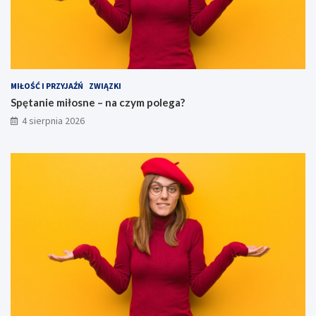
MIŁOŚĆ I PRZYJAŹŃ
ZWIĄZKI
Spętanie miłosne – na czym polega?
4 sierpnia 2026