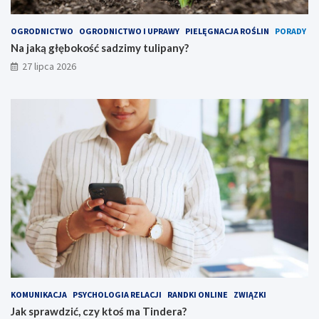
OGRODNICTWO
OGRODNICTWO I UPRAWY
PIELĘGNACJA ROŚLIN
PORADY
Na jaką głębokość sadzimy tulipany?
27 lipca 2026
KOMUNIKACJA
PSYCHOLOGIA RELACJI
RANDKI ONLINE
ZWIĄZKI
Jak sprawdzić, czy ktoś ma Tindera?