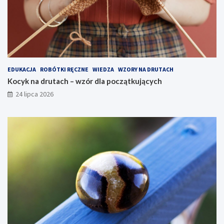
EDUKACJA
ROBÓTKI RĘCZNE
WIEDZA
WZORY NA DRUTACH
Kocyk na drutach – wzór dla początkujących
24 lipca 2026