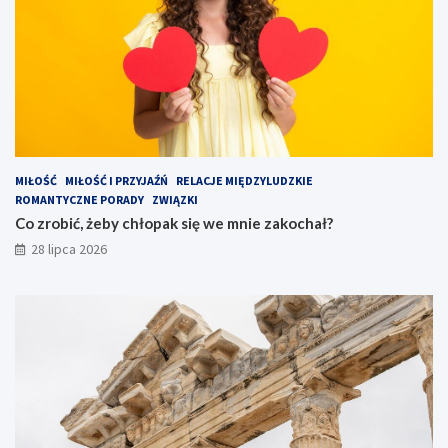
MIŁOŚĆ
MIŁOŚĆ I PRZYJAŹŃ
RELACJE MIĘDZYLUDZKIE
ROMANTYCZNE PORADY
ZWIĄZKI
Co zrobić, żeby chłopak się we mnie zakochał?
28 lipca 2026