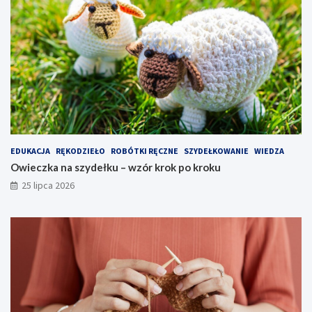
EDUKACJA
RĘKODZIEŁO
ROBÓTKI RĘCZNE
SZYDEŁKOWANIE
WIEDZA
Owieczka na szydełku – wzór krok po kroku
25 lipca 2026