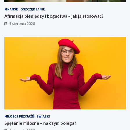
FINANSE
OSZCZĘDZANIE
Afirmacja pieniędzy i bogactwa – jak ją stosować?
4 sierpnia 2026
MIŁOŚĆ I PRZYJAŹŃ
ZWIĄZKI
Spętanie miłosne – na czym polega?