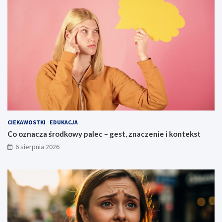
CIEKAWOSTKI
EDUKACJA
Co oznacza środkowy palec – gest, znaczenie i kontekst
6 sierpnia 2026