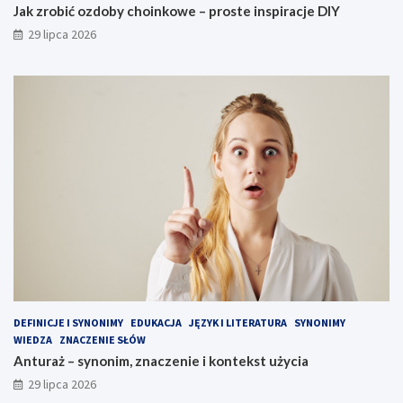
Jak zrobić ozdoby choinkowe – proste inspiracje DIY
29 lipca 2026
DEFINICJE I SYNONIMY
EDUKACJA
JĘZYK I LITERATURA
SYNONIMY
WIEDZA
ZNACZENIE SŁÓW
Anturaż – synonim, znaczenie i kontekst użycia
29 lipca 2026