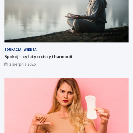
EDUKACJA
WIEDZA
Spokój – cytaty o ciszy i harmonii
2 sierpnia 2026