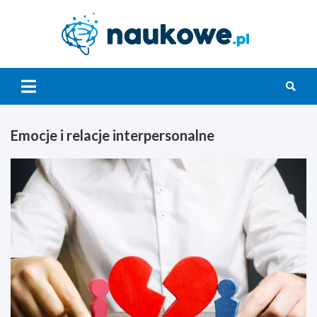
Skip
to
content
Nauko
Emocje i relacje interpersonalne