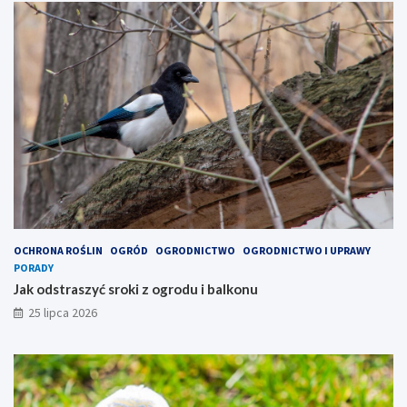
OCHRONA ROŚLIN
OGRÓD
OGRODNICTWO
OGRODNICTWO I UPRAWY
PORADY
Jak odstraszyć sroki z ogrodu i balkonu
25 lipca 2026