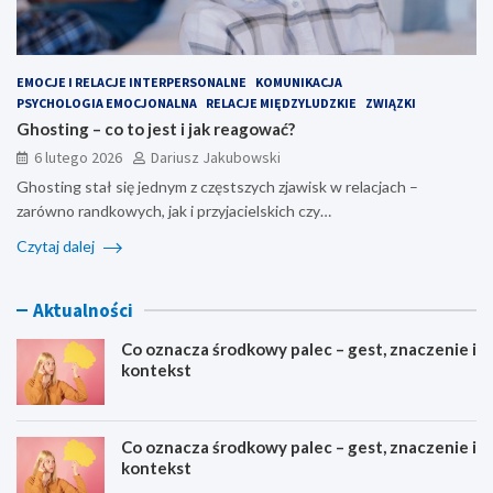
EMOCJE I RELACJE INTERPERSONALNE
KOMUNIKACJA
PSYCHOLOGIA EMOCJONALNA
RELACJE MIĘDZYLUDZKIE
ZWIĄZKI
Ghosting – co to jest i jak reagować?
6 lutego 2026
Dariusz Jakubowski
Ghosting stał się jednym z częstszych zjawisk w relacjach –
zarówno randkowych, jak i przyjacielskich czy…
Czytaj dalej
Aktualności
Co oznacza środkowy palec – gest, znaczenie i
kontekst
Co oznacza środkowy palec – gest, znaczenie i
kontekst