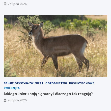
26 lipca 2026
BEHAWIORYSTYKA ZWIERZĄT
OGRODNICTWO
ROŚLINY DOMOWE
ZWIERZĘTA
Jakiego koloru boją się sarny i dlaczego tak reagują?
26 lipca 2026