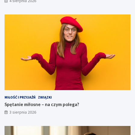
4 sierpnia 2026
MIŁOŚĆ I PRZYJAŹŃ
ZWIĄZKI
Spętanie miłosne – na czym polega?
3 sierpnia 2026