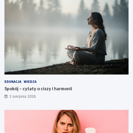
EDUKACJA
WIEDZA
Spokój – cytaty o ciszy i harmonii
2 sierpnia 2026