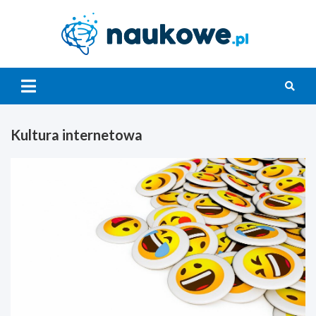
Skip
to
content
Nauko
Kultura internetowa