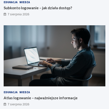
EDUKACJA
WIEDZA
Subkonto logowanie – jak działa dostęp?
7 sierpnia 2026
EDUKACJA
WIEDZA
Atlas logowanie – najważniejsze informacje
7 sierpnia 2026