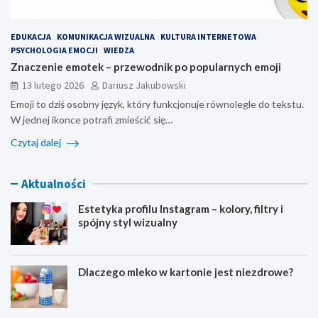
EDUKACJA
KOMUNIKACJA WIZUALNA
KULTURA INTERNETOWA
PSYCHOLOGIA EMOCJI
WIEDZA
Znaczenie emotek – przewodnik po popularnych emoji
13 lutego 2026
Dariusz Jakubowski
Emoji to dziś osobny język, który funkcjonuje równolegle do tekstu.
W jednej ikonce potrafi zmieścić się…
Czytaj dalej
Aktualności
Estetyka profilu Instagram – kolory, filtry i
spójny styl wizualny
Dlaczego mleko w kartonie jest niezdrowe?