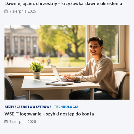
Dawniej ojciec chrzestny – krzyżówka, dawne określenia
7 sierpnia 2026
BEZPIECZEŃSTWO CYFROWE
TECHNOLOGIA
WSEiT logowanie – szybki dostęp do konta
7 sierpnia 2026