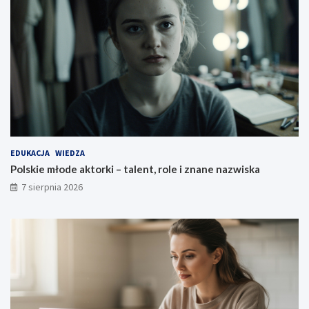
EDUKACJA
WIEDZA
Polskie młode aktorki – talent, role i znane nazwiska
7 sierpnia 2026