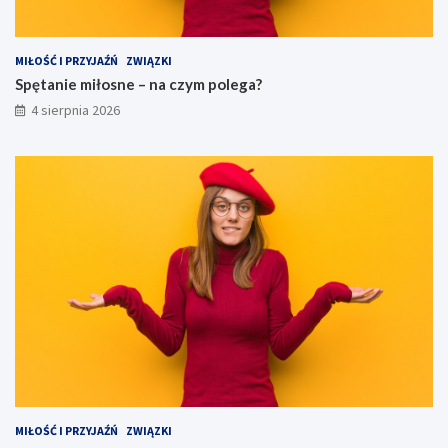
MIŁOŚĆ I PRZYJAŹŃ
ZWIĄZKI
Spętanie miłosne – na czym polega?
4 sierpnia 2026
MIŁOŚĆ I PRZYJAŹŃ
ZWIĄZKI