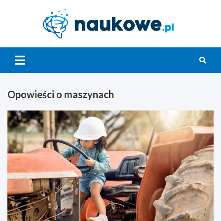
Skip
to
content
Nauko
Opowieści o maszynach