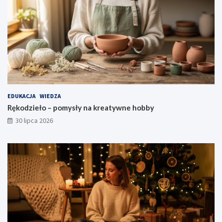
EDUKACJA
WIEDZA
Rękodzieło – pomysły na kreatywne hobby
30 lipca 2026