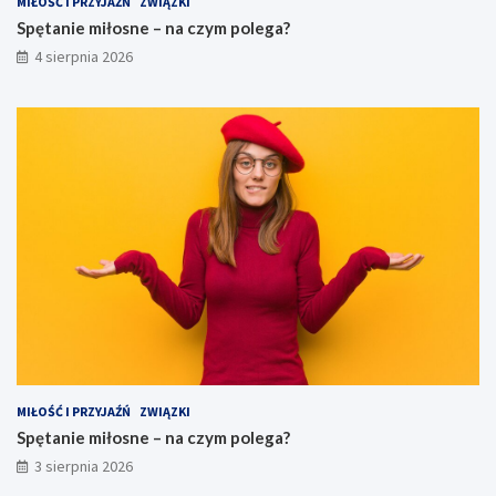
MIŁOŚĆ I PRZYJAŹŃ
ZWIĄZKI
Spętanie miłosne – na czym polega?
4 sierpnia 2026
MIŁOŚĆ I PRZYJAŹŃ
ZWIĄZKI
Spętanie miłosne – na czym polega?
3 sierpnia 2026