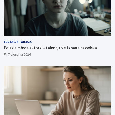
EDUKACJA
WIEDZA
Polskie młode aktorki – talent, role i znane nazwiska
7 sierpnia 2026