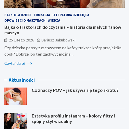
BAJKI DLA DZIECI
EDUKACJA
LITERATURA DZIECIĘCA
OPOWIEŚCI O MASZYNACH
WIEDZA
Bajka o traktorach do czytania – historia dla małych fanów
maszyn
25 lutego 2026
Dariusz Jakubowski
Czy dziecko patrzy z zachwytem na każdy traktor, który przejeżdża
obok? Dobrze, bo ten zachwyt można…
Czytaj dalej
Aktualności
Co znaczy POV – jak używa się tego skrótu?
Estetyka profilu Instagram – kolory, filtry i
spójny styl wizualny