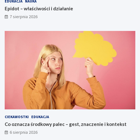
EDUKACJA
NAUKA
Epidot – właściwości i działanie
7 sierpnia 2026
CIEKAWOSTKI
EDUKACJA
Co oznacza środkowy palec – gest, znaczenie i kontekst
6 sierpnia 2026