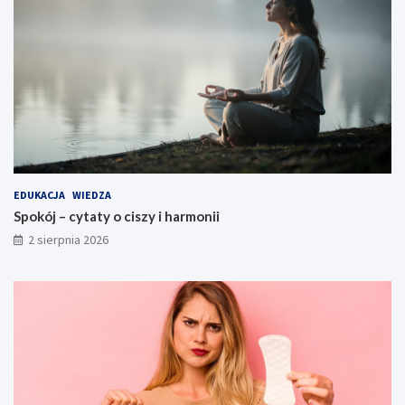
EDUKACJA
WIEDZA
Spokój – cytaty o ciszy i harmonii
2 sierpnia 2026