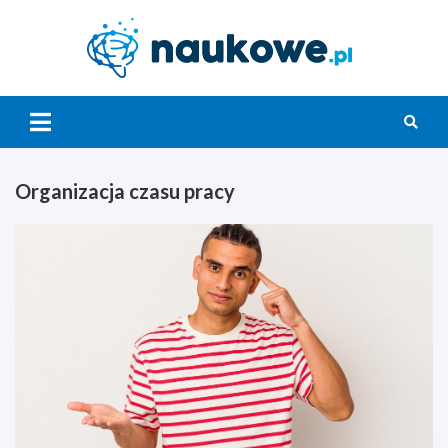
Skip
to
content
Nauko
Organizacja czasu pracy