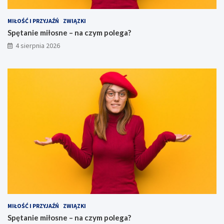
MIŁOŚĆ I PRZYJAŹŃ
ZWIĄZKI
Spętanie miłosne – na czym polega?
4 sierpnia 2026
MIŁOŚĆ I PRZYJAŹŃ
ZWIĄZKI
Spętanie miłosne – na czym polega?