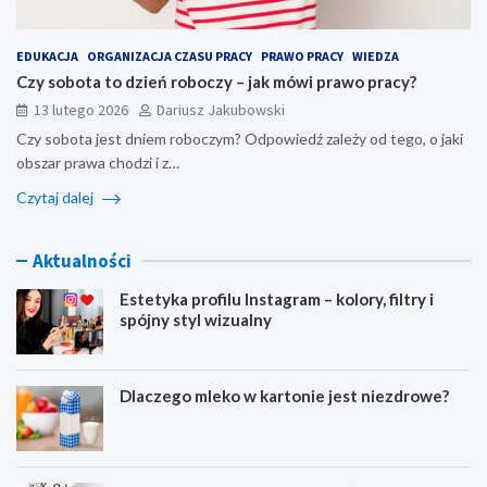
EDUKACJA
ORGANIZACJA CZASU PRACY
PRAWO PRACY
WIEDZA
Czy sobota to dzień roboczy – jak mówi prawo pracy?
13 lutego 2026
Dariusz Jakubowski
Czy sobota jest dniem roboczym? Odpowiedź zależy od tego, o jaki
obszar prawa chodzi i z…
Czytaj dalej
Aktualności
Estetyka profilu Instagram – kolory, filtry i
spójny styl wizualny
Dlaczego mleko w kartonie jest niezdrowe?