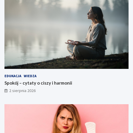
EDUKACJA
WIEDZA
Spokój – cytaty o ciszy i harmonii
2 sierpnia 2026