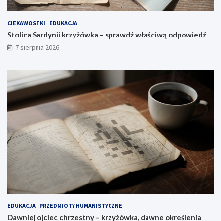
CIEKAWOSTKI
EDUKACJA
Stolica Sardynii krzyżówka – sprawdź właściwą odpowiedź
7 sierpnia 2026
EDUKACJA
PRZEDMIOTY HUMANISTYCZNE
Dawniej ojciec chrzestny – krzyżówka, dawne określenia