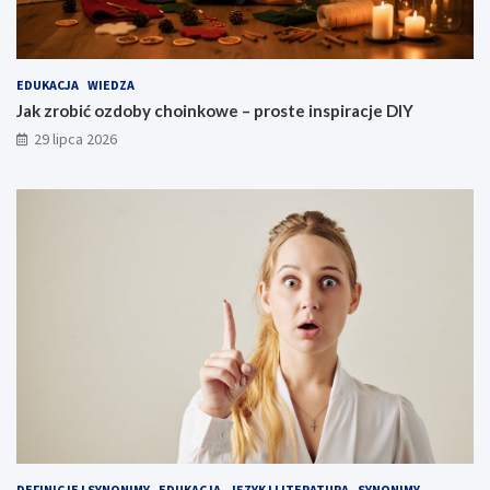
EDUKACJA
WIEDZA
Jak zrobić ozdoby choinkowe – proste inspiracje DIY
29 lipca 2026
DEFINICJE I SYNONIMY
EDUKACJA
JĘZYK I LITERATURA
SYNONIMY