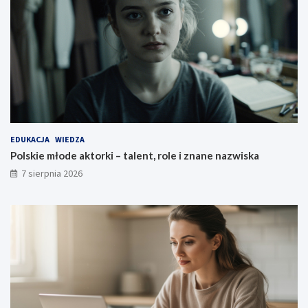
EDUKACJA
WIEDZA
Polskie młode aktorki – talent, role i znane nazwiska
7 sierpnia 2026