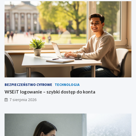
BEZPIECZEŃSTWO CYFROWE
TECHNOLOGIA
WSEiT logowanie – szybki dostęp do konta
7 sierpnia 2026