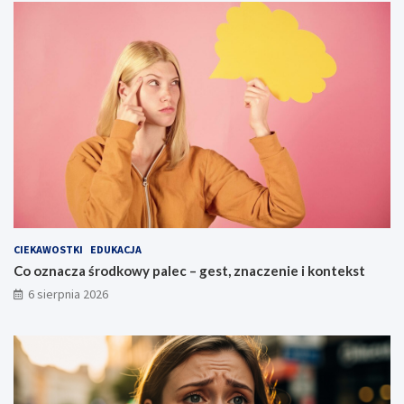
CIEKAWOSTKI
EDUKACJA
Co oznacza środkowy palec – gest, znaczenie i kontekst
6 sierpnia 2026