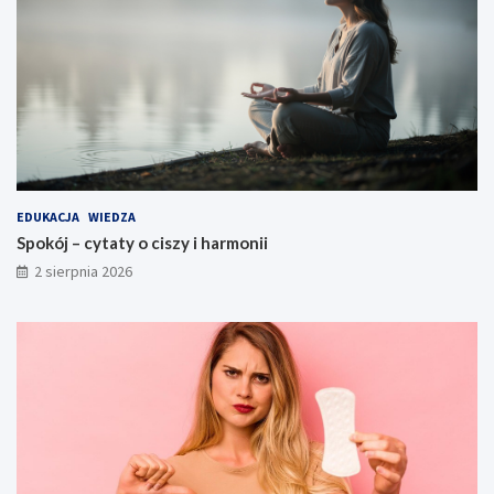
EDUKACJA
WIEDZA
Spokój – cytaty o ciszy i harmonii
2 sierpnia 2026