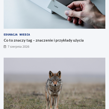
EDUKACJA
WIEDZA
Co to znaczy tag – znaczenie i przykłady użycia
7 sierpnia 2026