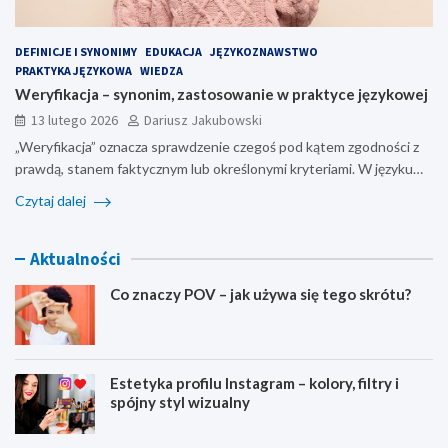
DEFINICJE I SYNONIMY
EDUKACJA
JĘZYKOZNAWSTWO
PRAKTYKA JĘZYKOWA
WIEDZA
Weryfikacja – synonim, zastosowanie w praktyce językowej
13 lutego 2026
Dariusz Jakubowski
„Weryfikacja” oznacza sprawdzenie czegoś pod kątem zgodności z
prawdą, stanem faktycznym lub określonymi kryteriami. W języku…
Czytaj dalej
Aktualności
Co znaczy POV – jak używa się tego skrótu?
Estetyka profilu Instagram – kolory, filtry i
spójny styl wizualny