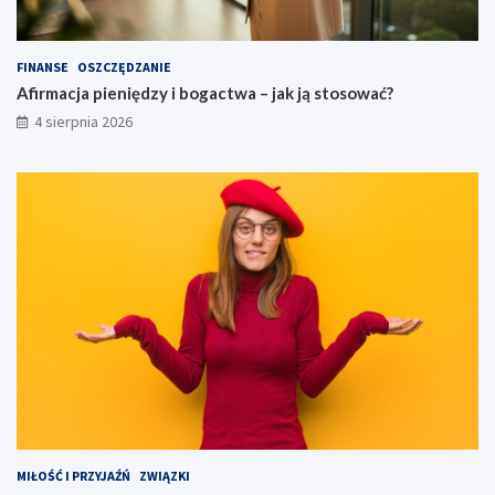
FINANSE
OSZCZĘDZANIE
Afirmacja pieniędzy i bogactwa – jak ją stosować?
4 sierpnia 2026
MIŁOŚĆ I PRZYJAŹŃ
ZWIĄZKI