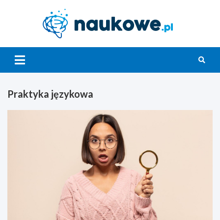
Skip
to
content
Nauko
Praktyka językowa