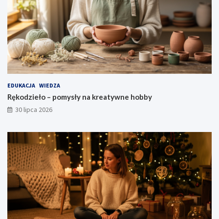
EDUKACJA
WIEDZA
Rękodzieło – pomysły na kreatywne hobby
30 lipca 2026