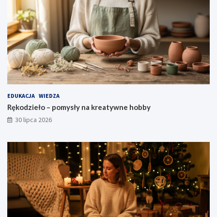
EDUKACJA
WIEDZA
Rękodzieło – pomysły na kreatywne hobby
30 lipca 2026