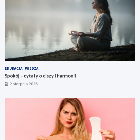
EDUKACJA
WIEDZA
Spokój – cytaty o ciszy i harmonii
2 sierpnia 2026