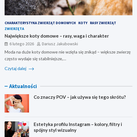
CHARAKTERYSTYKA ZWIERZĄT DOMOWYCH
KOTY
RASY ZWIERZĄT
ZWIERZĘTA
Największe koty domowe – rasy, waga i charakter
6 lutego 2026
Dariusz Jakubowski
Moda na duże koty domowe nie wzięła się znikąd – większe zwierzę
często wydaje się stabilniejsze,…
Czytaj dalej
Aktualności
Co znaczy POV – jak używa się tego skrótu?
Estetyka profilu Instagram – kolory, filtry i
spójny styl wizualny