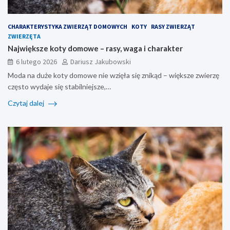
CHARAKTERYSTYKA ZWIERZĄT DOMOWYCH
KOTY
RASY ZWIERZĄT
ZWIERZĘTA
Największe koty domowe – rasy, waga i charakter
6 lutego 2026
Dariusz Jakubowski
Moda na duże koty domowe nie wzięła się znikąd – większe zwierzę
często wydaje się stabilniejsze,…
Czytaj dalej