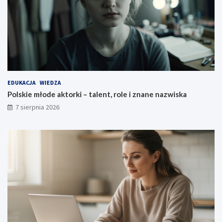
EDUKACJA
WIEDZA
Polskie młode aktorki – talent, role i znane nazwiska
7 sierpnia 2026