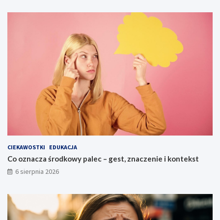
CIEKAWOSTKI
EDUKACJA
Co oznacza środkowy palec – gest, znaczenie i kontekst
6 sierpnia 2026