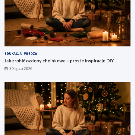
EDUKACJA
WIEDZA
Jak zrobić ozdoby choinkowe – proste inspiracje DIY
30 lipca 2026