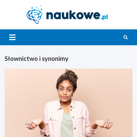
Skip
to
content
Nauko
Słownictwo i synonimy