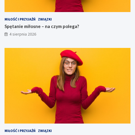
MIŁOŚĆ I PRZYJAŹŃ
ZWIĄZKI
Spętanie miłosne – na czym polega?
4 sierpnia 2026
MIŁOŚĆ I PRZYJAŹŃ
ZWIĄZKI