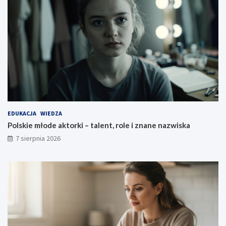
EDUKACJA
WIEDZA
Polskie młode aktorki – talent, role i znane nazwiska
7 sierpnia 2026