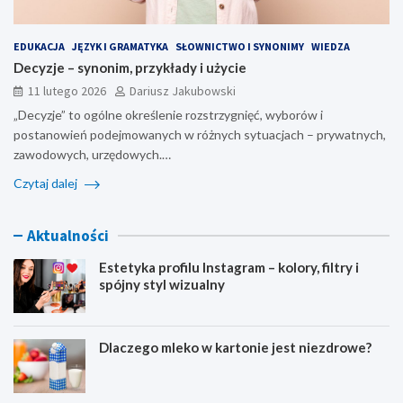
EDUKACJA
JĘZYK I GRAMATYKA
SŁOWNICTWO I SYNONIMY
WIEDZA
Decyzje – synonim, przykłady i użycie
11 lutego 2026
Dariusz Jakubowski
„Decyzje” to ogólne określenie rozstrzygnięć, wyborów i
postanowień podejmowanych w różnych sytuacjach – prywatnych,
zawodowych, urzędowych.…
Czytaj dalej
Aktualności
Estetyka profilu Instagram – kolory, filtry i
spójny styl wizualny
Dlaczego mleko w kartonie jest niezdrowe?