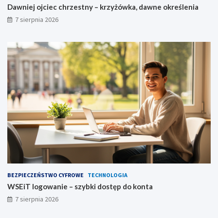
Dawniej ojciec chrzestny – krzyżówka, dawne określenia
7 sierpnia 2026
BEZPIECZEŃSTWO CYFROWE
TECHNOLOGIA
WSEiT logowanie – szybki dostęp do konta
7 sierpnia 2026