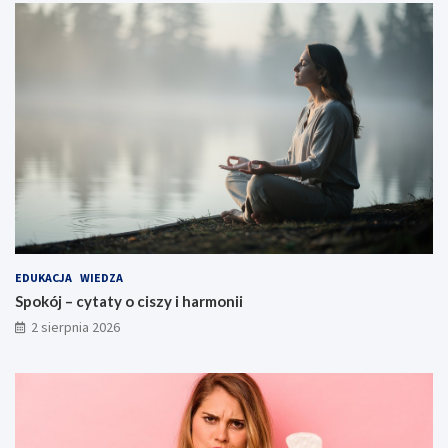
EDUKACJA
WIEDZA
Spokój – cytaty o ciszy i harmonii
2 sierpnia 2026