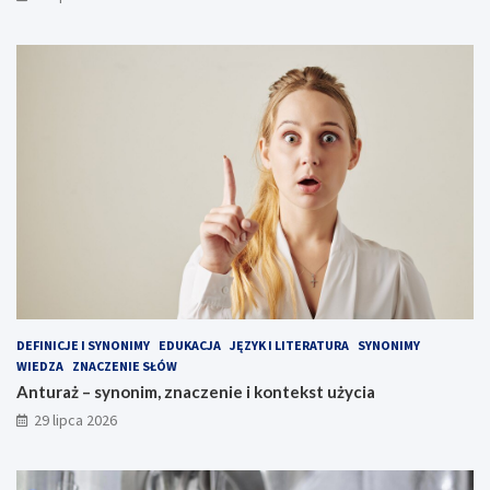
DEFINICJE I SYNONIMY
EDUKACJA
JĘZYK I LITERATURA
SYNONIMY
WIEDZA
ZNACZENIE SŁÓW
Anturaż – synonim, znaczenie i kontekst użycia
29 lipca 2026