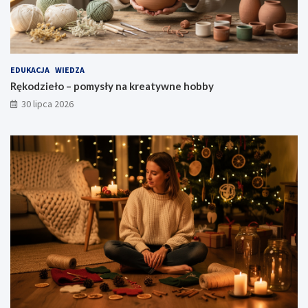
EDUKACJA
WIEDZA
Rękodzieło – pomysły na kreatywne hobby
30 lipca 2026