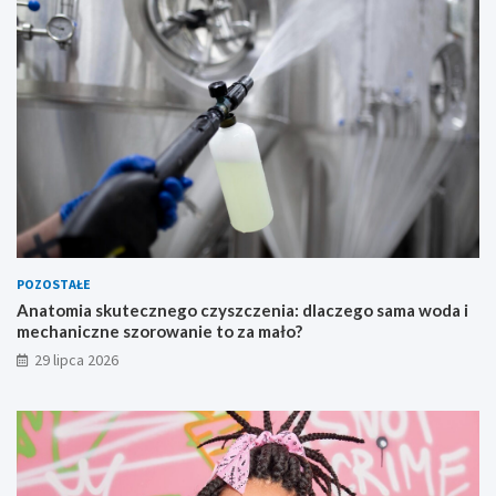
POZOSTAŁE
Anatomia skutecznego czyszczenia: dlaczego sama woda i
mechaniczne szorowanie to za mało?
29 lipca 2026