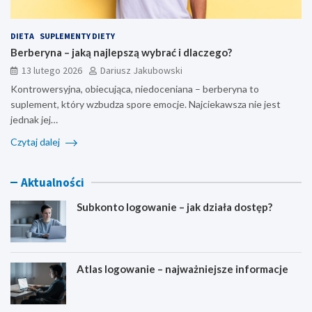
DIETA
SUPLEMENTY DIETY
Berberyna – jaką najlepszą wybrać i dlaczego?
13 lutego 2026
Dariusz Jakubowski
Kontrowersyjna, obiecująca, niedoceniana – berberyna to
suplement, który wzbudza spore emocje. Najciekawsza nie jest
jednak jej…
Czytaj dalej
Aktualności
Subkonto logowanie – jak działa dostęp?
Atlas logowanie – najważniejsze informacje