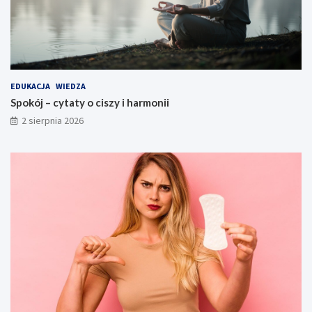
EDUKACJA
WIEDZA
Spokój – cytaty o ciszy i harmonii
2 sierpnia 2026