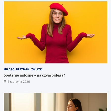
MIŁOŚĆ I PRZYJAŹŃ
ZWIĄZKI
Spętanie miłosne – na czym polega?
3 sierpnia 2026