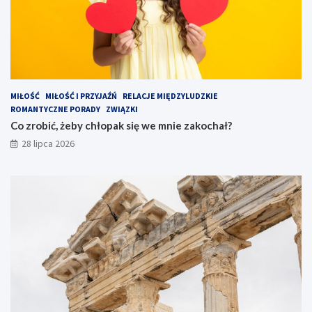
MIŁOŚĆ
MIŁOŚĆ I PRZYJAŹŃ
RELACJE MIĘDZYLUDZKIE
ROMANTYCZNE PORADY
ZWIĄZKI
Co zrobić, żeby chłopak się we mnie zakochał?
28 lipca 2026