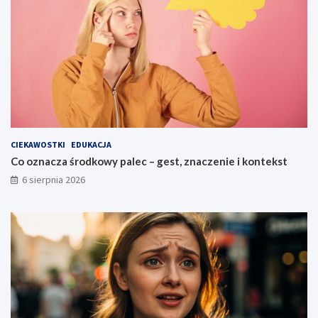
CIEKAWOSTKI
EDUKACJA
Co oznacza środkowy palec – gest, znaczenie i kontekst
6 sierpnia 2026