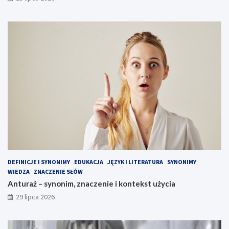
DEFINICJE I SYNONIMY
EDUKACJA
JĘZYK I LITERATURA
SYNONIMY
WIEDZA
ZNACZENIE SŁÓW
Anturaż – synonim, znaczenie i kontekst użycia
29 lipca 2026