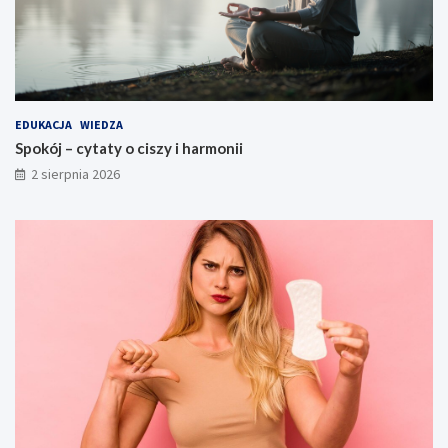
EDUKACJA
WIEDZA
Spokój – cytaty o ciszy i harmonii
2 sierpnia 2026