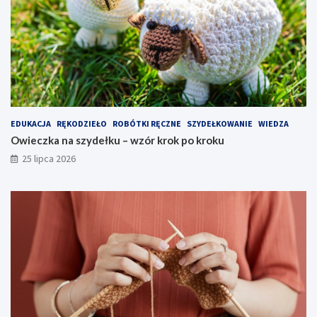
EDUKACJA
RĘKODZIEŁO
ROBÓTKI RĘCZNE
SZYDEŁKOWANIE
WIEDZA
Owieczka na szydełku – wzór krok po kroku
25 lipca 2026