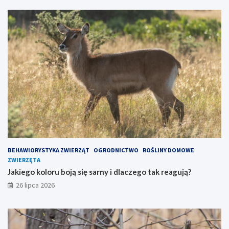
BEHAWIORYSTYKA ZWIERZĄT
OGRODNICTWO
ROŚLINY DOMOWE
ZWIERZĘTA
Jakiego koloru boją się sarny i dlaczego tak reagują?
26 lipca 2026