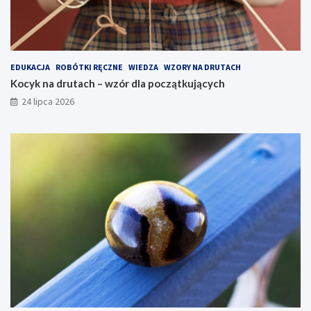
EDUKACJA
ROBÓTKI RĘCZNE
WIEDZA
WZORY NA DRUTACH
Kocyk na drutach – wzór dla początkujących
24 lipca 2026