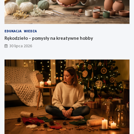
EDUKACJA
WIEDZA
Rękodzieło – pomysły na kreatywne hobby
30 lipca 2026