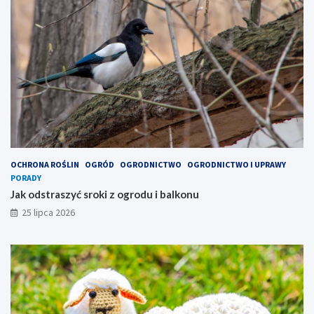
OCHRONA ROŚLIN
OGRÓD
OGRODNICTWO
OGRODNICTWO I UPRAWY
PORADY
Jak odstraszyć sroki z ogrodu i balkonu
25 lipca 2026