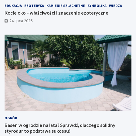
EDUKACJA
EZOTERYKA
KAMIENIE SZLACHETNE
SYMBOLIKA
WIEDZA
Kocie oko – właściwości i znaczenie ezoteryczne
24 lipca 2026
OGRÓD
Basen w ogrodzie na lata? Sprawdź, dlaczego solidny
styrodur to podstawa sukcesu!