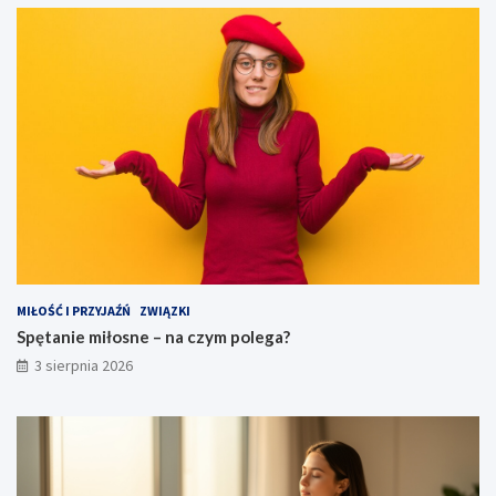
MIŁOŚĆ I PRZYJAŹŃ
ZWIĄZKI
Spętanie miłosne – na czym polega?
3 sierpnia 2026