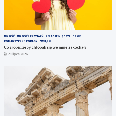
MIŁOŚĆ
MIŁOŚĆ I PRZYJAŹŃ
RELACJE MIĘDZYLUDZKIE
ROMANTYCZNE PORADY
ZWIĄZKI
Co zrobić, żeby chłopak się we mnie zakochał?
28 lipca 2026