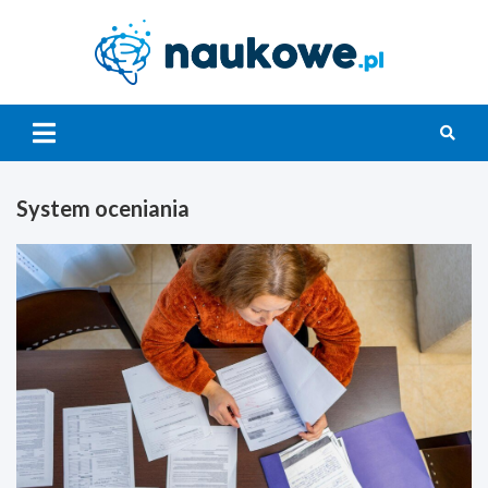
Skip
to
content
Nauko
System oceniania