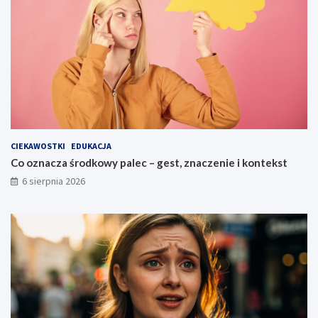
CIEKAWOSTKI
EDUKACJA
Co oznacza środkowy palec – gest, znaczenie i kontekst
6 sierpnia 2026