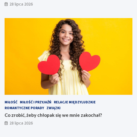
28 lipca 2026
MIŁOŚĆ
MIŁOŚĆ I PRZYJAŹŃ
RELACJE MIĘDZYLUDZKIE
ROMANTYCZNE PORADY
ZWIĄZKI
Co zrobić, żeby chłopak się we mnie zakochał?
28 lipca 2026