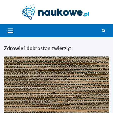
Skip
to
content
Nauko
Zdrowie i dobrostan zwierząt