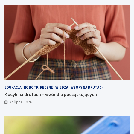
EDUKACJA
ROBÓTKI RĘCZNE
WIEDZA
WZORY NA DRUTACH
Kocyk na drutach – wzór dla początkujących
24 lipca 2026