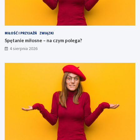
MIŁOŚĆ I PRZYJAŹŃ
ZWIĄZKI
Spętanie miłosne – na czym polega?
4 sierpnia 2026