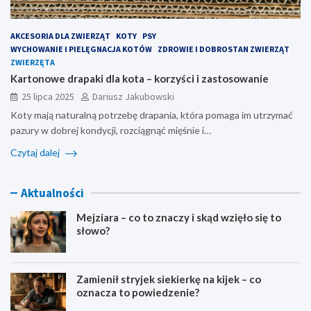
AKCESORIA DLA ZWIERZĄT
KOTY
PSY
WYCHOWANIE I PIELĘGNACJA KOTÓW
ZDROWIE I DOBROSTAN ZWIERZĄT
ZWIERZĘTA
Kartonowe drapaki dla kota – korzyści i zastosowanie
25 lipca 2025
Dariusz Jakubowski
Koty mają naturalną potrzebę drapania, która pomaga im utrzymać
pazury w dobrej kondycji, rozciągnąć mięśnie i…
Czytaj dalej
Aktualności
Mejziara – co to znaczy i skąd wzięło się to
słowo?
Zamienił stryjek siekierkę na kijek – co
oznacza to powiedzenie?