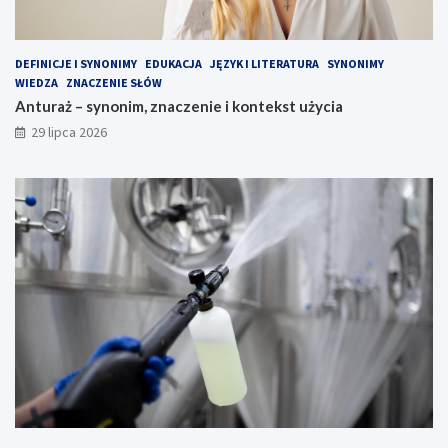
DEFINICJE I SYNONIMY
EDUKACJA
JĘZYK I LITERATURA
SYNONIMY
WIEDZA
ZNACZENIE SŁÓW
Anturaż – synonim, znaczenie i kontekst użycia
29 lipca 2026