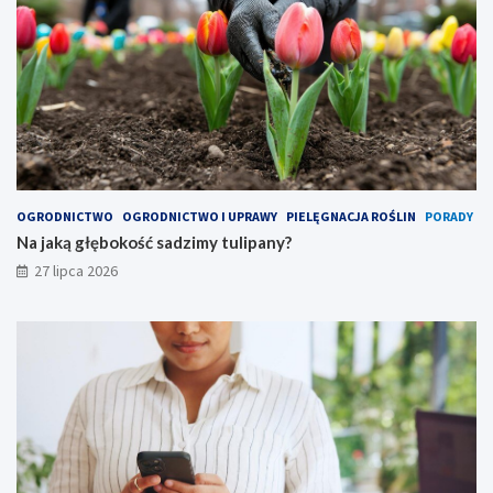
OGRODNICTWO
OGRODNICTWO I UPRAWY
PIELĘGNACJA ROŚLIN
PORADY
Na jaką głębokość sadzimy tulipany?
27 lipca 2026