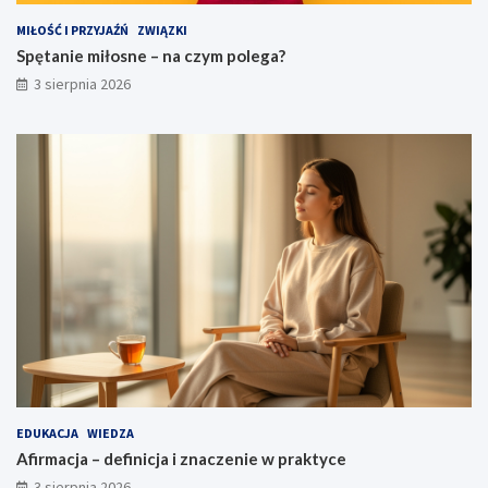
MIŁOŚĆ I PRZYJAŹŃ
ZWIĄZKI
Spętanie miłosne – na czym polega?
3 sierpnia 2026
EDUKACJA
WIEDZA
Afirmacja – definicja i znaczenie w praktyce
3 sierpnia 2026