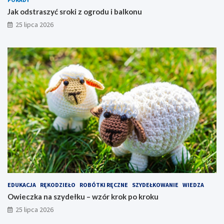
Jak odstraszyć sroki z ogrodu i balkonu
25 lipca 2026
EDUKACJA
RĘKODZIEŁO
ROBÓTKI RĘCZNE
SZYDEŁKOWANIE
WIEDZA
Owieczka na szydełku – wzór krok po kroku
25 lipca 2026