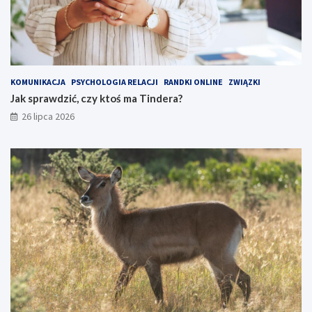
KOMUNIKACJA
PSYCHOLOGIA RELACJI
RANDKI ONLINE
ZWIĄZKI
Jak sprawdzić, czy ktoś ma Tindera?
26 lipca 2026