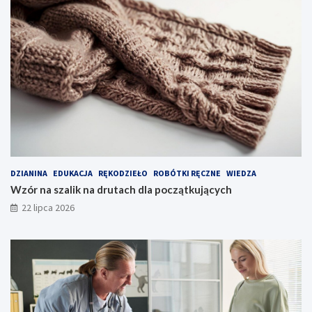
DZIANINA
EDUKACJA
RĘKODZIEŁO
ROBÓTKI RĘCZNE
WIEDZA
Wzór na szalik na drutach dla początkujących
22 lipca 2026