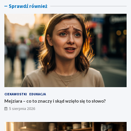
o
e
Sprawdź również
s
k
i
–
ę
c
t
o
o
o
s
z
ł
n
o
a
w
c
o
z
?
a
t
o
p
o
w
CIEKAWOSTKI
EDUKACJA
i
Mejziara – co to znaczy i skąd wzięło się to słowo?
e
5 sierpnia 2026
d
z
e
n