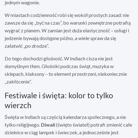
jednym wagonie.
W miastach codzienność robi się wokół prostych zasad: nie
zawsze da się „być na czas”, bo warunki zewnętrzne potrafią
wygrać z planem. W zamian jest duża elastyczność – usługi i
jedzenie bywają dostępne późno, a wiele spraw da się
załatwić „po drodze”.
Do tego dochodzi głośność. W Indiach cisza nie jest
domyślnym tłem. Głośniki podczas świąt, muzyka w
sklepach, klaksony – to element przestrzeni, niekoniecznie
„zakłócenie”.
Festiwale i święta: kolor to tylko
wierzch
Święta w Indiach są częścią kalendarza społecznego, a nie
tylko religijnego.
Diwali
(święto świateł) potrafi zmienić całe
dzielnice w ciąg lampek i świeczek, a jednocześnie jest