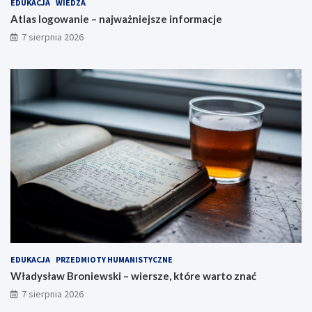
EDUKACJA
WIEDZA
Atlas logowanie – najważniejsze informacje
7 sierpnia 2026
EDUKACJA
PRZEDMIOTY HUMANISTYCZNE
Władysław Broniewski – wiersze, które warto znać
7 sierpnia 2026