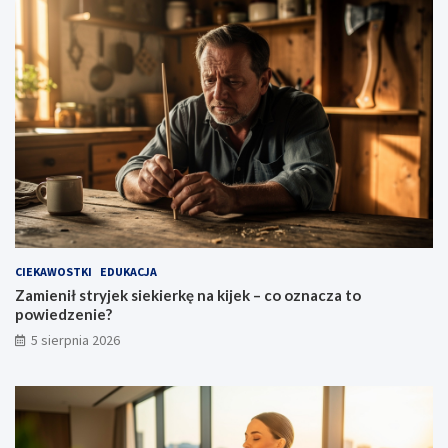
CIEKAWOSTKI
EDUKACJA
Zamienił stryjek siekierkę na kijek – co oznacza to
powiedzenie?
5 sierpnia 2026