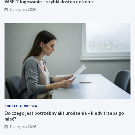
WSEiT logowanie – szybki dostęp do konta
7 sierpnia 2026
EDUKACJA
WIEDZA
Do czego jest potrzebny akt urodzenia – kiedy trzeba go
mieć?
7 sierpnia 2026