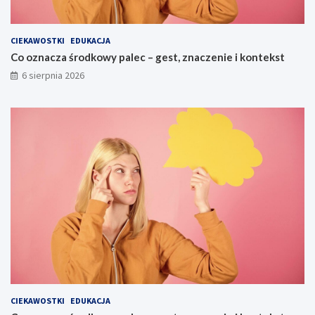
CIEKAWOSTKI
EDUKACJA
Co oznacza środkowy palec – gest, znaczenie i kontekst
6 sierpnia 2026
CIEKAWOSTKI
EDUKACJA