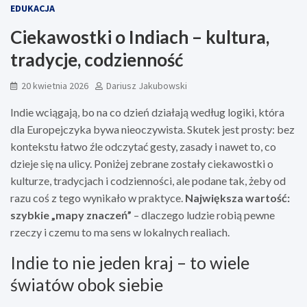
EDUKACJA
Ciekawostki o Indiach – kultura,
tradycje, codzienność
20 kwietnia 2026
Dariusz Jakubowski
Indie wciągają, bo na co dzień działają według logiki, która
dla Europejczyka bywa nieoczywista. Skutek jest prosty: bez
kontekstu łatwo źle odczytać gesty, zasady i nawet to, co
dzieje się na ulicy. Poniżej zebrane zostały ciekawostki o
kulturze, tradycjach i codzienności, ale podane tak, żeby od
razu coś z tego wynikało w praktyce.
Największa wartość:
szybkie „mapy znaczeń”
– dlaczego ludzie robią pewne
rzeczy i czemu to ma sens w lokalnych realiach.
Indie to nie jeden kraj – to wiele
światów obok siebie