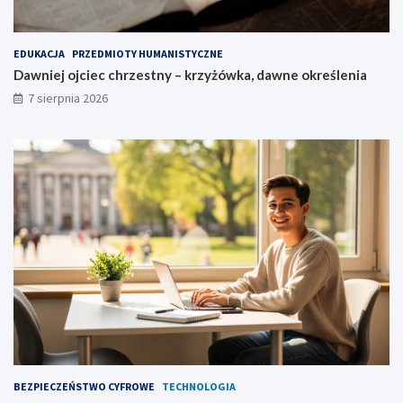
EDUKACJA
PRZEDMIOTY HUMANISTYCZNE
Dawniej ojciec chrzestny – krzyżówka, dawne określenia
7 sierpnia 2026
BEZPIECZEŃSTWO CYFROWE
TECHNOLOGIA