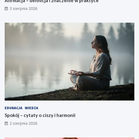
Afirmacja – definicja i znaczenie w praktyce
3 sierpnia 2026
EDUKACJA
WIEDZA
Spokój – cytaty o ciszy i harmonii
2 sierpnia 2026