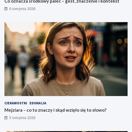
Co oznacza środkowy palec – gest, znaczenie i kontekst
6 sierpnia 2026
CIEKAWOSTKI
EDUKACJA
Mejziara – co to znaczy i skąd wzięło się to słowo?
5 sierpnia 2026