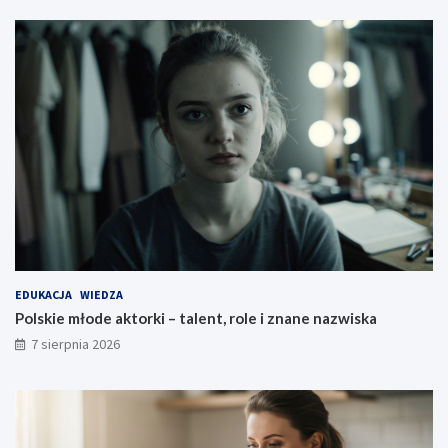
EDUKACJA
WIEDZA
Polskie młode aktorki – talent, role i znane nazwiska
7 sierpnia 2026