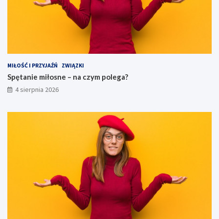
MIŁOŚĆ I PRZYJAŹŃ
ZWIĄZKI
Spętanie miłosne – na czym polega?
4 sierpnia 2026