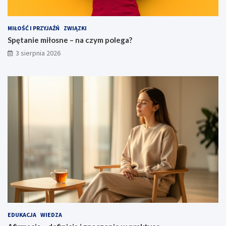
MIŁOŚĆ I PRZYJAŹŃ
ZWIĄZKI
Spętanie miłosne – na czym polega?
3 sierpnia 2026
EDUKACJA
WIEDZA