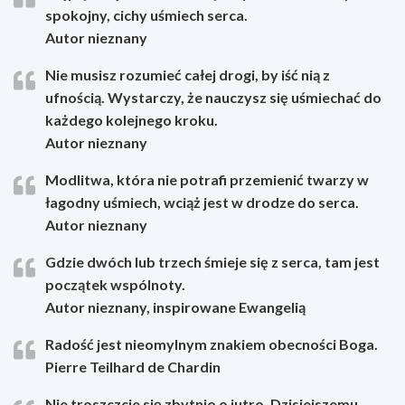
spokojny, cichy uśmiech serca.
Autor nieznany
Nie musisz rozumieć całej drogi, by iść nią z
ufnością. Wystarczy, że nauczysz się uśmiechać do
każdego kolejnego kroku.
Autor nieznany
Modlitwa, która nie potrafi przemienić twarzy w
łagodny uśmiech, wciąż jest w drodze do serca.
Autor nieznany
Gdzie dwóch lub trzech śmieje się z serca, tam jest
początek wspólnoty.
Autor nieznany, inspirowane Ewangelią
Radość jest nieomylnym znakiem obecności Boga.
Pierre Teilhard de Chardin
Nie troszczcie się zbytnio o jutro. Dzisiejszemu