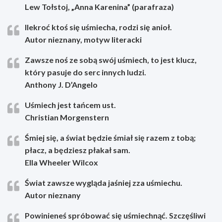
Lew Tołstoj, „Anna Karenina” (parafraza)
Ilekroć ktoś się uśmiecha, rodzi się anioł.
Autor nieznany, motyw literacki
Zawsze noś ze sobą swój uśmiech, to jest klucz,
który pasuje do serc innych ludzi.
Anthony J. D’Angelo
Uśmiech jest tańcem ust.
Christian Morgenstern
Śmiej się, a świat będzie śmiał się razem z tobą;
płacz, a będziesz płakał sam.
Ella Wheeler Wilcox
Świat zawsze wygląda jaśniej zza uśmiechu.
Autor nieznany
Powinieneś spróbować się uśmiechnąć. Szczęśliwi