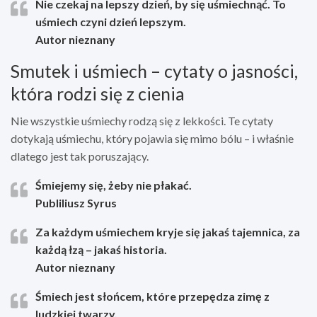
Nie czekaj na lepszy dzień, by się uśmiechnąć. To
uśmiech czyni dzień lepszym.
Autor nieznany
Smutek i uśmiech – cytaty o jasności,
która rodzi się z cienia
Nie wszystkie uśmiechy rodzą się z lekkości. Te cytaty
dotykają uśmiechu, który pojawia się mimo bólu – i właśnie
dlatego jest tak poruszający.
Śmiejemy się, żeby nie płakać.
Publiliusz Syrus
Za każdym uśmiechem kryje się jakaś tajemnica, za
każdą łzą – jakaś historia.
Autor nieznany
Śmiech jest słońcem, które przepędza zimę z
ludzkiej twarzy.