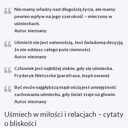
Nie mamy władzy nad długością życia, ale mamy
pewien wpływ na jego szerokość – mierzony w
uśmiechach.
Autor nieznany
Uśmiech nie jest naiwnością. Jest świadomą decyzją,
że nie oddasz całego pola ciemności.
Autor nieznany
Człowiek jest najbliżej siebie, gdy się uśmiecha.
Fryderyk Nietzsche (parafraza, inspirowane)
Być może najgłębszą mądrością jest umiejętność
zachowania uśmiechu, gdy świat staje na głowie.
Autor nieznany
Uśmiech w miłości i relacjach – cytaty
o bliskości