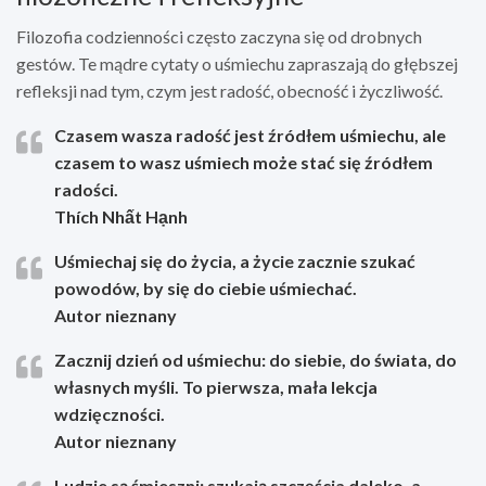
Filozofia codzienności często zaczyna się od drobnych
gestów. Te mądre cytaty o uśmiechu zapraszają do głębszej
refleksji nad tym, czym jest radość, obecność i życzliwość.
Czasem wasza radość jest źródłem uśmiechu, ale
czasem to wasz uśmiech może stać się źródłem
radości.
Thích Nhất Hạnh
Uśmiechaj się do życia, a życie zacznie szukać
powodów, by się do ciebie uśmiechać.
Autor nieznany
Zacznij dzień od uśmiechu: do siebie, do świata, do
własnych myśli. To pierwsza, mała lekcja
wdzięczności.
Autor nieznany
Ludzie są śmieszni: szukają szczęścia daleko, a