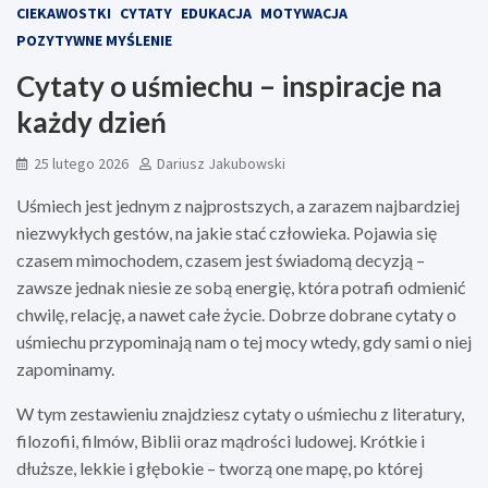
CIEKAWOSTKI
CYTATY
EDUKACJA
MOTYWACJA
POZYTYWNE MYŚLENIE
Cytaty o uśmiechu – inspiracje na
każdy dzień
25 lutego 2026
Dariusz Jakubowski
Uśmiech jest jednym z najprostszych, a zarazem najbardziej
niezwykłych gestów, na jakie stać człowieka. Pojawia się
czasem mimochodem, czasem jest świadomą decyzją –
zawsze jednak niesie ze sobą energię, która potrafi odmienić
chwilę, relację, a nawet całe życie. Dobrze dobrane cytaty o
uśmiechu przypominają nam o tej mocy wtedy, gdy sami o niej
zapominamy.
W tym zestawieniu znajdziesz cytaty o uśmiechu z literatury,
filozofii, filmów, Biblii oraz mądrości ludowej. Krótkie i
dłuższe, lekkie i głębokie – tworzą one mapę, po której