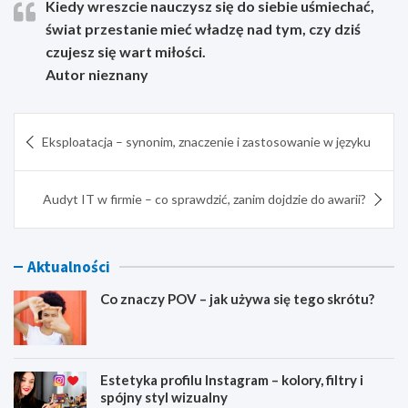
Kiedy wreszcie nauczysz się do siebie uśmiechać,
świat przestanie mieć władzę nad tym, czy dziś
czujesz się wart miłości.
Autor nieznany
Nawigacja
Eksploatacja – synonim, znaczenie i zastosowanie w języku
wpisu
Audyt IT w firmie – co sprawdzić, zanim dojdzie do awarii?
Aktualności
Co znaczy POV – jak używa się tego skrótu?
Estetyka profilu Instagram – kolory, filtry i
spójny styl wizualny