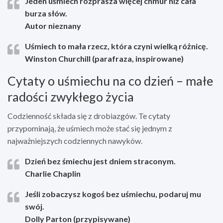
Jeden uśmiech rozprasza więcej chmur niż cała
burza słów.
Autor nieznany
Uśmiech to mała rzecz, która czyni wielką różnicę.
Winston Churchill (parafraza, inspirowane)
Cytaty o uśmiechu na co dzień – małe
radości zwykłego życia
Codzienność składa się z drobiazgów. Te cytaty
przypominają, że uśmiech może stać się jednym z
najważniejszych codziennych nawyków.
Dzień bez śmiechu jest dniem straconym.
Charlie Chaplin
Jeśli zobaczysz kogoś bez uśmiechu, podaruj mu
swój.
Dolly Parton (przypisywane)