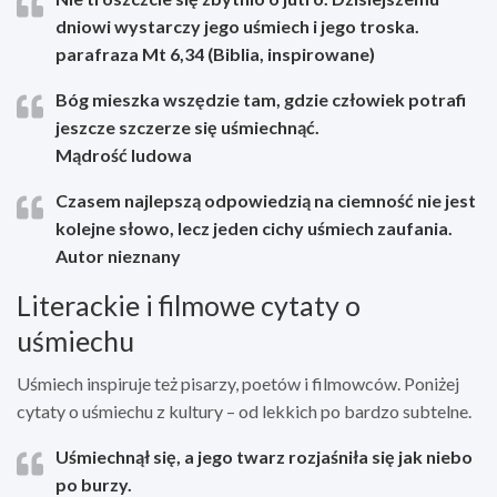
dniowi wystarczy jego uśmiech i jego troska.
parafraza Mt 6,34 (Biblia, inspirowane)
Bóg mieszka wszędzie tam, gdzie człowiek potrafi
jeszcze szczerze się uśmiechnąć.
Mądrość ludowa
Czasem najlepszą odpowiedzią na ciemność nie jest
kolejne słowo, lecz jeden cichy uśmiech zaufania.
Autor nieznany
Literackie i filmowe cytaty o
uśmiechu
Uśmiech inspiruje też pisarzy, poetów i filmowców. Poniżej
cytaty o uśmiechu z kultury – od lekkich po bardzo subtelne.
Uśmiechnął się, a jego twarz rozjaśniła się jak niebo
po burzy.