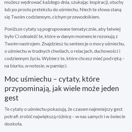
możesz wędrować każdego dnia, szukając inspiracji, otuchy
lub po prostu pretekstu do uśmiechu. Niech te słowa staną
się Twoim codziennym, cichym przewodnikiem.
Poniższe cytaty są pogrupowane tematycznie, aby łatwiej
było Ci odnaleźć te, które w danym momencie rezonują z
Twoim nastrojem. Znajdziesz tu sentencje o mocy uśmiechu,
o uśmiechu w trudnych chwilach, o relacjach, duchowości i
codziennym życiu. Wybierz te, które chcesz mieć pod ręką –
na biurku, w notesie, w pamięci.
Moc uśmiechu – cytaty, które
przypominają, jak wiele może jeden
gest
Te cytaty o uśmiechu pokazują, że czasem najmniejszy gest
potrafi zrobić największą różnicę – w nas samych i w świecie
dookoła.