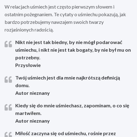
W relacjach uśmiech jest często pierwszym słowem i
ostatnim pożegnaniem. Te cytaty o uśmiechu pokazują, jak
bardzo potrzebujemy nawzajem swoich twarzy
rozjaśnionych radością.
Nikt nie jest tak biedny, by nie mógł podarować
uśmiechu, i nikt nie jest tak bogaty, by nie był mu on
potrzebny.
Przysłowie
Twój uśmiech jest dla mnie najkrótszą definicją
domu.
Autor nieznany
Kiedy się do mnie uśmiechasz, zapominam, o co się
martwiłem.
Autor nieznany
Miłość zaczyna się od uśmiechu, rośnie przez