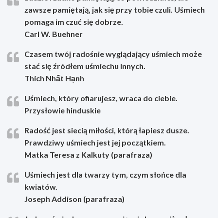
zawsze pamiętają, jak się przy tobie czuli. Uśmiech
pomaga im czuć się dobrze.
Carl W. Buehner
Czasem twój radośnie wyglądający uśmiech może
stać się źródłem uśmiechu innych.
Thích Nhất Hạnh
Uśmiech, który ofiarujesz, wraca do ciebie.
Przysłowie hinduskie
Radość jest siecią miłości, którą łapiesz dusze.
Prawdziwy uśmiech jest jej początkiem.
Matka Teresa z Kalkuty (parafraza)
Uśmiech jest dla twarzy tym, czym słońce dla
kwiatów.
Joseph Addison (parafraza)