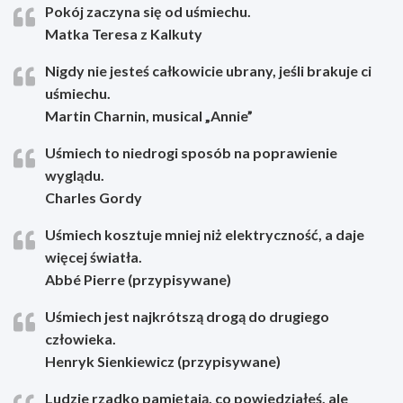
Pokój zaczyna się od uśmiechu.
Matka Teresa z Kalkuty
Nigdy nie jesteś całkowicie ubrany, jeśli brakuje ci
uśmiechu.
Martin Charnin, musical „Annie”
Uśmiech to niedrogi sposób na poprawienie
wyglądu.
Charles Gordy
Uśmiech kosztuje mniej niż elektryczność, a daje
więcej światła.
Abbé Pierre (przypisywane)
Uśmiech jest najkrótszą drogą do drugiego
człowieka.
Henryk Sienkiewicz (przypisywane)
Ludzie rzadko pamiętają, co powiedziałeś, ale