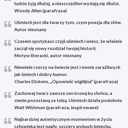
ludzie żyją dłużej, a nieszczęśliwi wydają się dłużsi.
Woody Allen (parafraza)
Uśmiech jest dla twarzy tym, czym poezja dla słów.
Autor nieznany
Czasem spotykasz czyjś uśmiech i wiesz, że właśnie
zaczął się nowy rozdział twojej historii.
Motyw literacki, autor nieznany
Niewiele rzeczy na świecie jest równie zaraźliwych
jak śmiech i dobry humor.
Charles Dickens, „Opowieść wigilijna” (parafraza)
Zachowaj twarz zawsze zwróconą ku słońcu, a
cienie pozostaną za tobą. Uśmiech działa podobnie.
Walt Whitman (parafraza, inspirowane)
Najbardziej autentycznym momentem w życiu
człowieka jest nagły, szczery wybuch śmiechu.