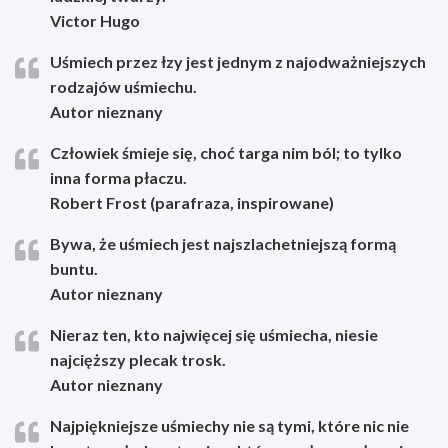
Victor Hugo
Uśmiech przez łzy jest jednym z najodważniejszych
rodzajów uśmiechu.
Autor nieznany
Człowiek śmieje się, choć targa nim ból; to tylko
inna forma płaczu.
Robert Frost (parafraza, inspirowane)
Bywa, że uśmiech jest najszlachetniejszą formą
buntu.
Autor nieznany
Nieraz ten, kto najwięcej się uśmiecha, niesie
najcięższy plecak trosk.
Autor nieznany
Najpiękniejsze uśmiechy nie są tymi, które nic nie