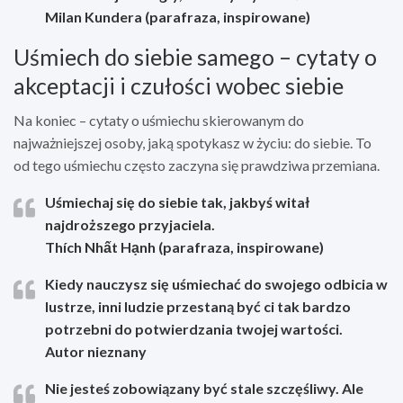
Milan Kundera (parafraza, inspirowane)
Uśmiech do siebie samego – cytaty o
akceptacji i czułości wobec siebie
Na koniec – cytaty o uśmiechu skierowanym do
najważniejszej osoby, jaką spotykasz w życiu: do siebie. To
od tego uśmiechu często zaczyna się prawdziwa przemiana.
Uśmiechaj się do siebie tak, jakbyś witał
najdroższego przyjaciela.
Thích Nhất Hạnh (parafraza, inspirowane)
Kiedy nauczysz się uśmiechać do swojego odbicia w
lustrze, inni ludzie przestaną być ci tak bardzo
potrzebni do potwierdzania twojej wartości.
Autor nieznany
Nie jesteś zobowiązany być stale szczęśliwy. Ale