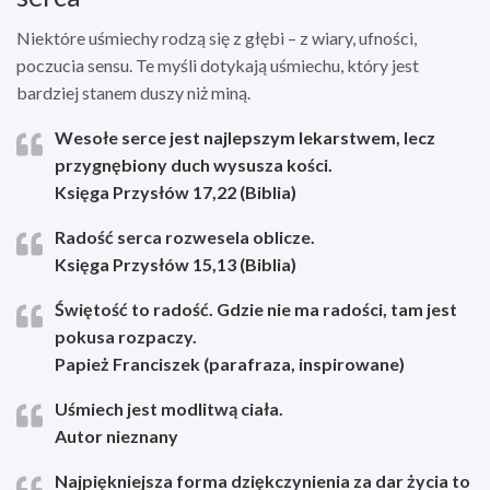
Niektóre uśmiechy rodzą się z głębi – z wiary, ufności,
poczucia sensu. Te myśli dotykają uśmiechu, który jest
bardziej stanem duszy niż miną.
Wesołe serce jest najlepszym lekarstwem, lecz
przygnębiony duch wysusza kości.
Księga Przysłów 17,22 (Biblia)
Radość serca rozwesela oblicze.
Księga Przysłów 15,13 (Biblia)
Świętość to radość. Gdzie nie ma radości, tam jest
pokusa rozpaczy.
Papież Franciszek (parafraza, inspirowane)
Uśmiech jest modlitwą ciała.
Autor nieznany
Najpiękniejsza forma dziękczynienia za dar życia to