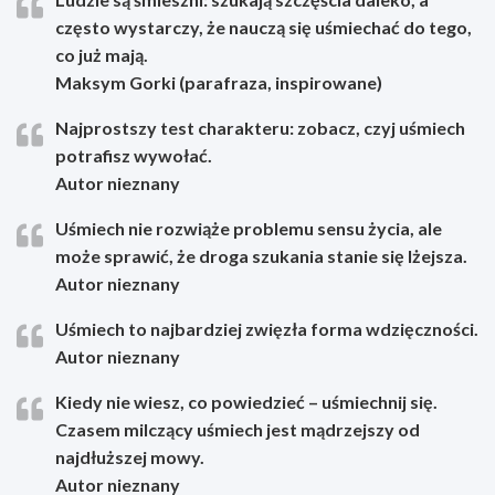
często wystarczy, że nauczą się uśmiechać do tego,
co już mają.
Maksym Gorki (parafraza, inspirowane)
Najprostszy test charakteru: zobacz, czyj uśmiech
potrafisz wywołać.
Autor nieznany
Uśmiech nie rozwiąże problemu sensu życia, ale
może sprawić, że droga szukania stanie się lżejsza.
Autor nieznany
Uśmiech to najbardziej zwięzła forma wdzięczności.
Autor nieznany
Kiedy nie wiesz, co powiedzieć – uśmiechnij się.
Czasem milczący uśmiech jest mądrzejszy od
najdłuższej mowy.
Autor nieznany