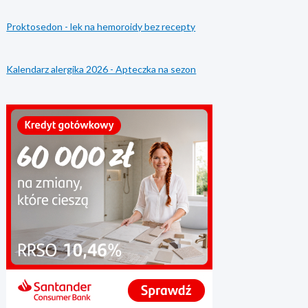
Proktosedon - lek na hemoroidy bez recepty
Kalendarz alergika 2026 - Apteczka na sezon