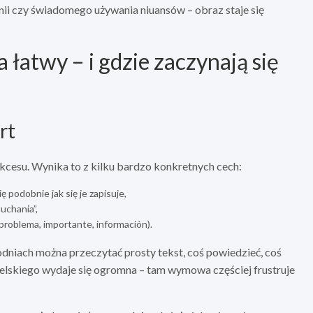
i czy świadomego używania niuansów – obraz staje się
 łatwy – i gdzie zaczynają się
rt
kcesu. Wynika to z kilku bardzo konkretnych cech:
ię podobnie jak się je zapisuje,
uchania”,
problema, importante, información).
odniach można przeczytać prosty tekst, coś powiedzieć, coś
ielskiego wydaje się ogromna – tam wymowa częściej frustruje