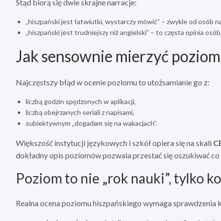
Stąd biorą się dwie skrajne narracje:
„hiszpański jest łatwiutki, wystarczy mówić” – zwykle od osób 
„hiszpański jest trudniejszy niż angielski” – to częsta opinia osó
Jak sensownie mierzyć poziom
Najczęstszy błąd w ocenie poziomu to utożsamianie go z:
liczbą godzin spędzonych w aplikacji,
liczbą obejrzanych seriali z napisami,
subiektywnym „dogadam się na wakacjach”.
Większość instytucji językowych i szkół opiera się na skali
C
dokładny opis poziomów pozwala przestać się oszukiwać co 
Poziom to nie „rok nauki”, tylko
Realna ocena poziomu hiszpańskiego wymaga sprawdzenia k