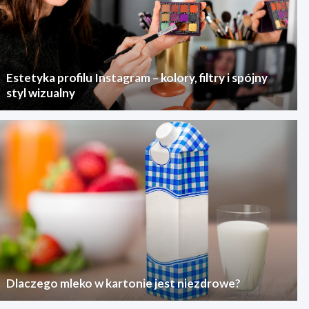
Estetyka profilu Instagram – kolory, filtry i spójny
styl wizualny
Dlaczego mleko w kartonie jest niezdrowe?