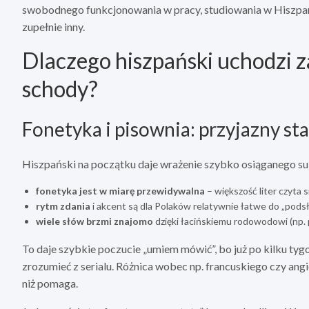
swobodnego funkcjonowania w pracy, studiowania w Hiszpani
zupełnie inny.
Dlaczego hiszpański uchodzi za
schody?
Fonetyka i pisownia: przyjazny sta
Hiszpański na początku daje wrażenie szybko osiąganego su
fonetyka jest w miarę przewidywalna
– większość liter czyta s
rytm zdania
i akcent są dla Polaków relatywnie łatwe do „podsł
wiele słów brzmi znajomo
dzięki łacińskiemu rodowodowi (np. 
To daje szybkie poczucie „umiem mówić”, bo już po kilku tyg
zrozumieć z serialu. Różnica wobec np. francuskiego czy ang
niż pomaga.