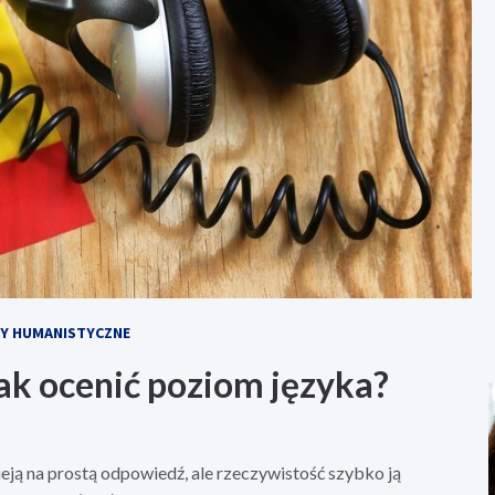
Y HUMANISTYCZNE
jak ocenić poziom języka?
eją na prostą odpowiedź, ale rzeczywistość szybko ją