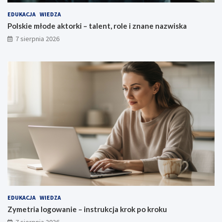
EDUKACJA
WIEDZA
Polskie młode aktorki – talent, role i znane nazwiska
7 sierpnia 2026
EDUKACJA
WIEDZA
Zymetria logowanie – instrukcja krok po kroku
7 sierpnia 2026