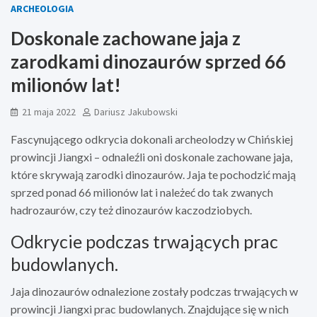
ARCHEOLOGIA
Doskonale zachowane jaja z
zarodkami dinozaurów sprzed 66
milionów lat!
21 maja 2022
Dariusz Jakubowski
Fascynującego odkrycia dokonali archeolodzy w Chińskiej
prowincji Jiangxi – odnaleźli oni doskonale zachowane jaja,
które skrywają zarodki dinozaurów. Jaja te pochodzić mają
sprzed ponad 66 milionów lat i należeć do tak zwanych
hadrozaurów, czy też dinozaurów kaczodziobych.
Odkrycie podczas trwających prac
budowlanych.
Jaja dinozaurów odnalezione zostały podczas trwających w
prowincji Jiangxi prac budowlanych. Znajdujące się w nich