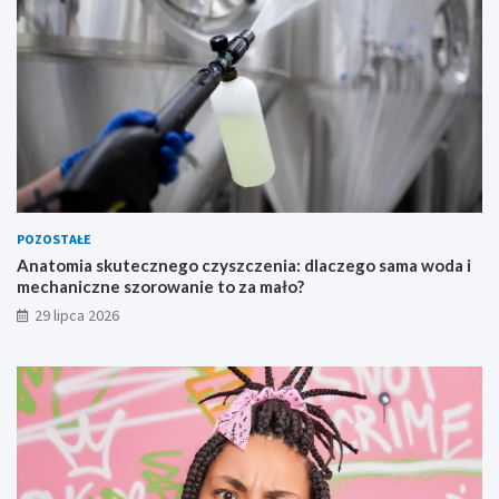
POZOSTAŁE
Anatomia skutecznego czyszczenia: dlaczego sama woda i
mechaniczne szorowanie to za mało?
29 lipca 2026