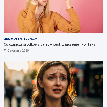
CIEKAWOSTKI
EDUKACJA
Co oznacza środkowy palec – gest, znaczenie i kontekst
6 sierpnia 2026