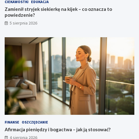
CIEKAWOSTKI
EDUKACJA
Zamienił stryjek siekierkę na kijek – co oznacza to
powiedzenie?
5 sierpnia 2026
FINANSE
OSZCZĘDZANIE
Afirmacja pieniędzy i bogactwa – jak ją stosować?
4 sierpnia 2026