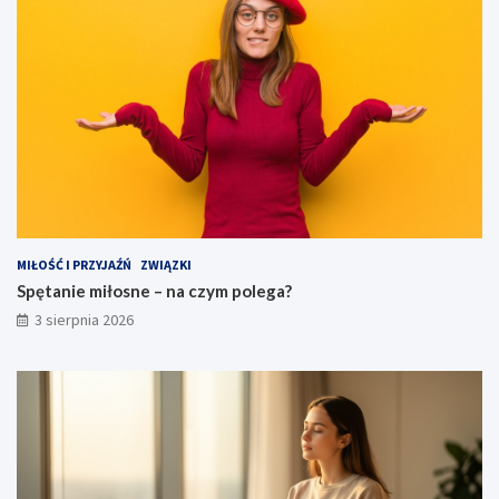
MIŁOŚĆ I PRZYJAŹŃ
ZWIĄZKI
Spętanie miłosne – na czym polega?
3 sierpnia 2026