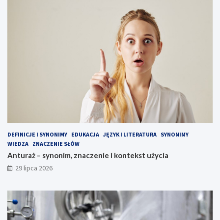
DEFINICJE I SYNONIMY
EDUKACJA
JĘZYK I LITERATURA
SYNONIMY
WIEDZA
ZNACZENIE SŁÓW
Anturaż – synonim, znaczenie i kontekst użycia
29 lipca 2026