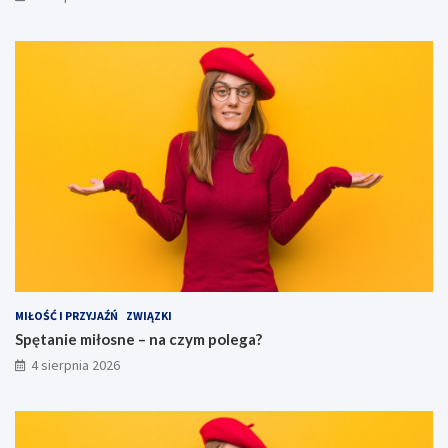
MIŁOŚĆ I PRZYJAŹŃ
ZWIĄZKI
Spętanie miłosne – na czym polega?
4 sierpnia 2026