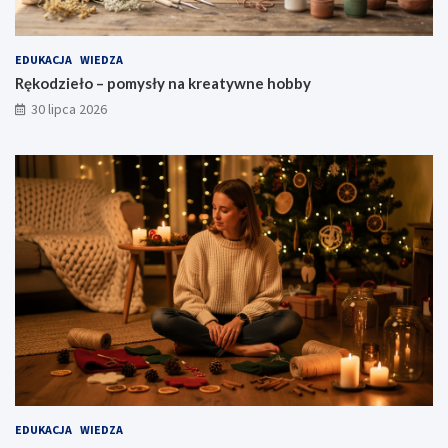
EDUKACJA
WIEDZA
Rękodzieło – pomysły na kreatywne hobby
30 lipca 2026
EDUKACJA
WIEDZA