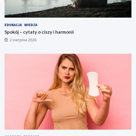
EDUKACJA
WIEDZA
Spokój – cytaty o ciszy i harmonii
2 sierpnia 2026