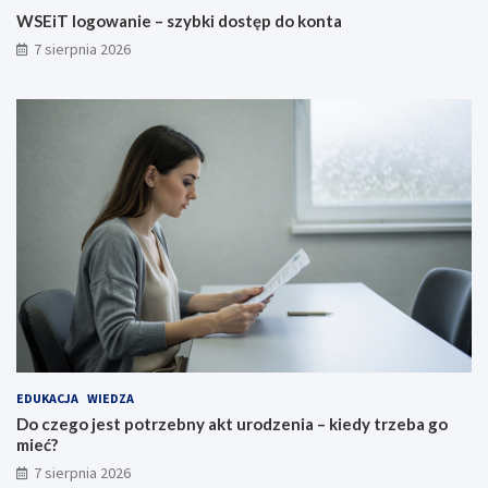
WSEiT logowanie – szybki dostęp do konta
7 sierpnia 2026
EDUKACJA
WIEDZA
Do czego jest potrzebny akt urodzenia – kiedy trzeba go
mieć?
7 sierpnia 2026