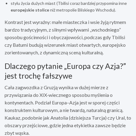
stylu życia dużych miast (Tbilisi coraz bardziej przypomina inne
europejskie stolice
niż metropolie Bliskiego Wschodu).
Kontrast jest wyraźny: małe miasteczka i wsie żyją rytmem
bardzo tradycyjnym, z silnymi wpływami „wschodniego”
sposobu gościnności i obyczajowości, podczas gdy Tbilisi
czy Batumi budują wizerunek miast otwartych, europejsko
zorientowanych, z dynamiczną sceną kulturalną.
Dlaczego pytanie „Europa czy Azja?”
jest trochę fałszywe
Cała zagwozdka z Gruzją wynika w dużej mierze z
przywiązania do XIX‑wiecznego sposobu myślenia o
kontynentach. Podział Europa–Azja jest w sporej części
konstruktem kulturowym, a nie twardą, naturalną granicą.
Kaukaz, podobnie jak Anatolia (dzisiejsza Turcja) czy Ural, to
obszary przejściowe, gdzie jedna etykietka zawsze będzie
zbyt wąska.