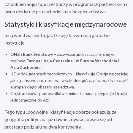
członkiem Sojuszu, uczestniczy w programach partnerskich i
jasno deklaruje prozachodni kurs bezpieczeństwa.
Statystyki i klasyfikacje międzynarodowe
Inną warstwą jest to, jak Gruzję klasyfikują globalne
instytucje:
ONZ i Bank Światowy
– zazwyczaj umieszczają Gruzję w
regionie
Europa i Azja Centralna
lub
Europa Wschodnia i
Azja Zachodnia
.
UE
w dokumentach technicznych – klasyfikuje Gruzję najczęściej
jako „państwo partnerstwa wschodniego”, czyli w praktyce część
europejskiego obszaru sąsiedztwa.
Część atlasów i podręczników – mimo to nadal przypisuje Gruzję
jednoznacznie do Azji.
Tego typu „podwójne” klasyfikacje dobrze pokazują, że
geografia polityczna już dawno zdystansowała się od
prostego podziału na dwa kontynenty.