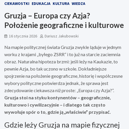
CIEKAWOSTKI
EDUKACJA
KULTURA
WIEDZA
Gruzja – Europa czy Azja?
Położenie geograficzne i kulturowe
16 stycznia 2026
Dariusz Jakubowski
Na mapie politycznej świata Gruzja zwykle ląduje w jednym
worku z krajami „byłego ZSRR” i to już na starcie zaciemnia
obraz. Naturalna hipoteza brzmi: jeśli leży na Kaukazie, to
pewnie Azja, bo tak uczono w szkole. Dokładniejsze
spojrzenie na położenie geograficzne, historię i współczesne
wybory polityczne potwierdza jednak, że sprawa jest
zdecydowanie ciekawsza niż proste: „Europa czy Azja?”.
Gruzja stoi na styku kontynentów – geograficznie,
kulturowo i cywilizacyjnie – i dlatego tak często
wywołuje spór o to, gdzie ją „właściwie” przypisać.
Gdzie leży Gruzja na mapie fizycznej