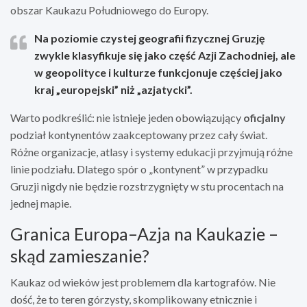
obszar Kaukazu Południowego do Europy.
Na poziomie czystej geografii fizycznej Gruzję
zwykle klasyfikuje się jako część
Azji Zachodniej
, ale
w geopolityce i kulturze funkcjonuje częściej jako
kraj „europejski” niż „azjatycki”.
Warto podkreślić: nie istnieje jeden obowiązujący
oficjalny
podział kontynentów zaakceptowany przez cały świat.
Różne organizacje, atlasy i systemy edukacji przyjmują różne
linie podziału. Dlatego spór o „kontynent” w przypadku
Gruzji nigdy nie będzie rozstrzygnięty w stu procentach na
jednej mapie.
Granica Europa–Azja na Kaukazie –
skąd zamieszanie?
Kaukaz od wieków jest problemem dla kartografów. Nie
dość, że to teren górzysty, skomplikowany etnicznie i