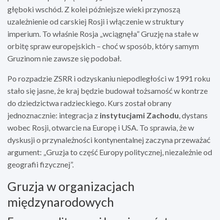
głęboki wschód. Z kolei późniejsze wieki przynoszą
uzależnienie od carskiej Rosji i włączenie w struktury
imperium. To właśnie Rosja „wciągnęła” Gruzję na stałe w
orbitę spraw europejskich – choć w sposób, który samym
Gruzinom nie zawsze się podobał.
Po rozpadzie ZSRR i odzyskaniu niepodległości w 1991 roku
stało się jasne, że kraj będzie budował tożsamość w kontrze
do dziedzictwa radzieckiego. Kurs został obrany
jednoznacznie: integracja z
instytucjami Zachodu
, dystans
wobec Rosji, otwarcie na Europę i USA. To sprawia, że w
dyskusji o przynależności kontynentalnej zaczyna przeważać
argument: „Gruzja to część Europy politycznej, niezależnie od
geografii fizycznej”.
Gruzja w organizacjach
międzynarodowych