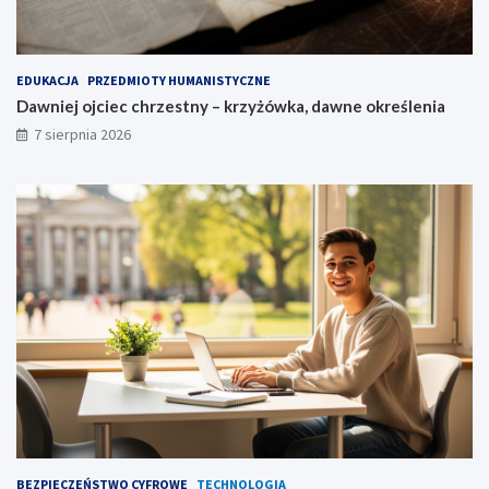
EDUKACJA
PRZEDMIOTY HUMANISTYCZNE
Dawniej ojciec chrzestny – krzyżówka, dawne określenia
7 sierpnia 2026
BEZPIECZEŃSTWO CYFROWE
TECHNOLOGIA