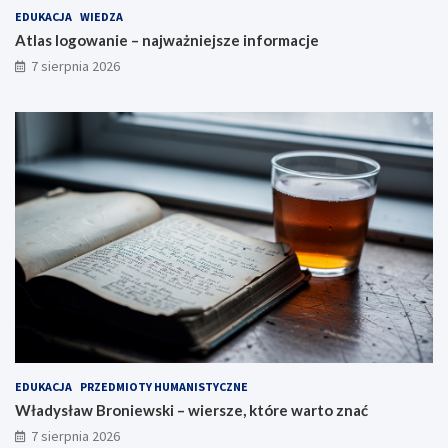
EDUKACJA
WIEDZA
Atlas logowanie – najważniejsze informacje
7 sierpnia 2026
EDUKACJA
PRZEDMIOTY HUMANISTYCZNE
Władysław Broniewski – wiersze, które warto znać
7 sierpnia 2026