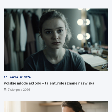
EDUKACJA
WIEDZA
Polskie młode aktorki – talent, role i znane nazwiska
7 sierpnia 2026