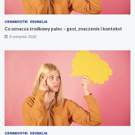
CIEKAWOSTKI
EDUKACJA
Co oznacza środkowy palec – gest, znaczenie i kontekst
6 sierpnia 2026
CIEKAWOSTKI
EDUKACJA