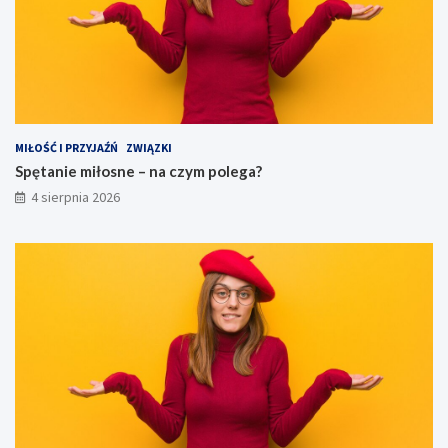
MIŁOŚĆ I PRZYJAŹŃ
ZWIĄZKI
Spętanie miłosne – na czym polega?
4 sierpnia 2026