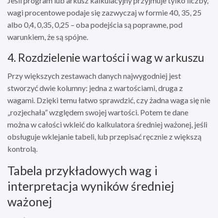
Jeśli program lub arkusz kalkulacyjny przyjmuje tylko liczby,
wagi procentowe podaje się zazwyczaj w formie 40, 35, 25
albo 0,4, 0,35, 0,25 – oba podejścia są poprawne, pod
warunkiem, że są spójne.
4. Rozdzielenie wartości i wag w arkuszu
Przy większych zestawach danych najwygodniej jest
stworzyć dwie kolumny: jedna z wartościami, druga z
wagami. Dzięki temu łatwo sprawdzić, czy żadna waga się nie
„rozjechała” względem swojej wartości. Potem te dane
można w całości wkleić do kalkulatora średniej ważonej, jeśli
obsługuje wklejanie tabeli, lub przepisać ręcznie z większą
kontrolą.
Tabela przykładowych wag i
interpretacja wyników średniej
ważonej