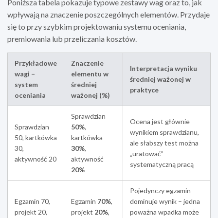
Poniższa tabela pokazuje typowe zestawy wag oraz to, jak
wpływają na znaczenie poszczególnych elementów. Przydaje
się to przy szybkim projektowaniu systemu oceniania,
premiowania lub przeliczania kosztów.
Przykładowe
Znaczenie
Interpretacja wyniku
wagi –
elementu w
średniej ważonej w
system
średniej
praktyce
oceniania
ważonej (%)
Sprawdzian
Ocena jest głównie
Sprawdzian
50%
,
wynikiem sprawdzianu,
50, kartkówka
kartkówka
ale słabszy test można
30,
30%
,
„uratować”
aktywność 20
aktywność
systematyczną pracą
20%
Pojedynczy egzamin
Egzamin 70,
Egzamin
70%
,
dominuje wynik – jedna
projekt 20,
projekt
20%
,
poważna wpadka może