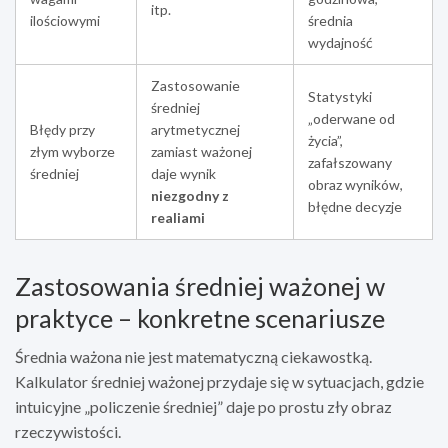
itp.
ilościowymi
średnia
wydajność
Zastosowanie
Statystyki
średniej
„oderwane od
Błędy przy
arytmetycznej
życia”,
złym wyborze
zamiast ważonej
zafałszowany
średniej
daje wynik
obraz wyników,
niezgodny z
błędne decyzje
realiami
Zastosowania średniej ważonej w
praktyce – konkretne scenariusze
Średnia ważona nie jest matematyczną ciekawostką.
Kalkulator średniej ważonej przydaje się w sytuacjach, gdzie
intuicyjne „policzenie średniej” daje po prostu zły obraz
rzeczywistości.