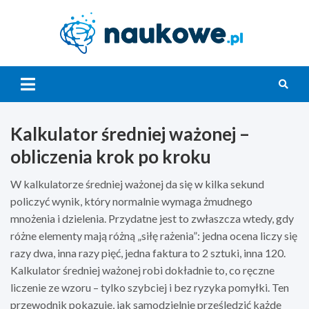
Skip
to
content
Nauko
Kalkulator średniej ważonej –
obliczenia krok po kroku
W kalkulatorze średniej ważonej da się w kilka sekund
policzyć wynik, który normalnie wymaga żmudnego
mnożenia i dzielenia. Przydatne jest to zwłaszcza wtedy, gdy
różne elementy mają różną „siłę rażenia”: jedna ocena liczy się
razy dwa, inna razy pięć, jedna faktura to 2 sztuki, inna 120.
Kalkulator średniej ważonej robi dokładnie to, co ręczne
liczenie ze wzoru – tylko szybciej i bez ryzyka pomyłki. Ten
przewodnik pokazuje, jak samodzielnie prześledzić każde