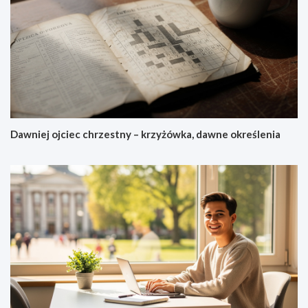
Dawniej ojciec chrzestny – krzyżówka, dawne określenia