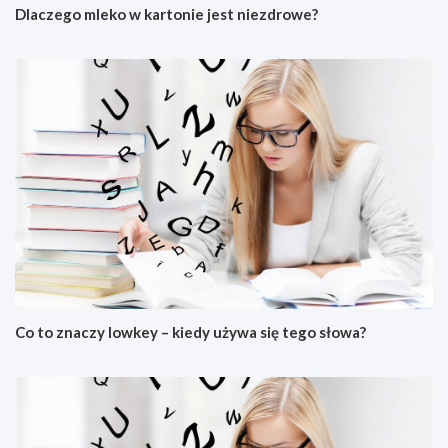
Dlaczego mleko w kartonie jest niezdrowe?
Co to znaczy lowkey – kiedy używa się tego słowa?