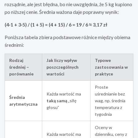
rozsądnie, ale jest błędna, bo nie uwzględnia, że 5 kg kupiono
po niższej cenie. Średnia ważona daje poprawny wynik:
(4·1 + 3·5) / (1 + 5) = (4 + 15) / 6 = 19 / 6 ≈ 3,17 zł
Poniższa tabela zbiera podstawowe różnice między obiema
średnimi:
Rodzaj
Jak liczy wpływ
Typowe
średniej –
poszczególnych
zastosowania w
porównanie
wartości
praktyce
Proste
Każda wartość ma
uśrednianie bez
Średnia
taką samą
„siłę
wag, np. średnia
arytmetyczna
głosu”
temperatura z
tygodnia
Oceny w
Każda wartość ma
dzienniku, ceny z