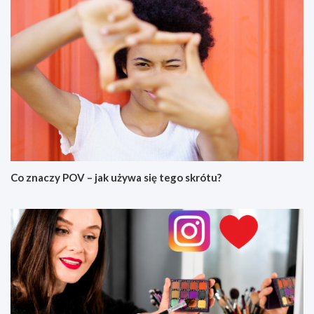
Co znaczy POV – jak używa się tego skrótu?