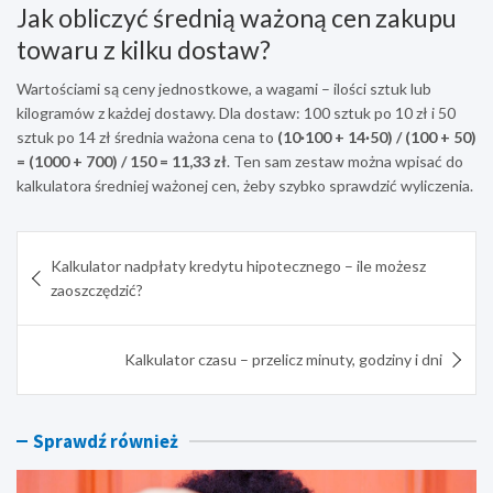
Jak obliczyć średnią ważoną cen zakupu
towaru z kilku dostaw?
Wartościami są ceny jednostkowe, a wagami – ilości sztuk lub
kilogramów z każdej dostawy. Dla dostaw: 100 sztuk po 10 zł i 50
sztuk po 14 zł średnia ważona cena to
(10·100 + 14·50) / (100 + 50)
= (1000 + 700) / 150 = 11,33 zł
. Ten sam zestaw można wpisać do
kalkulatora średniej ważonej cen, żeby szybko sprawdzić wyliczenia.
Nawigacja
Kalkulator nadpłaty kredytu hipotecznego – ile możesz
wpisu
zaoszczędzić?
Kalkulator czasu – przelicz minuty, godziny i dni
Sprawdź również