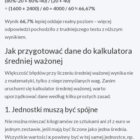
(80%·20 + 60%·40) / (20 + 40)
=
(1600 + 2400) / 60 = 4000 / 60 ≈ 66,67%
Wynik
66,7%
lepiej oddaje realny poziom – więcej
odpowiedzi pochodziło z trudniejszego testu z niższym
wynikiem.
Jak przygotować dane do kalkulatora
średniej ważonej
Większość błędów przy liczeniu średniej ważonej wynika nie
z matematyki, tylko z nieprzemyślanych wag. Zanim
uruchomi się kalkulator średniej ważonej, warto
uporządkować dane według kilku prostych zasad.
1. Jednostki muszą być spójne
Nie można mieszać kilogramów ze sztukami ani zł z euro w
jednym zestawie, jeśli mają być liczone jako jedna średnia.
Wszystkie wartości
x
powinny być w tej samej jednostce, np.