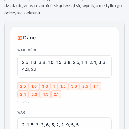
działanie, żeby rozumieć, skąd wziął się wynik, a nie tylko go
odczytać z ekranu.
Dane
WARTOŚCI
2,5
1,6
3,8
1
1,5
3,8
2,5
1,4
2,4
3,3
4,3
2,1
12 liczb
WAGI