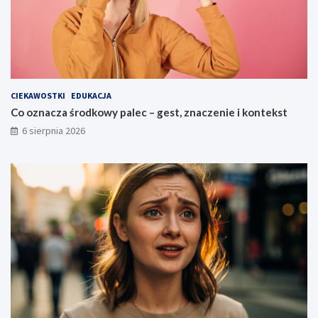
CIEKAWOSTKI
EDUKACJA
Co oznacza środkowy palec – gest, znaczenie i kontekst
6 sierpnia 2026