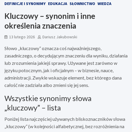
DEFINICJE I SYNONIMY
EDUKACJA
SŁOWNICTWO
WIEDZA
Kluczowy – synonim i inne
określenia znaczenia
13 lutego 2026
Dariusz Jakubowski
Słowo „kluczowy” oznacza coś najważniejszego,
zasadniczego, o decydującym znaczeniu dla wyniku, działania
lub zrozumienia jakiejś sprawy. Używane jest zarówno w
języku potocznym, jak i oficjalnym – w biznesie, nauce,
administracji. Zwykle wskazuje element, bez którego dana
całość nie zadziała albo zmieni się jej sens.
Wszystkie synonimy słowa
„kluczowy” – lista
Poniżej lista najczęściej używanych bliskoznaczników słowa
„kluczowy” (w kolejności alfabetycznej, bez rozróżnienia na