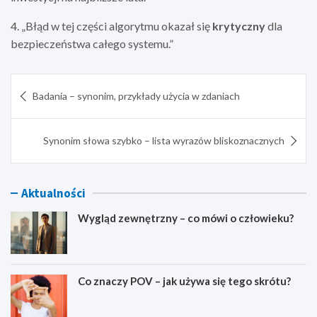
4. „Błąd w tej części algorytmu okazał się
krytyczny
dla
bezpieczeństwa całego systemu.”
Nawigacja
Badania – synonim, przykłady użycia w zdaniach
wpisu
Synonim słowa szybko – lista wyrazów bliskoznacznych
Aktualności
Wygląd zewnętrzny – co mówi o człowieku?
Co znaczy POV – jak używa się tego skrótu?