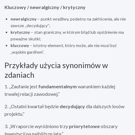
Kluczowy / newralgiczny / krytyczny
newralgiczny
– punkt wrażliwy, podatny na zakłócenia, ale nie
zawsze „decydujący”;
krytyczny
– stan graniczny, w którym błąd lub opóźnienie ma
poważne skutki;
kluczowy
– istotny element, który może, ale nie musi być
„wąskim gardłem”.
Przykłady użycia synonimów w
zdaniach
1. „Zaufanie jest
fundamentalnym
warunkiem każdej
trwałej relacji zawodowej.”
2. „Ostatni kwartał będzie
decydujący
dla dalszych losów
projektu.”
3. „W raporcie wyróżniono trzy
priorytetowe
obszary
inwestycji na najbliższe lata.”