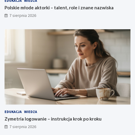
EDUKACJA
WIEDZA
Polskie młode aktorki – talent, role i znane nazwiska
7 sierpnia 2026
EDUKACJA
WIEDZA
Zymetria logowanie – instrukcja krok po kroku
7 sierpnia 2026