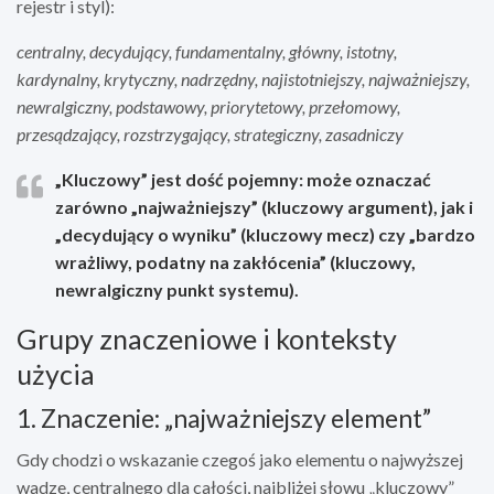
rejestr i styl):
centralny, decydujący, fundamentalny, główny, istotny,
kardynalny, krytyczny, nadrzędny, najistotniejszy, najważniejszy,
newralgiczny, podstawowy, priorytetowy, przełomowy,
przesądzający, rozstrzygający, strategiczny, zasadniczy
„Kluczowy” jest dość pojemny: może oznaczać
zarówno „najważniejszy” (kluczowy argument), jak i
„decydujący o wyniku” (kluczowy mecz) czy „bardzo
wrażliwy, podatny na zakłócenia” (kluczowy,
newralgiczny punkt systemu).
Grupy znaczeniowe i konteksty
użycia
1. Znaczenie: „najważniejszy element”
Gdy chodzi o wskazanie czegoś jako elementu o najwyższej
wadze, centralnego dla całości, najbliżej słowu „kluczowy”