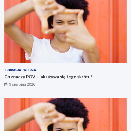
EDUKACJA
WIEDZA
Co znaczy POV – jak używa się tego skrótu?
9 sierpnia 2026