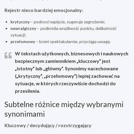
Rejestr nieco bardziej emocjonalny:
krytyczny
– podnosi napięcie, sugeruje zagrożenie;
newralgiczny
– podkreśla wrażliwość punktu, delikatność
sytuacji;
przełomowy
– brzmi spektakularnie, przyciąga uwagę.
W tekstach użytkowych, biznesowych i naukowych
bezpiecznym zamiennikiem „kluczowy” jest
„istotny” lub „główny”. Synonimy nacechowane
(„krytyczny”, „przełomowy”) lepiej zachować na
sytuacje, w których rzeczywiście dochodzi do
przesilenia.
Subtelne różnice między wybranymi
synonimami
Kluczowy / decydujący / rozstrzygający