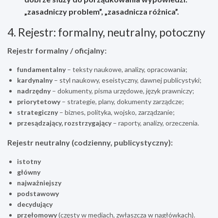
„zasadniczy problem”, „zasadnicza różnica”.
4. Rejestr: formalny, neutralny, potoczny
Rejestr formalny / oficjalny:
fundamentalny
– teksty naukowe, analizy, opracowania;
kardynalny
– styl naukowy, eseistyczny, dawnej publicystyki;
nadrzędny
– dokumenty, pisma urzędowe, język prawniczy;
priorytetowy
– strategie, plany, dokumenty zarządcze;
strategiczny
– biznes, polityka, wojsko, zarządzanie;
przesądzający, rozstrzygający
– raporty, analizy, orzeczenia.
Rejestr neutralny (codzienny, publicystyczny):
istotny
główny
najważniejszy
podstawowy
decydujący
przełomowy
(częsty w mediach, zwłaszcza w nagłówkach).