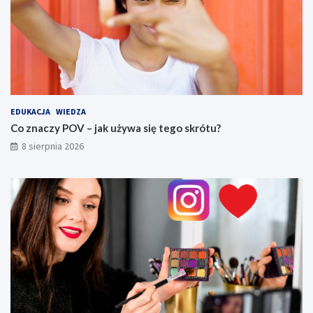
EDUKACJA
WIEDZA
Co znaczy POV – jak używa się tego skrótu?
8 sierpnia 2026