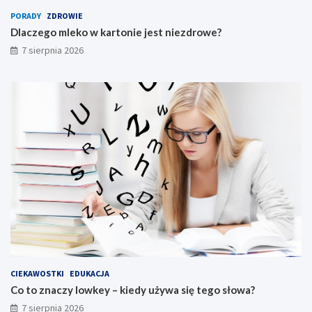
PORADY
ZDROWIE
Dlaczego mleko w kartonie jest niezdrowe?
7 sierpnia 2026
CIEKAWOSTKI
EDUKACJA
Co to znaczy lowkey – kiedy używa się tego słowa?
7 sierpnia 2026