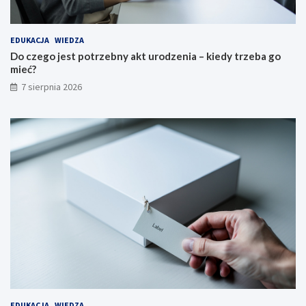
EDUKACJA
WIEDZA
Do czego jest potrzebny akt urodzenia – kiedy trzeba go
mieć?
7 sierpnia 2026
EDUKACJA
WIEDZA