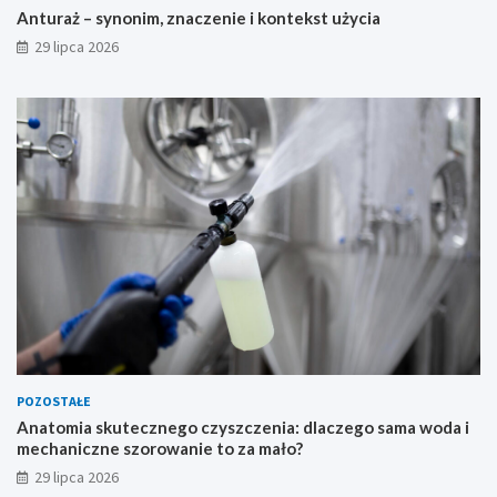
Anturaż – synonim, znaczenie i kontekst użycia
29 lipca 2026
POZOSTAŁE
Anatomia skutecznego czyszczenia: dlaczego sama woda i
mechaniczne szorowanie to za mało?
29 lipca 2026