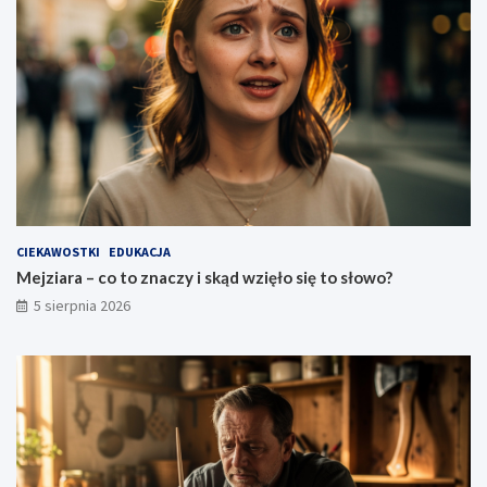
o
o
s
z
ł
n
o
a
w
c
o
z
?
a
t
o
p
o
w
CIEKAWOSTKI
EDUKACJA
i
Mejziara – co to znaczy i skąd wzięło się to słowo?
e
5 sierpnia 2026
d
z
e
n
i
e
?