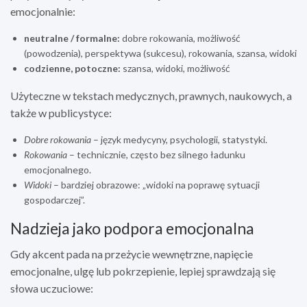
emocjonalnie:
neutralne / formalne:
dobre rokowania, możliwość
(powodzenia), perspektywa (sukcesu), rokowania, szansa, widoki
codzienne, potoczne:
szansa, widoki, możliwość
Użyteczne w tekstach medycznych, prawnych, naukowych, a
także w publicystyce:
Dobre rokowania
– język medycyny, psychologii, statystyki.
Rokowania
– technicznie, często bez silnego ładunku
emocjonalnego.
Widoki
– bardziej obrazowe: „widoki na poprawę sytuacji
gospodarczej”.
Nadzieja jako podpora emocjonalna
Gdy akcent pada na przeżycie wewnętrzne, napięcie
emocjonalne, ulgę lub pokrzepienie, lepiej sprawdzają się
słowa uczuciowe: