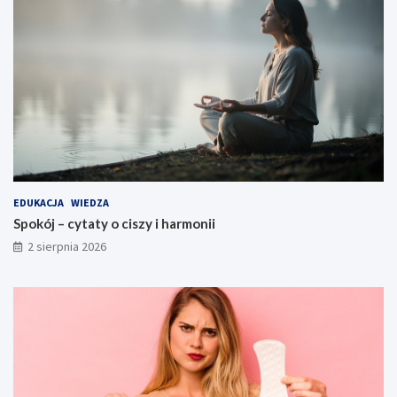
EDUKACJA
WIEDZA
Spokój – cytaty o ciszy i harmonii
2 sierpnia 2026