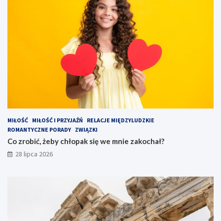
MIŁOŚĆ
MIŁOŚĆ I PRZYJAŹŃ
RELACJE MIĘDZYLUDZKIE
ROMANTYCZNE PORADY
ZWIĄZKI
Co zrobić, żeby chłopak się we mnie zakochał?
28 lipca 2026