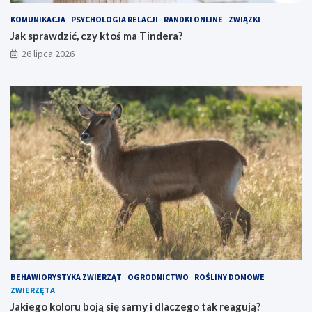
KOMUNIKACJA
PSYCHOLOGIA RELACJI
RANDKI ONLINE
ZWIĄZKI
Jak sprawdzić, czy ktoś ma Tindera?
26 lipca 2026
BEHAWIORYSTYKA ZWIERZĄT
OGRODNICTWO
ROŚLINY DOMOWE
ZWIERZĘTA
Jakiego koloru boją się sarny i dlaczego tak reagują?