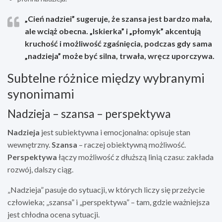
„Cień nadziei” sugeruje, że szansa jest bardzo mała,
ale wciąż obecna. „Iskierka” i „płomyk” akcentują
kruchość i możliwość zgaśnięcia, podczas gdy sama
„nadzieja” może być silna, trwała, wręcz uporczywa.
Subtelne różnice między wybranymi
synonimami
Nadzieja – szansa – perspektywa
Nadzieja
jest subiektywna i emocjonalna: opisuje stan
wewnętrzny.
Szansa
– raczej obiektywną możliwość.
Perspektywa
łączy możliwość z dłuższą linią czasu: zakłada
rozwój, dalszy ciąg.
„Nadzieja” pasuje do sytuacji, w których liczy się przeżycie
człowieka; „szansa” i „perspektywa” – tam, gdzie ważniejsza
jest chłodna ocena sytuacji.