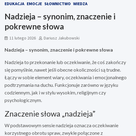
EDUKACJA
EMOCJE
SŁOWNICTWO
WIEDZA
Nadzieja – synonim, znaczenie i
pokrewne słowa
11 lutego 2026
Dariusz Jakubowski
Nadzieja – synonim, znaczenie i pokrewne słowa
Nadzieja to przekonanie lub oczekiwanie, że coś zakończy
się pomyślnie, nawet jeśli obecne okoliczności są trudne.
Łączy w sobie element wiary, oczekiwania i emocjonalnego
podtrzymania na duchu. Funkcjonuje zarówno w języku
codziennym, jak i w stylu wysokim, religijnym czy
psychologicznym.
Znaczenie słowa „nadzieja”
W podstawowym sensie nadzieja oznacza oczekiwanie
korzystnego obrotu spraw, zwykle połączone z