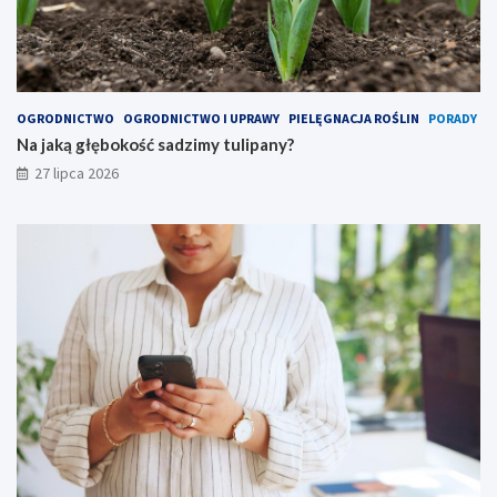
OGRODNICTWO
OGRODNICTWO I UPRAWY
PIELĘGNACJA ROŚLIN
PORADY
Na jaką głębokość sadzimy tulipany?
27 lipca 2026