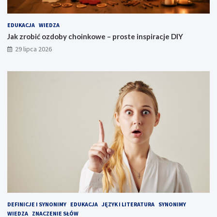
EDUKACJA
WIEDZA
Jak zrobić ozdoby choinkowe – proste inspiracje DIY
29 lipca 2026
DEFINICJE I SYNONIMY
EDUKACJA
JĘZYK I LITERATURA
SYNONIMY
WIEDZA
ZNACZENIE SŁÓW