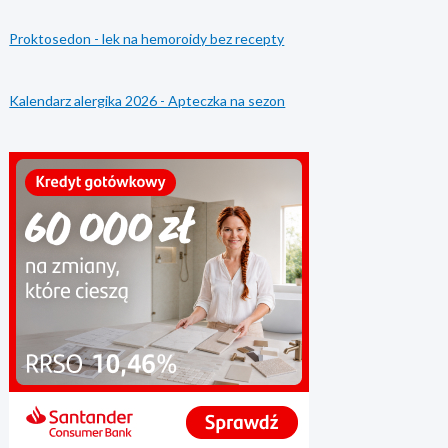
Proktosedon - lek na hemoroidy bez recepty
Kalendarz alergika 2026 - Apteczka na sezon