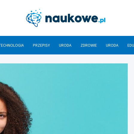
Nauko
TECHNOLOGIA
PRZEPISY
URODA
ZDROWIE
URODA
ED