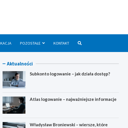
we.pl
UKACJA
POZOSTAŁE
KONTAKT
Aktualności
Subkonto logowanie – jak działa dostęp?
Atlas logowanie – najważniejsze informacje
Władysław Broniewski – wiersze, które