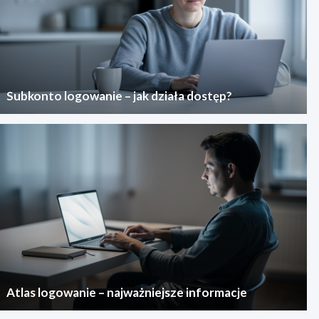
Subkonto logowanie – jak działa dostęp?
Atlas logowanie – najważniejsze informacje