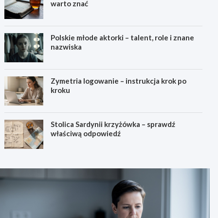
warto znać
Polskie młode aktorki – talent, role i znane
nazwiska
Zymetria logowanie – instrukcja krok po
kroku
Stolica Sardynii krzyżówka – sprawdź
właściwą odpowiedź