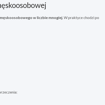
 męskoosobowej
 męskoosobowego w liczbie mnogiej
. W praktyce chodzi po
orzeczenia: