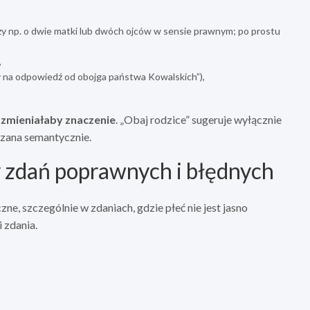
 czy np. o dwie matki lub dwóch ojców w sensie prawnym; po prostu
,
 na odpowiedź od obojga państwa Kowalskich”),
o
zmieniałaby znaczenie
. „Obaj rodzice” sugeruje wyłącznie
rzana semantycznie.
y zdań poprawnych i błędnych
ne, szczególnie w zdaniach, gdzie płeć nie jest jasno
 zdania.