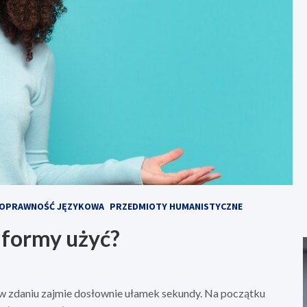
OPRAWNOŚĆ JĘZYKOWA
PRZEDMIOTY HUMANISTYCZNE
j formy użyć?
w zdaniu zajmie dosłownie ułamek sekundy. Na początku