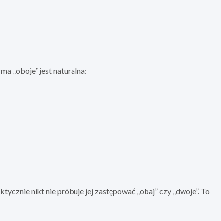
ma „oboje” jest naturalna:
aktycznie nikt nie próbuje jej zastępować „obaj” czy „dwoje”. To