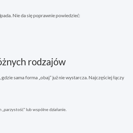
odpada. Nie da się poprawnie powiedzieć:
różnych rodzajów
 gdzie sama forma „obaj” już nie wystarcza. Najczęściej łączy
 „parzystość” lub wspólne działanie.