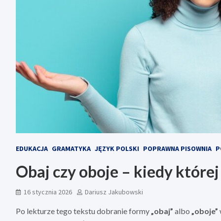
EDUKACJA
GRAMATYKA
JĘZYK POLSKI
POPRAWNA PISOWNIA
P
Obaj czy oboje – kiedy które
16 stycznia 2026
Dariusz Jakubowski
Po lekturze tego tekstu dobranie formy
„obaj”
albo
„oboje”