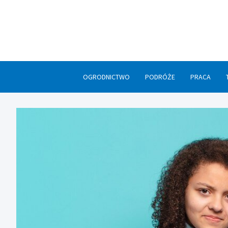
Skip
to
content
OGRODNICTWO
PODRÓŻE
PRACA