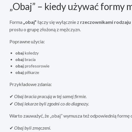
„Obaj” – kiedy używać formy
Forma
„obaj”
łączy się wyłącznie z
rzeczownikami rodzaju
prostu o grupę złożoną z mężczyzn.
Poprawne użycia:
obaj
koledzy
obaj
bracia
obaj
profesorowie
obaj
piłkarze
Przykładowe zdania:
✔
Obaj bracia pracują w tej samej firmie.
✔
Obaj lekarze byli zgodni co do diagnozy.
Warto zauważyć, że „obaj” wymusza też odpowiednią formę 
✔
Obaj byli zmęczeni.