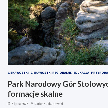
CIEKAWOSTKI
CIEKAWOSTKI REGIONALNE
EDUKACJA
PRZYRODA
Park Narodowy Gór Stołowych
formacje skalne
6 lipca 2026
Dariusz Jakubowski