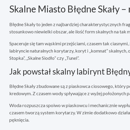
Skalne Miasto Błędne Skały – 
Błędne Skały to jeden z najbardziej charakterystycznych f
stosunkowo niewielki obszar, ale ilość form skalnych na tak 
Spaceruje się tam wąskimi przejściami, czasem tak ciasnymi, 
labiryncie naturalnych korytarzy, koryt i „komnat” skalnych
Stopka”, „Skalne Siodło” czy „Tunel”.
Jak powstał skalny labirynt Błędn
Błędne Skały zbudowane są z piaskowca ciosowego, który 
kredowym. Z czasem wody spływające z wyżej położonych part
Woda rozpuszcza spoiwo w piaskowcu i mechanicznie wypłukuje
czasem tworzą system korytarzy. W zimie dodatkowo działa
pęknięcia.