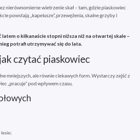
zez nierównomierne wietrzenie skał – tam, gdzie piaskowiec
fekcie powstają „kapelusze”, przewężenia, skalne grzyby i
latem o kilkanaście stopni niższa niż na otwartej skale –
śnieg potrafi utrzymywać się do lata.
 jak czytać piaskowiec
ne mniejszych, ale równie ciekawych form. Wystarczy zejść z
iec „pracuje” pod wpływem czasu.
tołowych
lesie;