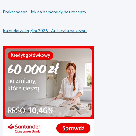
Proktosedon - lek na hemoroidy bez recepty
Kalendarz alergika 2026 - Apteczka na sezon