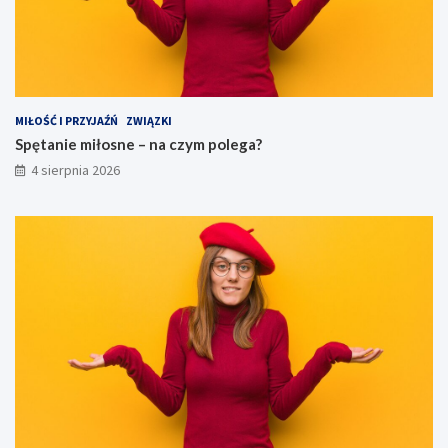
MIŁOŚĆ I PRZYJAŹŃ
ZWIĄZKI
Spętanie miłosne – na czym polega?
4 sierpnia 2026