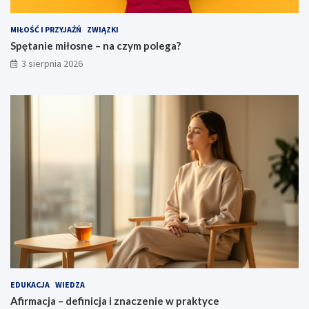
MIŁOŚĆ I PRZYJAŹŃ
ZWIĄZKI
Spętanie miłosne – na czym polega?
3 sierpnia 2026
EDUKACJA
WIEDZA
Afirmacja – definicja i znaczenie w praktyce