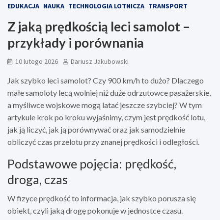
EDUKACJA
NAUKA
TECHNOLOGIA LOTNICZA
TRANSPORT
Z jaką prędkością leci samolot –
przykłady i porównania
10 lutego 2026
Dariusz Jakubowski
Jak szybko leci samolot? Czy 900 km/h to dużo? Dlaczego
małe samoloty lecą wolniej niż duże odrzutowce pasażerskie,
a myśliwce wojskowe mogą latać jeszcze szybciej? W tym
artykule krok po kroku wyjaśnimy, czym jest prędkość lotu,
jak ją liczyć, jak ją porównywać oraz jak samodzielnie
obliczyć czas przelotu przy znanej prędkości i odległości.
Podstawowe pojęcia: prędkość,
droga, czas
W fizyce prędkość to informacja, jak szybko porusza się
obiekt, czyli jaką drogę pokonuje w jednostce czasu.