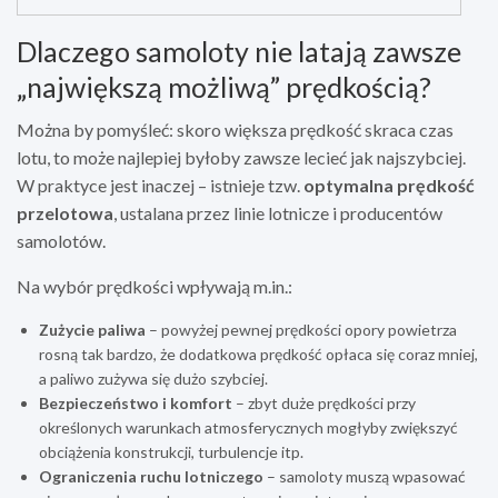
Dlaczego samoloty nie latają zawsze
„największą możliwą” prędkością?
Można by pomyśleć: skoro większa prędkość skraca czas
lotu, to może najlepiej byłoby zawsze lecieć jak najszybciej.
W praktyce jest inaczej – istnieje tzw.
optymalna prędkość
przelotowa
, ustalana przez linie lotnicze i producentów
samolotów.
Na wybór prędkości wpływają m.in.:
Zużycie paliwa
– powyżej pewnej prędkości opory powietrza
rosną tak bardzo, że dodatkowa prędkość opłaca się coraz mniej,
a paliwo zużywa się dużo szybciej.
Bezpieczeństwo i komfort
– zbyt duże prędkości przy
określonych warunkach atmosferycznych mogłyby zwiększyć
obciążenia konstrukcji, turbulencje itp.
Ograniczenia ruchu lotniczego
– samoloty muszą wpasować