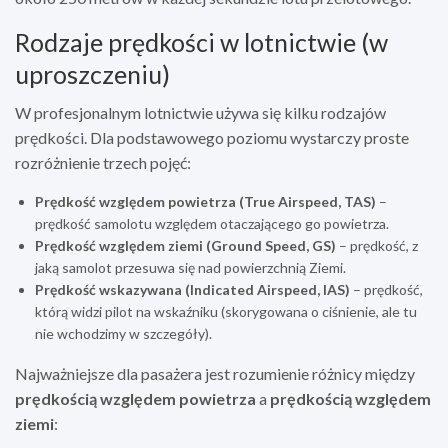
Rodzaje prędkości w lotnictwie (w
uproszczeniu)
W profesjonalnym lotnictwie używa się kilku rodzajów
prędkości. Dla podstawowego poziomu wystarczy proste
rozróżnienie trzech pojęć:
Prędkość względem powietrza (True Airspeed, TAS)
–
prędkość samolotu względem otaczającego go powietrza.
Prędkość względem ziemi (Ground Speed, GS)
– prędkość, z
jaką samolot przesuwa się nad powierzchnią Ziemi.
Prędkość wskazywana (Indicated Airspeed, IAS)
– prędkość,
którą widzi pilot na wskaźniku (skorygowana o ciśnienie, ale tu
nie wchodzimy w szczegóły).
Najważniejsze dla pasażera jest rozumienie różnicy między
prędkością względem powietrza
a
prędkością względem
ziemi
: