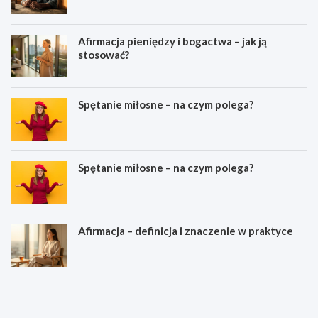
Afirmacja pieniędzy i bogactwa – jak ją
stosować?
Spętanie miłosne – na czym polega?
Spętanie miłosne – na czym polega?
Afirmacja – definicja i znaczenie w praktyce
M
Z
e
a
j
m
z
i