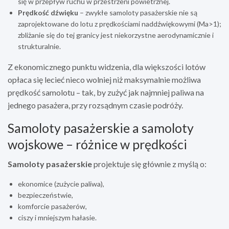
się w przepływ ruchu w przestrzeni powietrznej.
Prędkość dźwięku
– zwykłe samoloty pasażerskie nie są
zaprojektowane do lotu z prędkościami naddźwiękowymi (Ma>1);
zbliżanie się do tej granicy jest niekorzystne aerodynamicznie i
strukturalnie.
Z ekonomicznego punktu widzenia, dla większości lotów
opłaca się lecieć nieco wolniej niż maksymalnie możliwa
prędkość samolotu – tak, by zużyć jak najmniej paliwa na
jednego pasażera, przy rozsądnym czasie podróży.
Samoloty pasażerskie a samoloty
wojskowe – różnice w prędkości
Samoloty pasażerskie
projektuje się głównie z myślą o:
ekonomice (zużycie paliwa),
bezpieczeństwie,
komforcie pasażerów,
ciszy i mniejszym hałasie.