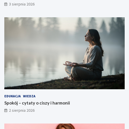
3 sierpnia 2026
EDUKACJA
WIEDZA
Spokój – cytaty o ciszy i harmonii
2 sierpnia 2026