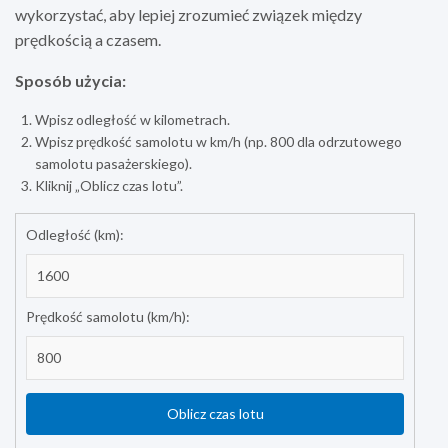
wykorzystać, aby lepiej zrozumieć związek między
prędkością a czasem.
Sposób użycia:
Wpisz odległość w kilometrach.
Wpisz prędkość samolotu w km/h (np. 800 dla odrzutowego
samolotu pasażerskiego).
Kliknij „Oblicz czas lotu”.
Odległość (km):
Prędkość samolotu (km/h):
Oblicz czas lotu