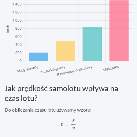
Jak prędkość samolotu wpływa na
czas lotu?
Do obliczania czasu lotu używamy wzoru:
t
=
s
v