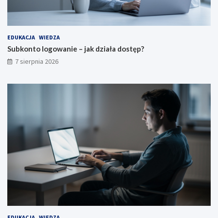
EDUKACJA
WIEDZA
Subkonto logowanie – jak działa dostęp?
7 sierpnia 2026
EDUKACJA
WIEDZA