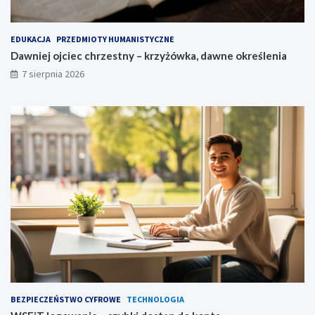
EDUKACJA
PRZEDMIOTY HUMANISTYCZNE
Dawniej ojciec chrzestny – krzyżówka, dawne określenia
7 sierpnia 2026
BEZPIECZEŃSTWO CYFROWE
TECHNOLOGIA