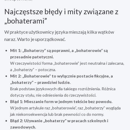
Najczęstsze błędy i mity związane z
„bohaterami”
W praktyce użytkownicy języka mieszają kilka wątków
naraz. Warto je uporządkować.
Mit 1: „Bohaterzy” są poprawni, a „bohaterowie” są
przesadnie patetyczni.
W rzeczywistości forma „bohaterowie” jest neutralna i zalecana,
a „bohaterzy” – potoczna.
Mit 2: „Bohaterowie” to wyłącznie postacie fikcyjne, a
„bohaterzy” – prawdziwi ludzie.
Brak podstaw językowych dla takiego rozróżnienia. Różnica
dotyczy stylu, nie odniesienia do rzeczywistości.
Błąd 1: Mieszanie form w jednym tekście bez powodu.
W jednym artykule raz „bohaterowie”, raz „bohaterzy” wygląda
jak niekonsekwencja lub brak pewności co do normy.
Błąd 2: Używanie „bohaterzy” w pracach szkolnych i
zawodowych.