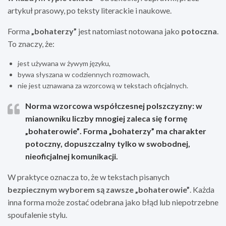
artykuł prasowy, po teksty literackie i naukowe.
Forma
„bohaterzy”
jest natomiast notowana jako
potoczna
.
To znaczy, że:
jest używana w żywym języku,
bywa słyszana w codziennych rozmowach,
nie jest uznawana za wzorcową w tekstach oficjalnych.
Norma wzorcowa współczesnej polszczyzny: w
mianowniku liczby mnogiej zaleca się formę
„bohaterowie”
. Forma
„bohaterzy”
ma charakter
potoczny, dopuszczalny tylko w swobodnej,
nieoficjalnej komunikacji.
W praktyce oznacza to, że w tekstach pisanych
bezpiecznym wyborem są zawsze „bohaterowie”
. Każda
inna forma może zostać odebrana jako błąd lub niepotrzebne
spoufalenie stylu.