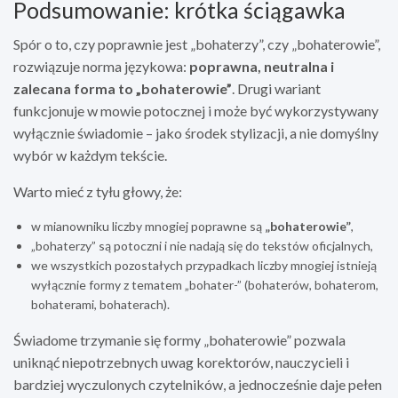
Podsumowanie: krótka ściągawka
Spór o to, czy poprawnie jest „bohaterzy”, czy „bohaterowie”,
rozwiązuje norma językowa:
poprawna, neutralna i
zalecana forma to „bohaterowie”
. Drugi wariant
funkcjonuje w mowie potocznej i może być wykorzystywany
wyłącznie świadomie – jako środek stylizacji, a nie domyślny
wybór w każdym tekście.
Warto mieć z tyłu głowy, że:
w mianowniku liczby mnogiej poprawne są
„bohaterowie”
,
„bohaterzy” są potoczni i nie nadają się do tekstów oficjalnych,
we wszystkich pozostałych przypadkach liczby mnogiej istnieją
wyłącznie formy z tematem „bohater-” (bohaterów, bohaterom,
bohaterami, bohaterach).
Świadome trzymanie się formy „bohaterowie” pozwala
uniknąć niepotrzebnych uwag korektorów, nauczycieli i
bardziej wyczulonych czytelników, a jednocześnie daje pełen