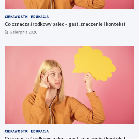
CIEKAWOSTKI
EDUKACJA
Co oznacza środkowy palec – gest, znaczenie i kontekst
6 sierpnia 2026
CIEKAWOSTKI
EDUKACJA
Co oznacza środkowy palec – gest, znaczenie i kontekst