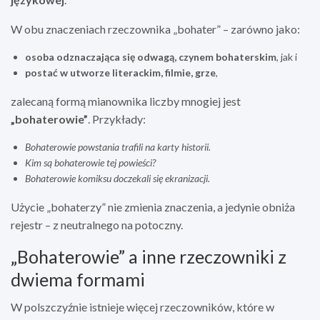
W obu znaczeniach rzeczownika „bohater” – zarówno jako:
osoba odznaczająca się odwagą, czynem bohaterskim
, jak i
postać w utworze literackim, filmie, grze
,
zalecaną formą mianownika liczby mnogiej jest
„bohaterowie”
. Przykłady:
Bohaterowie powstania trafili na karty historii.
Kim są bohaterowie tej powieści?
Bohaterowie komiksu doczekali się ekranizacji.
Użycie „bohaterzy” nie zmienia znaczenia, a jedynie obniża
rejestr – z neutralnego na potoczny.
„Bohaterowie” a inne rzeczowniki z
dwiema formami
W polszczyźnie istnieje więcej rzeczowników, które w