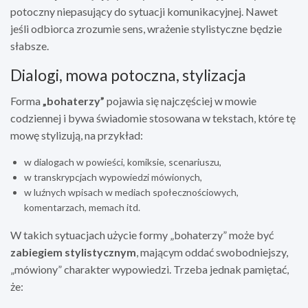
potoczny niepasujący do sytuacji komunikacyjnej. Nawet
jeśli odbiorca zrozumie sens, wrażenie stylistyczne będzie
słabsze.
Dialogi, mowa potoczna, stylizacja
Forma
„bohaterzy”
pojawia się najczęściej w mowie
codziennej i bywa świadomie stosowana w tekstach, które tę
mowę stylizują, na przykład:
w dialogach w powieści, komiksie, scenariuszu,
w transkrypcjach wypowiedzi mówionych,
w luźnych wpisach w mediach społecznościowych,
komentarzach, memach itd.
W takich sytuacjach użycie formy „bohaterzy” może być
zabiegiem stylistycznym
, mającym oddać swobodniejszy,
„mówiony” charakter wypowiedzi. Trzeba jednak pamiętać,
że: