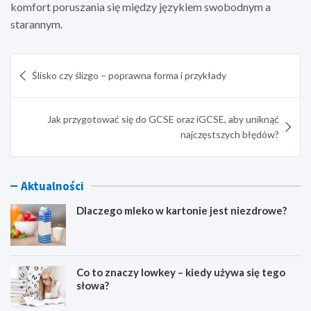
komfort poruszania się między językiem swobodnym a
starannym.
Nawigacja
Ślisko czy ślizgo – poprawna forma i przykłady
wpisu
Jak przygotować się do GCSE oraz iGCSE, aby uniknąć
najczęstszych błędów?
Aktualności
Dlaczego mleko w kartonie jest niezdrowe?
Co to znaczy lowkey – kiedy używa się tego
słowa?