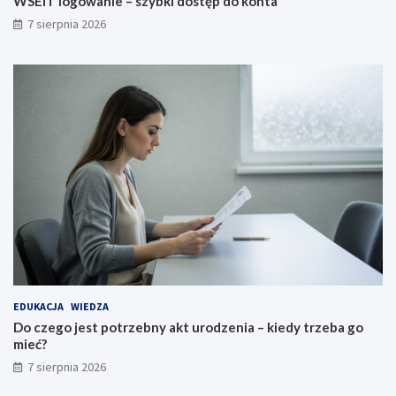
WSEiT logowanie – szybki dostęp do konta
7 sierpnia 2026
EDUKACJA
WIEDZA
Do czego jest potrzebny akt urodzenia – kiedy trzeba go
mieć?
7 sierpnia 2026