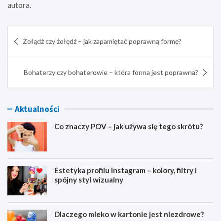
autora.
Nawigacja
Żołądź czy żołędź – jak zapamiętać poprawną formę?
wpisu
Bohaterzy czy bohaterowie – która forma jest poprawna?
Aktualności
Co znaczy POV – jak używa się tego skrótu?
Estetyka profilu Instagram – kolory, filtry i
spójny styl wizualny
Dlaczego mleko w kartonie jest niezdrowe?