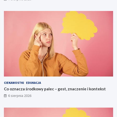
CIEKAWOSTKI
EDUKACJA
Co oznacza środkowy palec – gest, znaczenie i kontekst
6 sierpnia 2026