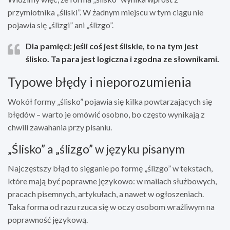
przymiotnika „śliski”. W żadnym miejscu w tym ciągu nie
pojawia się „ślizgi” ani „ślizgo”.
Dla pamięci:
jeśli coś jest
śliski
e
, to na tym jest
ślisko
. Ta para jest logiczna i zgodna ze słownikami.
Typowe błędy i nieporozumienia
Wokół formy „ślisko” pojawia się kilka powtarzających się
błędów – warto je omówić osobno, bo często wynikają z
chwili zawahania przy pisaniu.
„Ślisko” a „ślizgo” w języku pisanym
Najczęstszy błąd to sięganie po formę „ślizgo” w tekstach,
które mają być poprawne językowo: w mailach służbowych,
pracach pisemnych, artykułach, a nawet w ogłoszeniach.
Taka forma od razu rzuca się w oczy osobom wrażliwym na
poprawność językową.