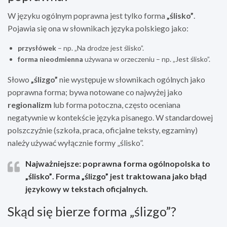
W języku ogólnym poprawna jest tylko forma
„ślisko”
.
Pojawia się ona w słownikach języka polskiego jako:
przysłówek
– np. „Na drodze jest ślisko”.
forma nieodmienna
używana w orzeczeniu – np. „Jest ślisko”.
Słowo
„ślizgo”
nie występuje w słownikach ogólnych jako
poprawna forma; bywa notowane co najwyżej jako
regionalizm
lub forma potoczna, często oceniana
negatywnie w kontekście języka pisanego. W standardowej
polszczyźnie (szkoła, praca, oficjalne teksty, egzaminy)
należy używać wyłącznie formy „ślisko”.
Najważniejsze:
poprawna forma ogólnopolska to
„ślisko”
. Forma „ślizgo” jest traktowana jako błąd
językowy w tekstach oficjalnych.
Skąd się bierze forma „ślizgo”?