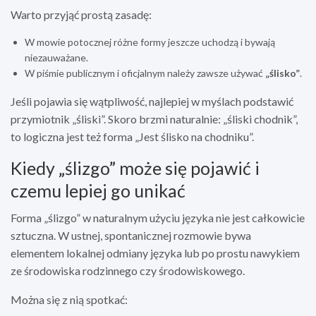
Warto przyjąć prostą zasadę:
W mowie potocznej różne formy jeszcze uchodzą i bywają
niezauważane.
W piśmie publicznym i oficjalnym należy zawsze używać
„ślisko”
.
Jeśli pojawia się wątpliwość, najlepiej w myślach podstawić
przymiotnik „śliski”. Skoro brzmi naturalnie: „śliski chodnik”,
to logiczna jest też forma „Jest ślisko na chodniku”.
Kiedy „ślizgo” może się pojawić i
czemu lepiej go unikać
Forma „ślizgo” w naturalnym użyciu języka nie jest całkowicie
sztuczna. W ustnej, spontanicznej rozmowie bywa
elementem lokalnej odmiany języka lub po prostu nawykiem
ze środowiska rodzinnego czy środowiskowego.
Można się z nią spotkać: