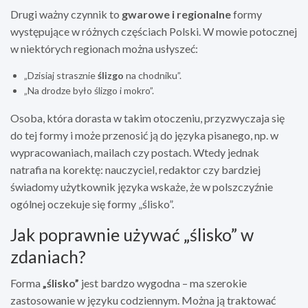
Drugi ważny czynnik to
gwarowe i regionalne
formy
występujące w różnych częściach Polski. W mowie potocznej
w niektórych regionach można usłyszeć:
„Dzisiaj strasznie
ślizgo
na chodniku”.
„Na drodze było ślizgo i mokro”.
Osoba, która dorasta w takim otoczeniu, przyzwyczaja się
do tej formy i może przenosić ją do języka pisanego, np. w
wypracowaniach, mailach czy postach. Wtedy jednak
natrafia na korektę: nauczyciel, redaktor czy bardziej
świadomy użytkownik języka wskaże, że w polszczyźnie
ogólnej oczekuje się formy „ślisko”.
Jak poprawnie używać „ślisko” w
zdaniach?
Forma
„ślisko”
jest bardzo wygodna – ma szerokie
zastosowanie w języku codziennym. Można ją traktować