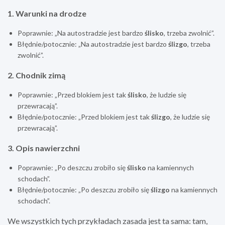
1. Warunki na drodze
Poprawnie: „Na autostradzie jest bardzo
ślisko
, trzeba zwolnić”.
Błędnie/potocznie: „Na autostradzie jest bardzo
ślizgo
, trzeba
zwolnić”.
2. Chodnik zimą
Poprawnie: „Przed blokiem jest tak
ślisko
, że ludzie się
przewracają”.
Błędnie/potocznie: „Przed blokiem jest tak
ślizgo
, że ludzie się
przewracają”.
3. Opis nawierzchni
Poprawnie: „Po deszczu zrobiło się
ślisko
na kamiennych
schodach”.
Błędnie/potocznie: „Po deszczu zrobiło się
ślizgo
na kamiennych
schodach”.
We wszystkich tych przykładach zasada jest ta sama: tam,