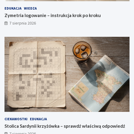
EDUKACJA
WIEDZA
Zymetria logowanie – instrukcja krok po kroku
7 sierpnia 2026
CIEKAWOSTKI
EDUKACJA
Stolica Sardynii krzyżówka – sprawdź właściwą odpowiedź
7 sierpnia 2026