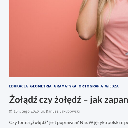
EDUKACJA
GEOMETRIA
GRAMATYKA
ORTOGRAFIA
WIEDZA
Żołądź czy żołędź – jak zap
15 lutego 2026
Dariusz Jakubowski
Czy forma
„żołędź”
jest poprawna? Nie. W języku polskim p