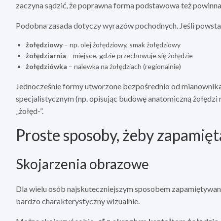
zaczyna sądzić, że poprawna forma podstawowa też powinna 
Podobna zasada dotyczy wyrazów pochodnych. Jeśli powstają o
żołędziowy
– np. olej żołędziowy, smak żołędziowy
żołędziarnia
– miejsce, gdzie przechowuje się żołędzie
żołędziówka
– nalewka na żołędziach (regionalnie)
Jednocześnie formy utworzone bezpośrednio od mianownika
specjalistycznym (np. opisując budowę anatomiczną żołędzi 
„żołęd-”.
Proste sposoby, żeby zapamięt
Skojarzenia obrazowe
Dla wielu osób najskuteczniejszym sposobem zapamiętywania j
bardzo charakterystyczny wizualnie.