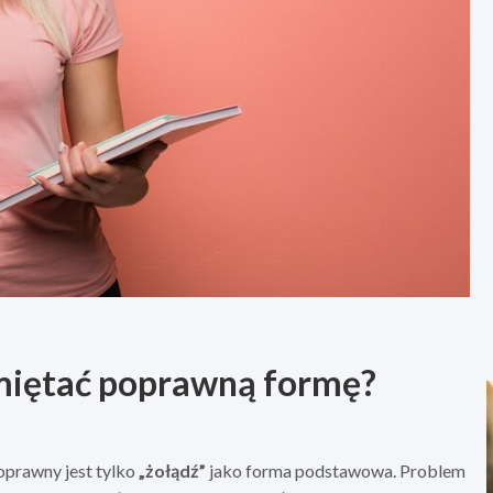
amiętać poprawną formę?
oprawny jest tylko
„żołądź”
jako forma podstawowa. Problem