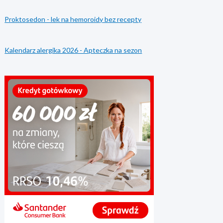
Proktosedon - lek na hemoroidy bez recepty
Kalendarz alergika 2026 - Apteczka na sezon