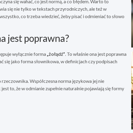
aczyna się wahać, co jest normą, a co błędem. Warto to
a się nie tylko w tekstach przyrodniczych, ale też w
wszystko, co trzeba wiedzieć, żeby pisać i odmieniać to słowo
ma jest poprawna?
tępuje wyłącznie forma
„żołądź”
. To właśnie ona jest poprawna
ać się jako forma słownikowa, w definicjach czy podpisach
o rzeczownika. Współczesna norma językowa jej nie
est to, że w odmianie zupełnie naturalnie pojawiają się formy